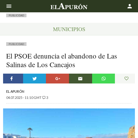
Buscar
PUBLICIDAD
MUNICIPIOS
PUBLICIDAD
El PSOE denuncia el abandono de Las
Salinas de Los Cancajos
EL APURÓN
04.07.2025 - 11:10 GMT
3