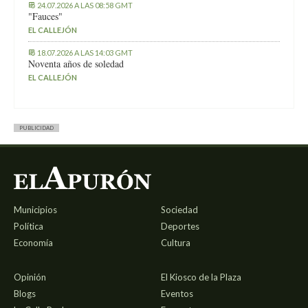
24.07.2026 A LAS 08:58 GMT
"Fauces"
EL CALLEJÓN
18.07.2026 A LAS 14:03 GMT
Noventa años de soledad
EL CALLEJÓN
PUBLICIDAD
Municipios
Sociedad
Política
Deportes
Economía
Cultura
Opinión
El Kiosco de la Plaza
Blogs
Eventos