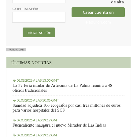
de alta.
CONTRASEÑA
Crear cuenta en
elapuron.com
PUBLICIDAD
ÚLTIMAS NOTICIAS
08.08.2026 A LAS 13:55 GMT
La 37 feria insular de Artesanía de La Palma reunirá a 48
oficios tradicionales
08.08.2026 A LAS 10:06 GMT
Sanidad adjudica 106 ecógrafos por casi tres millones de euros
para varios hospitales del SCS
07.08.2026 A LAS 19:19 GMT
Fuencaliente inaugura el nuevo Mirador de Las Indias
07.08.2026 A LAS 19:12 GMT