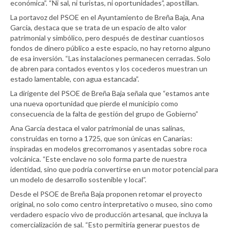
económica”. “Ni sal, ni turistas, ni oportunidades”, apostillan.
La portavoz del PSOE en el Ayuntamiento de Breña Baja, Ana
García, destaca que se trata de un espacio de alto valor
patrimonial y simbólico, pero después de destinar cuantiosos
fondos de dinero público a este espacio, no hay retorno alguno
de esa inversión. “Las instalaciones permanecen cerradas. Solo
de abren para contados eventos y los cocederos muestran un
estado lamentable, con agua estancada”.
La dirigente del PSOE de Breña Baja señala que “estamos ante
una nueva oportunidad que pierde el municipio como
consecuencia de la falta de gestión del grupo de Gobierno”
Ana García destaca el valor patrimonial de unas salinas,
construidas en torno a 1725, que son únicas en Canarias:
inspiradas en modelos grecorromanos y asentadas sobre roca
volcánica. “Este enclave no solo forma parte de nuestra
identidad, sino que podría convertirse en un motor potencial para
un modelo de desarrollo sostenible y local”.
Desde el PSOE de Breña Baja proponen retomar el proyecto
original, no solo como centro interpretativo o museo, sino como
verdadero espacio vivo de producción artesanal, que incluya la
comercialización de sal. “Esto permitiría generar puestos de