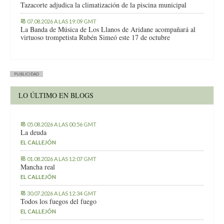
Tazacorte adjudica la climatización de la piscina municipal
07.08.2026 A LAS 19:09 GMT
La Banda de Música de Los Llanos de Aridane acompañará al
virtuoso trompetista Rubén Simeó este 17 de octubre
PUBLICIDAD
LO ÚLTIMO EN BLOGS
05.08.2026 A LAS 00:56 GMT
La deuda
EL CALLEJÓN
01.08.2026 A LAS 12:07 GMT
Mancha real
EL CALLEJÓN
30.07.2026 A LAS 12:34 GMT
Todos los fuegos del fuego
EL CALLEJÓN