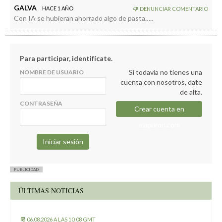
GALVA
HACE 1 AÑO
DENUNCIAR COMENTARIO
Con IA se hubieran ahorrado algo de pasta…..
Para participar, identifícate.
Si todavía no tienes una
NOMBRE DE USUARIO
cuenta con nosotros, date
de alta.
CONTRASEÑA
Crear cuenta en
elapuron.com
PUBLICIDAD
ÚLTIMAS NOTICIAS
06.08.2026 A LAS 10:08 GMT