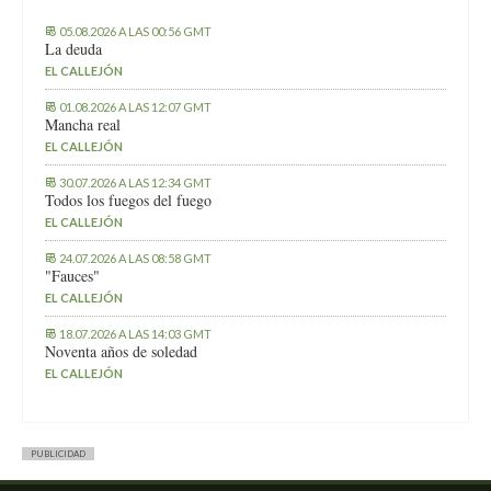
05.08.2026 A LAS 00:56 GMT
La deuda
EL CALLEJÓN
01.08.2026 A LAS 12:07 GMT
Mancha real
EL CALLEJÓN
30.07.2026 A LAS 12:34 GMT
Todos los fuegos del fuego
EL CALLEJÓN
24.07.2026 A LAS 08:58 GMT
"Fauces"
EL CALLEJÓN
18.07.2026 A LAS 14:03 GMT
Noventa años de soledad
EL CALLEJÓN
PUBLICIDAD