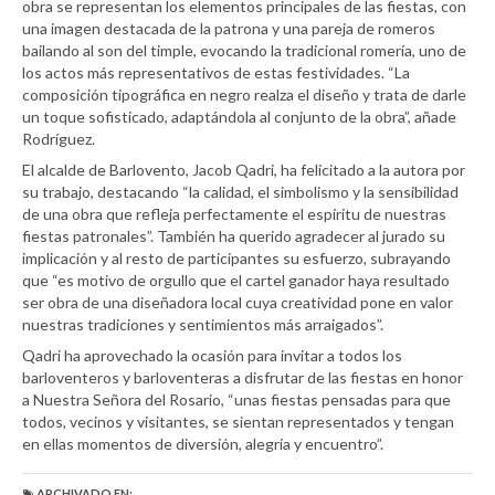
obra se representan los elementos principales de las fiestas, con
una imagen destacada de la patrona y una pareja de romeros
bailando al son del timple, evocando la tradicional romería, uno de
los actos más representativos de estas festividades. “La
composición tipográfica en negro realza el diseño y trata de darle
un toque sofisticado, adaptándola al conjunto de la obra”, añade
Rodríguez.
El alcalde de Barlovento, Jacob Qadri, ha felicitado a la autora por
su trabajo, destacando “la calidad, el simbolismo y la sensibilidad
de una obra que refleja perfectamente el espíritu de nuestras
fiestas patronales”. También ha querido agradecer al jurado su
implicación y al resto de participantes su esfuerzo, subrayando
que “es motivo de orgullo que el cartel ganador haya resultado
ser obra de una diseñadora local cuya creatividad pone en valor
nuestras tradiciones y sentimientos más arraigados”.
Qadri ha aprovechado la ocasión para invitar a todos los
barloventeros y barloventeras a disfrutar de las fiestas en honor
a Nuestra Señora del Rosario, “unas fiestas pensadas para que
todos, vecinos y visitantes, se sientan representados y tengan
en ellas momentos de diversión, alegría y encuentro”.
ARCHIVADO EN: