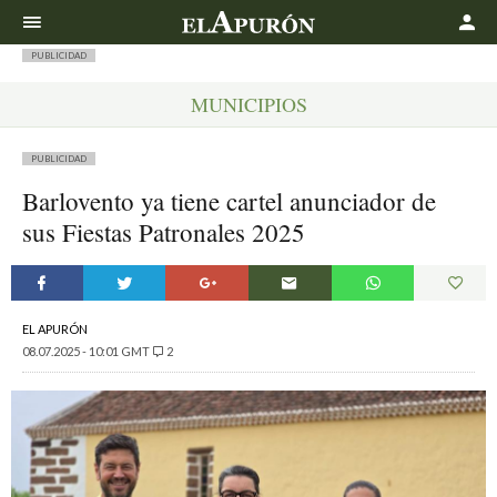
Buscar
PUBLICIDAD
MUNICIPIOS
PUBLICIDAD
Barlovento ya tiene cartel anunciador de
sus Fiestas Patronales 2025
EL APURÓN
08.07.2025 - 10:01 GMT
2