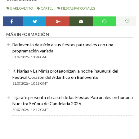
BARLOVENTO
CARTEL
FIESTAS PATRONALES
MÁS INFORMACIÓN
Barlovento da inicio a sus fiestas patronales con una
programación variada
31.07.2026 - 13:24 GMT
K-Narias y La Mirris protagonizan la noche inaugural del
Festival Corazón del Atlántico en Barlovento
31.07.2026 - 10:18 GMT
Tijarafe presenta el cartel de las Fiestas Patronales en honor a
Nuestra Señora de Candelaria 2026
30.07.2026 - 12:19 GMT