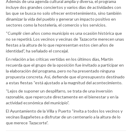
Además de una agenda cultural amplia y diversa, el programa
incluye dos grandes conciertos y varios días de actividades con
las que se busca no solo ofrecer entretenimiento, sino también
dinamizar la vida del pueblo y generar un impacto positivo en
sectores como la hostelería, el comercio y los servicios.
“Cumplir cien años como municipio es una ocasión histórica que
no se repetirá. Los vecinos y vecinas de Tazacorte merecen unas
fiestas a la altura de lo que representan estos cien años de
identidad”, ha señalado el concejal.
En relación a las críticas vertidas en los últimos días, Martín
recuerda que el grupo de la oposición fue invitado a participar en
la elaboración del programa, pero no ha presentado ninguna
propuesta concreta. Así, defiende que el presupuesto destinado
a estas fiestas “está ajustado a la magnitud del acontecimiento.
“Lejos de suponer un despilfarro, se trata de una inversión
razonable, que repercute directamente en el bienestar y en la
actividad económica del municipio”.
El Ayuntamiento de la Villa y Puerto “invita a todos los vecinos y
vecinas Bagañetes a disfrutar de un centenario a la altura de lo
que merece Tazacorte”.