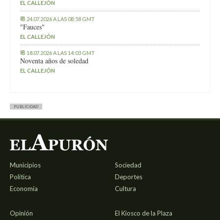
EL CALLEJÓN
24.07.2026 A LAS 08:58 GMT
"Fauces"
EL CALLEJÓN
18.07.2026 A LAS 14:03 GMT
Noventa años de soledad
EL CALLEJÓN
PUBLICIDAD
Municipios
Sociedad
Política
Deportes
Economía
Cultura
Opinión
El Kiosco de la Plaza