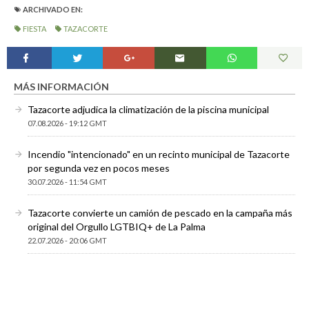
ARCHIVADO EN:
FIESTA
TAZACORTE
MÁS INFORMACIÓN
Tazacorte adjudica la climatización de la piscina municipal
07.08.2026 - 19:12 GMT
Incendio "intencionado" en un recinto municipal de Tazacorte
por segunda vez en pocos meses
30.07.2026 - 11:54 GMT
Tazacorte convierte un camión de pescado en la campaña más
original del Orgullo LGTBIQ+ de La Palma
22.07.2026 - 20:06 GMT