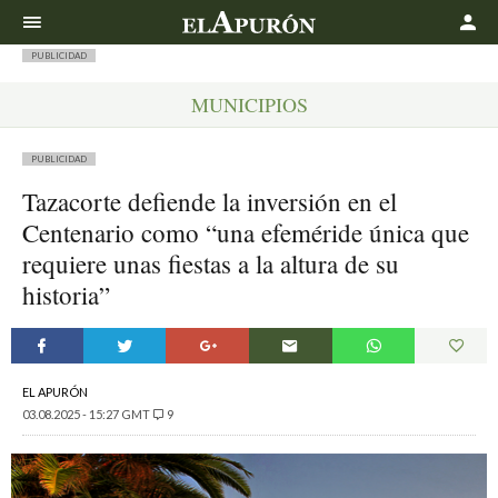
Buscar
PUBLICIDAD
MUNICIPIOS
PUBLICIDAD
Tazacorte defiende la inversión en el
Centenario como “una efeméride única que
requiere unas fiestas a la altura de su
historia”
EL APURÓN
03.08.2025 - 15:27 GMT
9