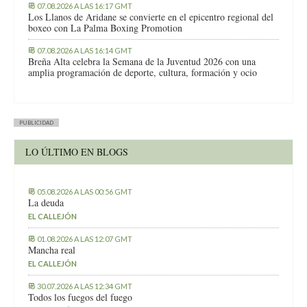
07.08.2026 A LAS 16:17 GMT
Los Llanos de Aridane se convierte en el epicentro regional del
boxeo con La Palma Boxing Promotion
07.08.2026 A LAS 16:14 GMT
Breña Alta celebra la Semana de la Juventud 2026 con una
amplia programación de deporte, cultura, formación y ocio
PUBLICIDAD
LO ÚLTIMO EN BLOGS
05.08.2026 A LAS 00:56 GMT
La deuda
EL CALLEJÓN
01.08.2026 A LAS 12:07 GMT
Mancha real
EL CALLEJÓN
30.07.2026 A LAS 12:34 GMT
Todos los fuegos del fuego