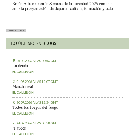
Breña Alta celebra la Semana de la Juventud 2026 con una
amplia programación de deporte, cultura, formación y ocio
PUBLICIDAD
LO ÚLTIMO EN BLOGS
05.08.2026 A LAS 00:56 GMT
La deuda
EL CALLEJÓN
01.08.2026 A LAS 12:07 GMT
Mancha real
EL CALLEJÓN
30.07.2026 A LAS 12:34 GMT
Todos los fuegos del fuego
EL CALLEJÓN
24.07.2026 A LAS 08:58 GMT
"Fauces"
EL CALLEJÓN