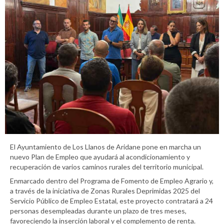
El Ayuntamiento de Los Llanos de Aridane pone en marcha un
nuevo Plan de Empleo que ayudará al acondicionamiento y
recuperación de varios caminos rurales del territorio municipal.
Enmarcado dentro del Programa de Fomento de Empleo Agrario y,
a través de la iniciativa de Zonas Rurales Deprimidas 2025 del
Servicio Público de Empleo Estatal, este proyecto contratará a 24
personas desempleadas durante un plazo de tres meses,
favoreciendo la inserción laboral y el complemento de renta.