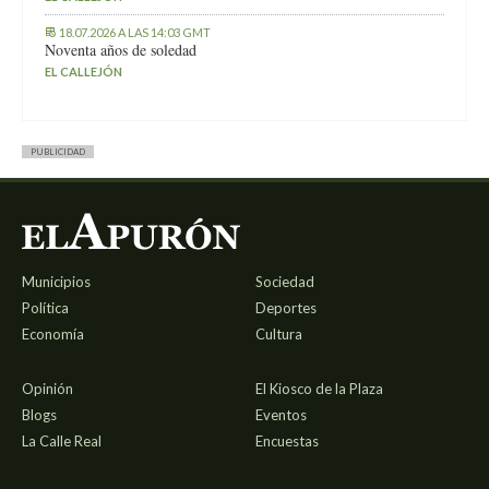
18.07.2026 A LAS 14:03 GMT
Noventa años de soledad
EL CALLEJÓN
PUBLICIDAD
Municipios
Sociedad
Política
Deportes
Economía
Cultura
Opinión
El Kiosco de la Plaza
Blogs
Eventos
La Calle Real
Encuestas