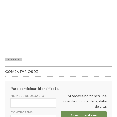
PUBLICIDAD
COMENTARIOS (0)
Para participar, identifícate.
Si todavía no tienes una
NOMBRE DE USUARIO
cuenta con nosotros, date
de alta.
CONTRASEÑA
Crear cuenta en