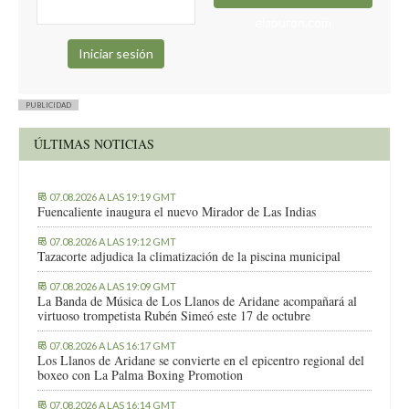
elapuron.com
PUBLICIDAD
ÚLTIMAS NOTICIAS
07.08.2026 A LAS 19:19 GMT
Fuencaliente inaugura el nuevo Mirador de Las Indias
07.08.2026 A LAS 19:12 GMT
Tazacorte adjudica la climatización de la piscina municipal
07.08.2026 A LAS 19:09 GMT
La Banda de Música de Los Llanos de Aridane acompañará al
virtuoso trompetista Rubén Simeó este 17 de octubre
07.08.2026 A LAS 16:17 GMT
Los Llanos de Aridane se convierte en el epicentro regional del
boxeo con La Palma Boxing Promotion
07.08.2026 A LAS 16:14 GMT