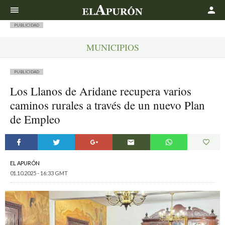
Buscar
PUBLICIDAD
MUNICIPIOS
PUBLICIDAD
Los Llanos de Aridane recupera varios
caminos rurales a través de un nuevo Plan
de Empleo
EL APURÓN
01.10.2025 - 16:33 GMT