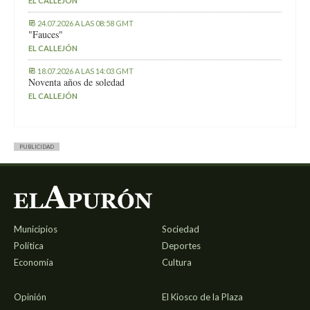
EL CALLEJÓN
24.07.2026 A LAS 08:58 GMT
"Fauces"
EL CALLEJÓN
18.07.2026 A LAS 14:03 GMT
Noventa años de soledad
EL CALLEJÓN
PUBLICIDAD
Municipios
Sociedad
Política
Deportes
Economía
Cultura
Opinión
El Kiosco de la Plaza