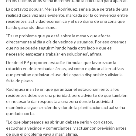
en los últimos años se ha incrementado la dificultad para aparcar.
La portavoz popular, Melisa Rodríguez, señala que se trata de una
realidad cada vez más evidente, marcada por la convivencia entre
residentes, actividad económica y el uso diario de una zona que
ha ido ganando dinamismo.
“Es un problema que ya está sobre la mesa y que afecta
directamente al día a día de vecinos y usuarios. Por eso creemos
que no se puede seguir mirando hacia otro lado y que es
necesario empezar a trabajar en soluciones”, afirma.
Desde el PP proponen estudiar fórmulas que favorezcan la
rotación en determinadas áreas, así como explorar alternativas
que permitan optimizar el uso del espacio disponible y aliviar la
falta de plazas.
Rodríguez insiste en que garantizar el estacionamiento a los
residentes debe ser una prioridad, pero advierte de que también
es necesario dar respuesta a una zona donde la actividad
económica sigue creciendo y donde la planificación actual se ha
quedado corta.
“Lo que planteamos es abrir un debate serio y con datos,
escuchar a vecinos y comerciantes, y actuar con previsión antes
de que el problema vaya a más”, afirma.