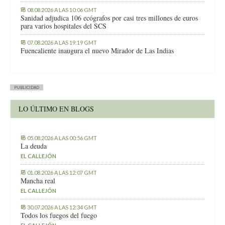
08.08.2026 A LAS 10:06 GMT
Sanidad adjudica 106 ecógrafos por casi tres millones de euros
para varios hospitales del SCS
07.08.2026 A LAS 19:19 GMT
Fuencaliente inaugura el nuevo Mirador de Las Indias
PUBLICIDAD
LO ÚLTIMO EN BLOGS
05.08.2026 A LAS 00:56 GMT
La deuda
EL CALLEJÓN
01.08.2026 A LAS 12:07 GMT
Mancha real
EL CALLEJÓN
30.07.2026 A LAS 12:34 GMT
Todos los fuegos del fuego