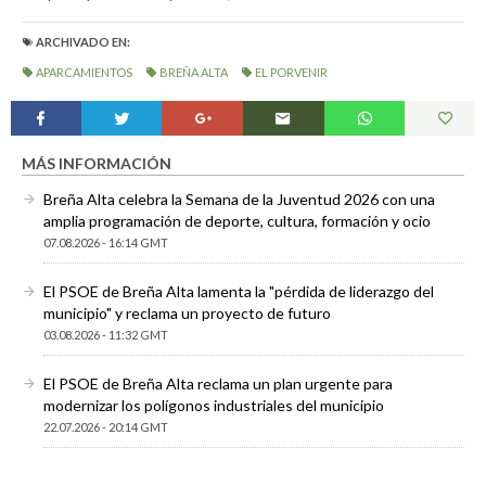
ARCHIVADO EN:
APARCAMIENTOS
BREÑA ALTA
EL PORVENIR
MÁS INFORMACIÓN
Breña Alta celebra la Semana de la Juventud 2026 con una
amplia programación de deporte, cultura, formación y ocio
07.08.2026 - 16:14 GMT
El PSOE de Breña Alta lamenta la "pérdida de liderazgo del
municipio" y reclama un proyecto de futuro
03.08.2026 - 11:32 GMT
El PSOE de Breña Alta reclama un plan urgente para
modernizar los polígonos industriales del municipio
22.07.2026 - 20:14 GMT