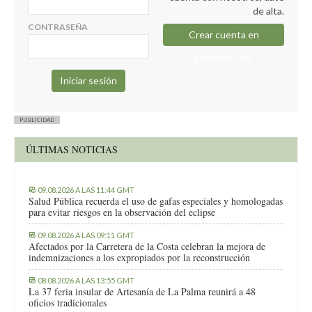
de alta.
CONTRASEÑA
Crear cuenta en
elapuron.com
PUBLICIDAD
ÚLTIMAS NOTICIAS
09.08.2026 A LAS 11:44 GMT
Salud Pública recuerda el uso de gafas especiales y homologadas
para evitar riesgos en la observación del eclipse
09.08.2026 A LAS 09:11 GMT
Afectados por la Carretera de la Costa celebran la mejora de
indemnizaciones a los expropiados por la reconstrucción
08.08.2026 A LAS 13:55 GMT
La 37 feria insular de Artesanía de La Palma reunirá a 48
oficios tradicionales