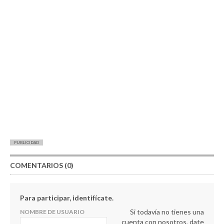
PUBLICIDAD
COMENTARIOS (0)
Para participar, identifícate.
Si todavía no tienes una
NOMBRE DE USUARIO
cuenta con nosotros, date