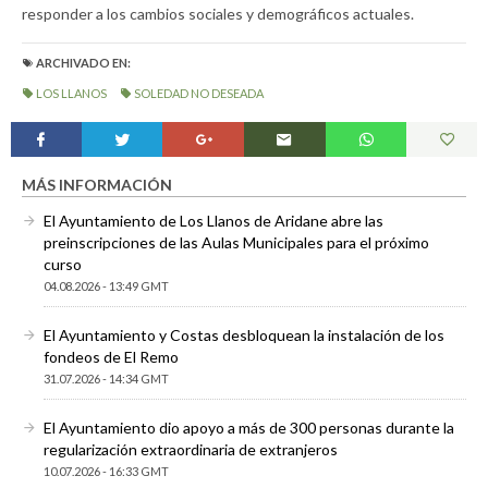
responder a los cambios sociales y demográficos actuales.
ARCHIVADO EN:
LOS LLANOS
SOLEDAD NO DESEADA
MÁS INFORMACIÓN
El Ayuntamiento de Los Llanos de Aridane abre las
preinscripciones de las Aulas Municipales para el próximo
curso
04.08.2026 - 13:49 GMT
El Ayuntamiento y Costas desbloquean la instalación de los
fondeos de El Remo
31.07.2026 - 14:34 GMT
El Ayuntamiento dio apoyo a más de 300 personas durante la
regularización extraordinaria de extranjeros
10.07.2026 - 16:33 GMT