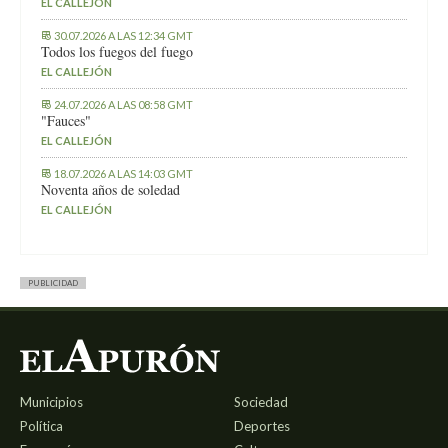
EL CALLEJÓN
30.07.2026 A LAS 12:34 GMT
Todos los fuegos del fuego
EL CALLEJÓN
24.07.2026 A LAS 08:58 GMT
"Fauces"
EL CALLEJÓN
18.07.2026 A LAS 14:03 GMT
Noventa años de soledad
EL CALLEJÓN
PUBLICIDAD
Municipios
Sociedad
Política
Deportes