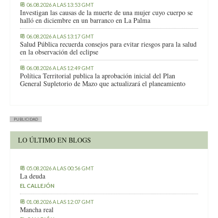
06.08.2026 A LAS 13:53 GMT
Investigan las causas de la muerte de una mujer cuyo cuerpo se
halló en diciembre en un barranco en La Palma
06.08.2026 A LAS 13:17 GMT
Salud Pública recuerda consejos para evitar riesgos para la salud
en la observación del eclipse
06.08.2026 A LAS 12:49 GMT
Política Territorial publica la aprobación inicial del Plan
General Supletorio de Mazo que actualizará el planeamiento
PUBLICIDAD
LO ÚLTIMO EN BLOGS
05.08.2026 A LAS 00:56 GMT
La deuda
EL CALLEJÓN
01.08.2026 A LAS 12:07 GMT
Mancha real