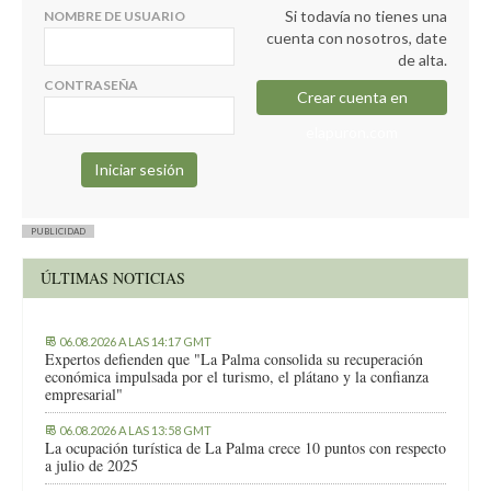
Si todavía no tienes una
NOMBRE DE USUARIO
cuenta con nosotros, date
de alta.
CONTRASEÑA
Crear cuenta en
elapuron.com
PUBLICIDAD
ÚLTIMAS NOTICIAS
06.08.2026 A LAS 14:17 GMT
Expertos defienden que "La Palma consolida su recuperación
económica impulsada por el turismo, el plátano y la confianza
empresarial"
06.08.2026 A LAS 13:58 GMT
La ocupación turística de La Palma crece 10 puntos con respecto
a julio de 2025