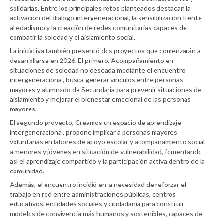
solidarias. Entre los principales retos planteados destacan la
activación del diálogo intergeneracional, la sensibilización frente
al edadismo y la creación de redes comunitarias capaces de
combatir la soledad y el aislamiento social.
La iniciativa también presentó dos proyectos que comenzarán a
desarrollarse en 2026. El primero, Acompañamiento en
situaciones de soledad no deseada mediante el encuentro
intergeneracional, busca generar vínculos entre personas
mayores y alumnado de Secundaria para prevenir situaciones de
aislamiento y mejorar el bienestar emocional de las personas
mayores.
El segundo proyecto, Creamos un espacio de aprendizaje
intergeneracional, propone implicar a personas mayores
voluntarias en labores de apoyo escolar y acompañamiento social
a menores y jóvenes en situación de vulnerabilidad, fomentando
así el aprendizaje compartido y la participación activa dentro de la
comunidad.
Además, el encuentro incidió en la necesidad de reforzar el
trabajo en red entre administraciones públicas, centros
educativos, entidades sociales y ciudadanía para construir
modelos de convivencia más humanos y sostenibles, capaces de