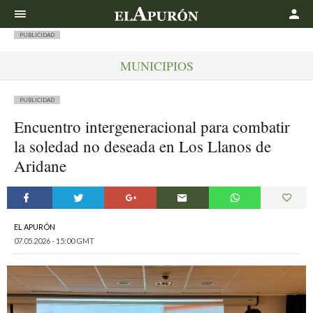
Buscar
PUBLICIDAD
MUNICIPIOS
PUBLICIDAD
Encuentro intergeneracional para combatir
la soledad no deseada en Los Llanos de
Aridane
EL APURÓN
07.05.2026 - 15:00 GMT