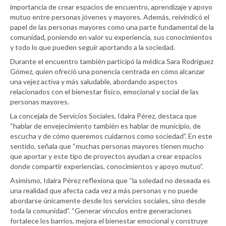
importancia de crear espacios de encuentro, aprendizaje y apoyo
mutuo entre personas jóvenes y mayores. Además, reivindicó el
papel de las personas mayores como una parte fundamental de la
comunidad, poniendo en valor su experiencia, sus conocimientos
y todo lo que pueden seguir aportando a la sociedad.
Durante el encuentro también participó la médica Sara Rodríguez
Gómez, quien ofreció una ponencia centrada en cómo alcanzar
una vejez activa y más saludable, abordando aspectos
relacionados con el bienestar físico, emocional y social de las
personas mayores.
La concejala de Servicios Sociales, Idaira Pérez, destaca que
“hablar de envejecimiento también es hablar de municipio, de
escucha y de cómo queremos cuidarnos como sociedad”. En este
sentido, señala que “muchas personas mayores tienen mucho
que aportar y este tipo de proyectos ayudan a crear espacios
donde compartir experiencias, conocimientos y apoyo mutuo”.
Asimismo, Idaira Pérez reflexiona que “la soledad no deseada es
una realidad que afecta cada vez a más personas y no puede
abordarse únicamente desde los servicios sociales, sino desde
toda la comunidad”. “Generar vínculos entre generaciones
fortalece los barrios, mejora el bienestar emocional y construye