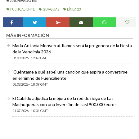
ARCHIVADO EN:
FUENCALIENTE
GUAGUAS
LÍNEA 23
MÁS INFORMACIÓN
María Antonia Monserrat Ramos será la pregonera de la Fiesta
de la Vendimia 2026
05.08.2026 - 12:49 GMT
'Cuéntame a qué sabe', una canción que aspira a convertirse
en el himno de Fuencaliente
03.08.2026 - 18:09 GMT
El Cabildo adjudica la mejora de la red de riego de Las
Machuqueras con una inversión de casi 900.000 euros
21.07.2026 - 10:04 GMT