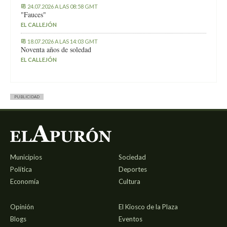
24.07.2026 A LAS 08:58 GMT
"Fauces"
EL CALLEJÓN
18.07.2026 A LAS 14:03 GMT
Noventa años de soledad
EL CALLEJÓN
PUBLICIDAD
Municipios
Sociedad
Política
Deportes
Economía
Cultura
Opinión
El Kiosco de la Plaza
Blogs
Eventos