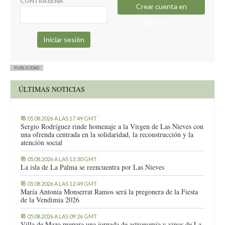
CONTRASEÑA
Crear cuenta en
elapuron.com
PUBLICIDAD
ÚLTIMAS NOTICIAS
05.08.2026 A LAS 17:49 GMT
Sergio Rodríguez rinde homenaje a la Virgen de Las Nieves con
una ofrenda centrada en la solidaridad, la reconstrucción y la
atención social
05.08.2026 A LAS 13:30 GMT
La isla de La Palma se reencuentra por Las Nieves
05.08.2026 A LAS 12:49 GMT
María Antonia Monserrat Ramos será la pregonera de la Fiesta
de la Vendimia 2026
05.08.2026 A LAS 09:26 GMT
Villa de Mazo prepara una jornada de astronomía y vinos de La