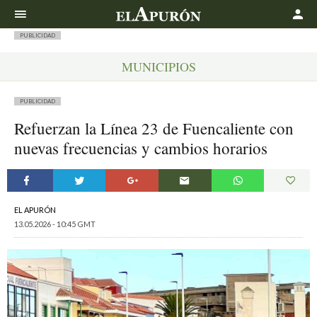
Buscar
PUBLICIDAD
MUNICIPIOS
PUBLICIDAD
Refuerzan la Línea 23 de Fuencaliente con
nuevas frecuencias y cambios horarios
EL APURÓN
13.05.2026 - 10:45 GMT