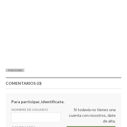
PUBLICIDAD
COMENTARIOS (0)
Para participar, identifícate.
Si todavía no tienes una
NOMBRE DE USUARIO
cuenta con nosotros, date
de alta.