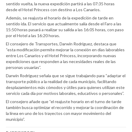
sentido vuelta, la nueva expedición partirá a las 07:35 horas
desde el Hotel Princess con destino a Los Canarios.
Además, se reajusta el horario de la expedición de tarde en
sentido ida. El servicio que actualmente salía desde el Faro a las
15:50 horas pasará a realizar su salida a las 16:05 horas, con paso
por el Hotel a las 16:20 horas.
El consejero de Transportes, Darwin Rodríguez, destaca que
“esta modificación permite mejorar la conexión en días laborables
entre Los Canarios y el Hotel Princess, incorporando nuevas
expediciones que responden a las necesidades reales de las
personas usuarias”.
Darwin Rodríguez señala que se sigue trabajando para “adaptar el
transporte público a la realidad de cada municipio, facilitando
desplazamientos más cómodos y útiles para quienes utilizan este
servicio cada día por motivos laborales, educativos o personales”.
El consejero añade que “el reajuste horario en el turno de tarde
también busca optimizar el recorrido y mejorar la coordinación de
la línea en uno de los trayectos con mayor movimiento del
municipio”.