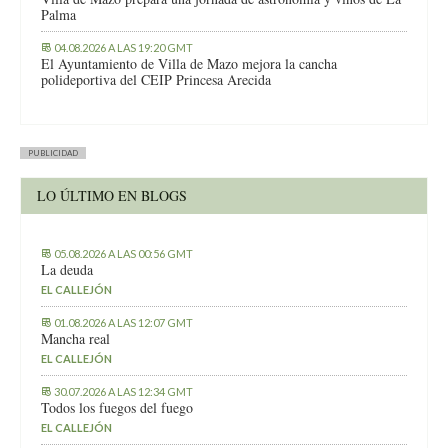
Palma
04.08.2026 A LAS 19:20 GMT
El Ayuntamiento de Villa de Mazo mejora la cancha
polideportiva del CEIP Princesa Arecida
PUBLICIDAD
LO ÚLTIMO EN BLOGS
05.08.2026 A LAS 00:56 GMT
La deuda
EL CALLEJÓN
01.08.2026 A LAS 12:07 GMT
Mancha real
EL CALLEJÓN
30.07.2026 A LAS 12:34 GMT
Todos los fuegos del fuego
EL CALLEJÓN