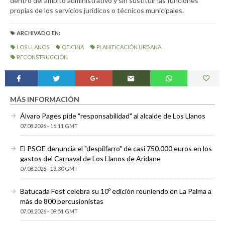
dentro del ámbito administrativo y sin sustituir las funciones
propias de los servicios jurídicos o técnicos municipales.
ARCHIVADO EN:
LOS LLANOS
OFICINA
PLANIFICACIÓN URBANA
RECONSTRUCCIÓN
MÁS INFORMACIÓN
Álvaro Pages pide "responsabilidad" al alcalde de Los Llanos
07.08.2026 - 16:11 GMT
El PSOE denuncia el "despilfarro" de casi 750.000 euros en los
gastos del Carnaval de Los Llanos de Aridane
07.08.2026 - 13:30 GMT
Batucada Fest celebra su 10º edición reuniendo en La Palma a
más de 800 percusionistas
07.08.2026 - 09:51 GMT