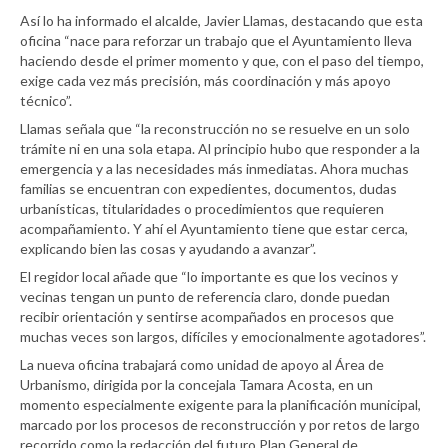
Así lo ha informado el alcalde, Javier Llamas, destacando que esta
oficina “nace para reforzar un trabajo que el Ayuntamiento lleva
haciendo desde el primer momento y que, con el paso del tiempo,
exige cada vez más precisión, más coordinación y más apoyo
técnico”.
Llamas señala que “la reconstrucción no se resuelve en un solo
trámite ni en una sola etapa. Al principio hubo que responder a la
emergencia y a las necesidades más inmediatas. Ahora muchas
familias se encuentran con expedientes, documentos, dudas
urbanísticas, titularidades o procedimientos que requieren
acompañamiento. Y ahí el Ayuntamiento tiene que estar cerca,
explicando bien las cosas y ayudando a avanzar”.
El regidor local añade que “lo importante es que los vecinos y
vecinas tengan un punto de referencia claro, donde puedan
recibir orientación y sentirse acompañados en procesos que
muchas veces son largos, difíciles y emocionalmente agotadores”.
La nueva oficina trabajará como unidad de apoyo al Área de
Urbanismo, dirigida por la concejala Tamara Acosta, en un
momento especialmente exigente para la planificación municipal,
marcado por los procesos de reconstrucción y por retos de largo
recorrido como la redacción del futuro Plan General de