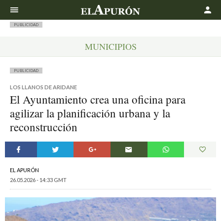
Buscar
PUBLICIDAD
MUNICIPIOS
PUBLICIDAD
LOS LLANOS DE ARIDANE
El Ayuntamiento crea una oficina para
agilizar la planificación urbana y la
reconstrucción
EL APURÓN
26.05.2026 - 14:33 GMT