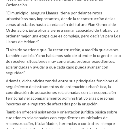
Ordenación.
“El municipio -asegura Llamas- tiene por delante retos
urbanísticos muy importantes, desde la reconstrucción de las
zonas afectadas hasta la redacción del futuro Plan General de
Ordenación. Esta oficina viene a sumar capacidad de trabajo y a
ordenar mejor una etapa que es compleja, pero decisiva para Los
Llanos de Aridane”.
El alcalde sostiene que “la reconstrucción, a medida que avanza,
también cambia. Ya no hablamos solo de atender lo urgente, sino
de resolver situaciones muy concretas, ordenar expedientes,
aclarar dudas y ayudar a que cada caso pueda avanzar con
seguridad”.
Además, dicha oficina tendrá entre sus principales funciones el
seguimiento de instrumentos de ordenación urbanística, la
coordinación de actuaciones relacionadas con la recuperación
territorial y el acompañamiento administrativo a las personas
inscritas en el registro de afectados por la erupción.
También ofrecerá asistencia y orientación jurídica básica sobre
cuestiones relacionadas con expedientes municipales de
reconstrucción, titularidades, herencias o contratos, siempre