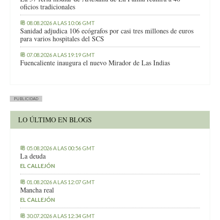
oficios tradicionales
08.08.2026 A LAS 10:06 GMT
Sanidad adjudica 106 ecógrafos por casi tres millones de euros
para varios hospitales del SCS
07.08.2026 A LAS 19:19 GMT
Fuencaliente inaugura el nuevo Mirador de Las Indias
PUBLICIDAD
LO ÚLTIMO EN BLOGS
05.08.2026 A LAS 00:56 GMT
La deuda
EL CALLEJÓN
01.08.2026 A LAS 12:07 GMT
Mancha real
EL CALLEJÓN
30.07.2026 A LAS 12:34 GMT