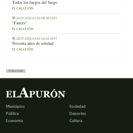
Todos los fuegos del fuego
EL CALLEJÓN
24.07.2026 A LAS 08:58 GMT
"Fauces"
EL CALLEJÓN
18.07.2026 A LAS 14:03 GMT
Noventa años de soledad
EL CALLEJÓN
PUBLICIDAD
Municipios
Sociedad
Política
Deportes
Economía
Cultura