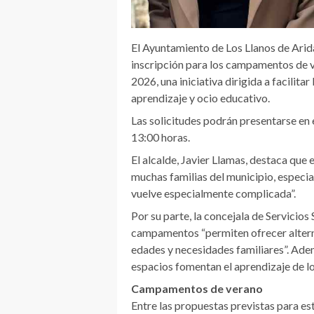
El Ayuntamiento de Los Llanos de Arida
inscripción para los campamentos de 
2026, una iniciativa dirigida a facilita
aprendizaje y ocio educativo.
Las solicitudes podrán presentarse en e
13:00 horas.
El alcalde, Javier Llamas, destaca que
muchas familias del municipio, especia
vuelve especialmente complicada”.
Por su parte, la concejala de Servicios 
campamentos “permiten ofrecer altern
edades y necesidades familiares”. Adem
espacios fomentan el aprendizaje de l
Campamentos de verano
Entre las propuestas previstas para es