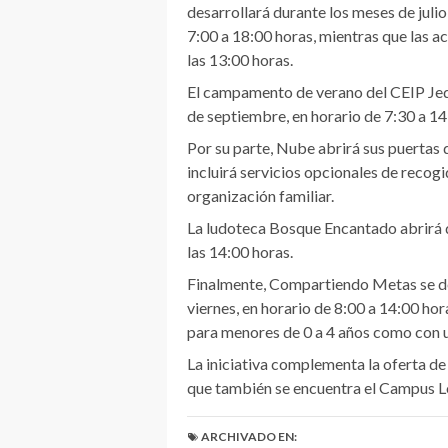
desarrollará durante los meses de julio
7:00 a 18:00 horas, mientras que las a
las 13:00 horas.
El campamento de verano del CEIP Jed
de septiembre, en horario de 7:30 a 14
Por su parte, Nube abrirá sus puertas d
incluirá servicios opcionales de recog
organización familiar.
La ludoteca Bosque Encantado abrirá dur
las 14:00 horas.
Finalmente, Compartiendo Metas se desa
viernes, en horario de 8:00 a 14:00 ho
para menores de 0 a 4 años como con u
La iniciativa complementa la oferta de
que también se encuentra el Campus L
ARCHIVADO EN: