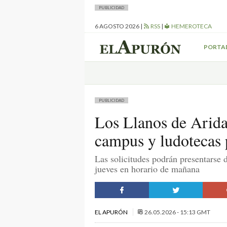
PUBLICIDAD
6 AGOSTO 2026
|
RSS
|
HEMEROTECA
PORTA
PUBLICIDAD
Los Llanos de Arida
campus y ludotecas p
Las solicitudes podrán presentarse 
jueves en horario de mañana
EL APURÓN
26.05.2026 - 15:13 GMT