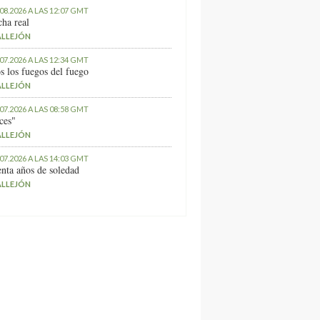
.08.2026 A LAS 12:07 GMT
ha real
ALLEJÓN
.07.2026 A LAS 12:34 GMT
s los fuegos del fuego
ALLEJÓN
.07.2026 A LAS 08:58 GMT
ces"
ALLEJÓN
.07.2026 A LAS 14:03 GMT
nta años de soledad
ALLEJÓN