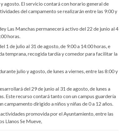
 y agosto. El servicio contará con horario general de
ctividades del campamento se realizarán entre las 9:00 y
ey Las Manchas permanecerá activo del 22 de junio al 4
:00 horas.
el 1 de julio al 31 de agosto, de 9:00 a 14:00 horas, e
ida temprana, recogida tardía y comedor para facilitar la
ante julio y agosto, de lunes a viernes, entre las 8:00 y
rrollará del 29 de junio al 31 de agosto, de lunes a
ras. Este recurso contará tanto con un campus guardería
n campamento dirigido a niños y niñas de 0 a 12 años.
 actividades promovida por el Ayuntamiento, entre las
os Llanos Se Mueve,