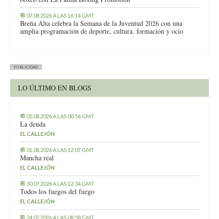
07.08.2026 A LAS 16:14 GMT
Breña Alta celebra la Semana de la Juventud 2026 con una
amplia programación de deporte, cultura, formación y ocio
PUBLICIDAD
LO ÚLTIMO EN BLOGS
05.08.2026 A LAS 00:56 GMT
La deuda
EL CALLEJÓN
01.08.2026 A LAS 12:07 GMT
Mancha real
EL CALLEJÓN
30.07.2026 A LAS 12:34 GMT
Todos los fuegos del fuego
EL CALLEJÓN
24.07.2026 A LAS 08:58 GMT