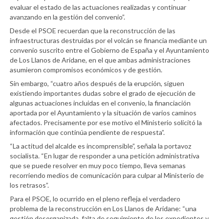
evaluar el estado de las actuaciones realizadas y continuar
avanzando en la gestión del convenio”.
Desde el PSOE recuerdan que la reconstrucción de las
infraestructuras destruidas por el volcán se financia mediante un
convenio suscrito entre el Gobierno de España y el Ayuntamiento
de Los Llanos de Aridane, en el que ambas administraciones
asumieron compromisos económicos y de gestión.
Sin embargo, “cuatro años después de la erupción, siguen
existiendo importantes dudas sobre el grado de ejecución de
algunas actuaciones incluidas en el convenio, la financiación
aportada por el Ayuntamiento y la situación de varios caminos
afectados. Precisamente por ese motivo el Ministerio solicitó la
información que continúa pendiente de respuesta”.
“La actitud del alcalde es incomprensible”, señala la portavoz
socialista. “En lugar de responder a una petición administrativa
que se puede resolver en muy poco tiempo, lleva semanas
recorriendo medios de comunicación para culpar al Ministerio de
los retrasos”.
Para el PSOE, lo ocurrido en el pleno refleja el verdadero
problema de la reconstrucción en Los Llanos de Aridane: “una
gestión desorganizada, falta de seguimiento de los expedientes y