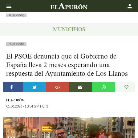
Buscar
PUBLICIDAD
MUNICIPIOS
PUBLICIDAD
El PSOE denuncia que el Gobierno de
España lleva 2 meses esperando una
respuesta del Ayuntamiento de Los Llanos
EL APURÓN
01.06.2026 - 10:54 GMT
1