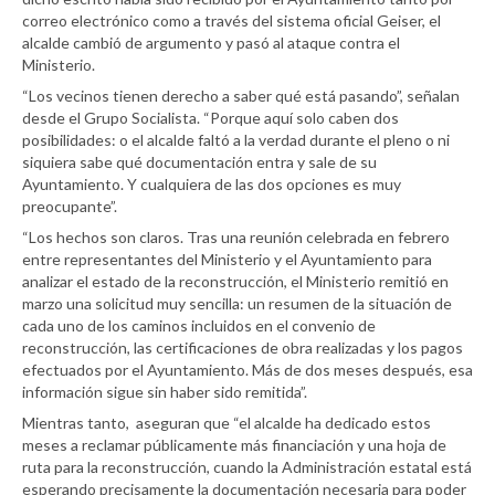
correo electrónico como a través del sistema oficial Geiser, el
alcalde cambió de argumento y pasó al ataque contra el
Ministerio.
“Los vecinos tienen derecho a saber qué está pasando”, señalan
desde el Grupo Socialista. “Porque aquí solo caben dos
posibilidades: o el alcalde faltó a la verdad durante el pleno o ni
siquiera sabe qué documentación entra y sale de su
Ayuntamiento. Y cualquiera de las dos opciones es muy
preocupante”.
“Los hechos son claros. Tras una reunión celebrada en febrero
entre representantes del Ministerio y el Ayuntamiento para
analizar el estado de la reconstrucción, el Ministerio remitió en
marzo una solicitud muy sencilla: un resumen de la situación de
cada uno de los caminos incluidos en el convenio de
reconstrucción, las certificaciones de obra realizadas y los pagos
efectuados por el Ayuntamiento. Más de dos meses después, esa
información sigue sin haber sido remitida”.
Mientras tanto, aseguran que “el alcalde ha dedicado estos
meses a reclamar públicamente más financiación y una hoja de
ruta para la reconstrucción, cuando la Administración estatal está
esperando precisamente la documentación necesaria para poder