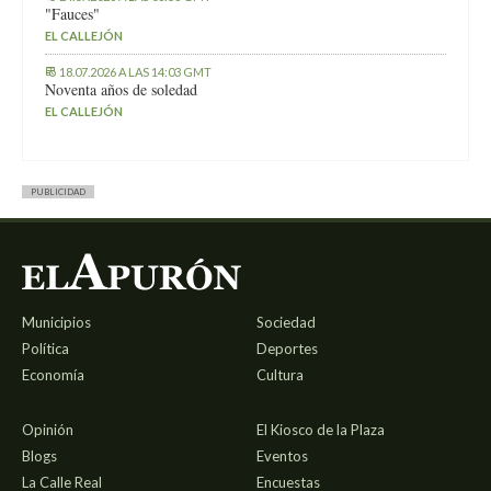
"Fauces"
EL CALLEJÓN
18.07.2026 A LAS 14:03 GMT
Noventa años de soledad
EL CALLEJÓN
PUBLICIDAD
Municipios
Sociedad
Política
Deportes
Economía
Cultura
Opinión
El Kiosco de la Plaza
Blogs
Eventos
La Calle Real
Encuestas