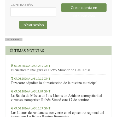
CONTRASEÑA
Crear cuenta en
elapuron.com
PUBLICIDAD
ÚLTIMAS NOTICIAS
07.08.2026 A LAS 19:19 GMT
Fuencaliente inaugura el nuevo Mirador de Las Indias
07.08.2026 A LAS 19:12 GMT
Tazacorte adjudica la climatización de la piscina municipal
07.08.2026 A LAS 19:09 GMT
La Banda de Música de Los Llanos de Aridane acompañará al
virtuoso trompetista Rubén Simeó este 17 de octubre
07.08.2026 A LAS 16:17 GMT
Los Llanos de Aridane se convierte en el epicentro regional del
boxeo con La Palma Boxing Promotion