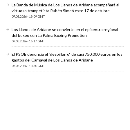
La Banda de Música de Los Llanos de Aridane acompañará al
virtuoso trompetista Rubén Simeó este 17 de octubre
07.08.2026 - 19:09 GMT
Los Llanos de Aridane se convierte en el epicentro regional
del boxeo con La Palma Boxing Promotion
07.08.2026 - 16:17 GMT
El PSOE denuncia el "despilfarro" de casi 750.000 euros en los
gastos del Carnaval de Los Llanos de Aridane
07.08.2026 - 13:30 GMT