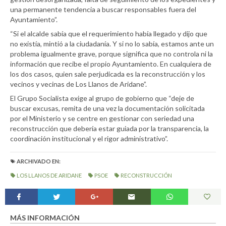
una permanente tendencia a buscar responsables fuera del
Ayuntamiento”.
“Si el alcalde sabía que el requerimiento había llegado y dijo que
no existía, mintió a la ciudadanía. Y si no lo sabía, estamos ante un
problema igualmente grave, porque significa que no controla ni la
información que recibe el propio Ayuntamiento. En cualquiera de
los dos casos, quien sale perjudicada es la reconstrucción y los
vecinos y vecinas de Los Llanos de Aridane”.
El Grupo Socialista exige al grupo de gobierno que “deje de
buscar excusas, remita de una vez la documentación solicitada
por el Ministerio y se centre en gestionar con seriedad una
reconstrucción que debería estar guiada por la transparencia, la
coordinación institucional y el rigor administrativo”.
ARCHIVADO EN:
LOS LLANOS DE ARIDANE
PSOE
RECONSTRUCCIÓN
MÁS INFORMACIÓN