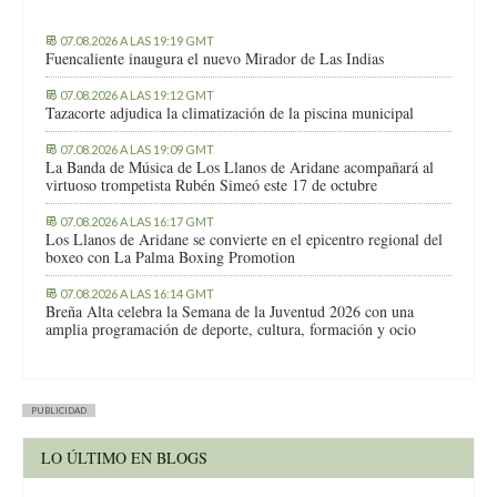
07.08.2026 A LAS 19:19 GMT
Fuencaliente inaugura el nuevo Mirador de Las Indias
07.08.2026 A LAS 19:12 GMT
Tazacorte adjudica la climatización de la piscina municipal
07.08.2026 A LAS 19:09 GMT
La Banda de Música de Los Llanos de Aridane acompañará al
virtuoso trompetista Rubén Simeó este 17 de octubre
07.08.2026 A LAS 16:17 GMT
Los Llanos de Aridane se convierte en el epicentro regional del
boxeo con La Palma Boxing Promotion
07.08.2026 A LAS 16:14 GMT
Breña Alta celebra la Semana de la Juventud 2026 con una
amplia programación de deporte, cultura, formación y ocio
PUBLICIDAD
LO ÚLTIMO EN BLOGS