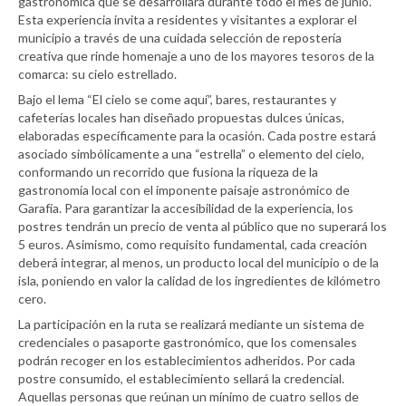
gastronómica que se desarrollará durante todo el mes de junio.
Esta experiencia invita a residentes y visitantes a explorar el
municipio a través de una cuidada selección de repostería
creativa que rinde homenaje a uno de los mayores tesoros de la
comarca: su cielo estrellado.
Bajo el lema “El cielo se come aquí”, bares, restaurantes y
cafeterías locales han diseñado propuestas dulces únicas,
elaboradas específicamente para la ocasión. Cada postre estará
asociado simbólicamente a una “estrella” o elemento del cielo,
conformando un recorrido que fusiona la riqueza de la
gastronomía local con el imponente paisaje astronómico de
Garafía. Para garantizar la accesibilidad de la experiencia, los
postres tendrán un precio de venta al público que no superará los
5 euros. Asimismo, como requisito fundamental, cada creación
deberá integrar, al menos, un producto local del municipio o de la
isla, poniendo en valor la calidad de los ingredientes de kilómetro
cero.
La participación en la ruta se realizará mediante un sistema de
credenciales o pasaporte gastronómico, que los comensales
podrán recoger en los establecimientos adheridos. Por cada
postre consumido, el establecimiento sellará la credencial.
Aquellas personas que reúnan un mínimo de cuatro sellos de