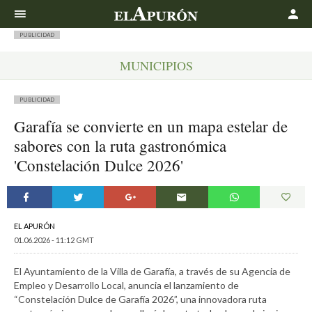
Buscar
PUBLICIDAD
MUNICIPIOS
PUBLICIDAD
Garafía se convierte en un mapa estelar de
sabores con la ruta gastronómica
'Constelación Dulce 2026'
EL APURÓN
01.06.2026 - 11:12 GMT
El Ayuntamiento de la Villa de Garafía, a través de su Agencia de
Empleo y Desarrollo Local, anuncia el lanzamiento de
“Constelación Dulce de Garafía 2026”, una innovadora ruta