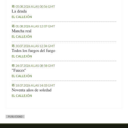
05.08.2026 A LAS 00:56 GMT
La deuda
EL CALLEJÓN
01.08.2026 A LAS 12:07 GMT
Mancha real
EL CALLEJÓN
30.07.2026 A LAS 12:34 GMT
Todos los fuegos del fuego
EL CALLEJÓN
24.07.2026 A LAS 08:58 GMT
"Fauces"
EL CALLEJÓN
18.07.2026 A LAS 14:03 GMT
Noventa años de soledad
EL CALLEJÓN
PUBLICIDAD