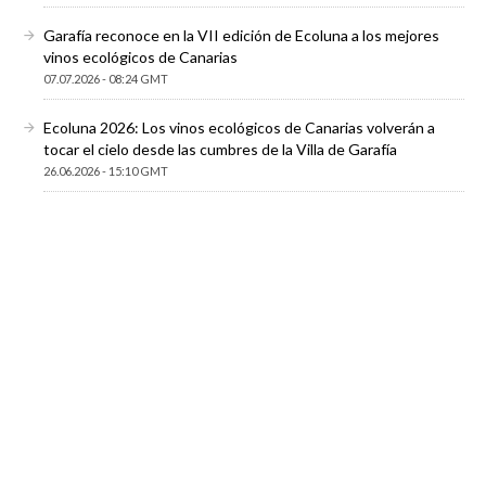
Garafía reconoce en la VII edición de Ecoluna a los mejores
vinos ecológicos de Canarias
07.07.2026 - 08:24 GMT
Ecoluna 2026: Los vinos ecológicos de Canarias volverán a
tocar el cielo desde las cumbres de la Villa de Garafía
26.06.2026 - 15:10 GMT