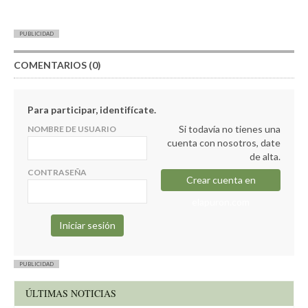
PUBLICIDAD
COMENTARIOS (0)
Para participar, identifícate.
Si todavía no tienes una
NOMBRE DE USUARIO
cuenta con nosotros, date
de alta.
CONTRASEÑA
Crear cuenta en
elapuron.com
PUBLICIDAD
ÚLTIMAS NOTICIAS