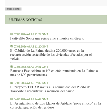
PUBLICIDAD
ÚLTIMAS NOTICIAS
07.08.2026 A LAS 11:24 GMT
Festivalito Sonorama reúne cine y música en directo
07.08.2026 A LAS 11:20 GMT
El Cabildo de La Palma destina 220.000 euros en la
reconstrucción sostenible de las viviendas afectadas por el
volcán
07.08.2026 A LAS 09:51 GMT
Batucada Fest celebra su 10º edición reuniendo en La Palma a
más de 800 percusionistas
07.08.2026 A LAS 09:39 GMT
El proyecto TELAR invita a la comunidad del Puerto de
Tazacorte a reconstruir la memoria del barrio
06.08.2026 A LAS 16:44 GMT
El Ayuntamiento de Los Llanos de Aridane "pone el foco" en la
correcta separación de residuos