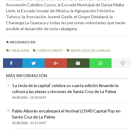
Asociación Caballos Cucos, la Escuela Municipal de Danza Maika
Lerín, la Escuela Insular de Música, la Agrupación Folclórica
Tuhoco, la Asociación Juvenil Gayfa, el Grupo Dixieland, la
Charanga La Guataca y todas las personas voluntarias que harán
posible el desarrollo de esta cabalgata.
ARCHIVADO EN:
CABALGATA
CORPUS CHRISTI
SANTA CRUZ DE LA PALMA
MÁS INFORMACIÓN
'La tecla de la capital' celebra su cuarta edición llevando la
cultura a las plazas y rincones de Santa Cruz de La Palma
04.08.2026 - 16:50 GMT
Pablo Alborán encabezará el festival LOS40 Capital Pop en
Santa Cruz de La Palma
02.08.2026 - 22:15 GMT