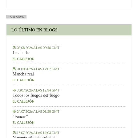
PUBLICIDAD
LO ÚLTIMO EN BLOGS
05.08.2026 A LAS 00:56 GMT
La deuda
EL CALLEJÓN
01.08.2026 A LAS 12:07 GMT
Mancha real
EL CALLEJÓN
30.07.2026 A LAS 12:34 GMT
Todos los fuegos del fuego
EL CALLEJÓN
24.07.2026 A LAS 08:58 GMT
"Fauces"
EL CALLEJÓN
18.07.2026 A LAS 14:03 GMT
Noventa años de soledad