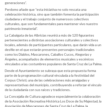
generaciones”.
Perdomo añade que “esta iniciativa no solo rescata una
celebración histórica, sino que también fomenta la participación
ciudadana y el trabajo conjunto de numerosos colectivos
culturales, que son fundamentales para mantener vivo nuestro
patrimonio inmaterial”.
La Cabalgata de las Albricias reunirá a más de 120 figurantes
pertenecientes a distintas asociaciones culturales y colectivos
locales, además de participantes particulares, que darán vida a un
desfile en el que estarán presentes personajes tradicionales
como los Diablos, Mascarones, Caballos Cucos, Alegorías y
Ángeles, acompañados de elementos musicales y escénicos
vinculados a las costumbres populares de Santa Cruz de La Palma.
Desde el Ayuntamiento se subraya que esta propuesta forma
parte de la programación cultural vinculada a la festividad del
Corpus Christi, una de las celebraciones más arraigadas y
representativas del municipio, contribuyendo a reforzar el vínculo
de la ciudadanía con sus raíces y tradiciones.
La Concejalía de Cultura agradece especialmente la colaboración
de la Asociación Recreativa Histórica Los Doce de Su Majestad, la
Asociación de Mascarones de Santa Cruz de La Palma, la