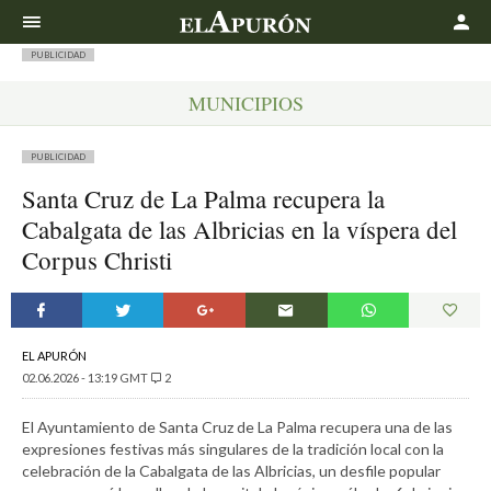
Buscar
PUBLICIDAD
MUNICIPIOS
PUBLICIDAD
Santa Cruz de La Palma recupera la
Cabalgata de las Albricias en la víspera del
Corpus Christi
EL APURÓN
02.06.2026 - 13:19 GMT
2
El Ayuntamiento de Santa Cruz de La Palma recupera una de las
expresiones festivas más singulares de la tradición local con la
celebración de la Cabalgata de las Albricias, un desfile popular