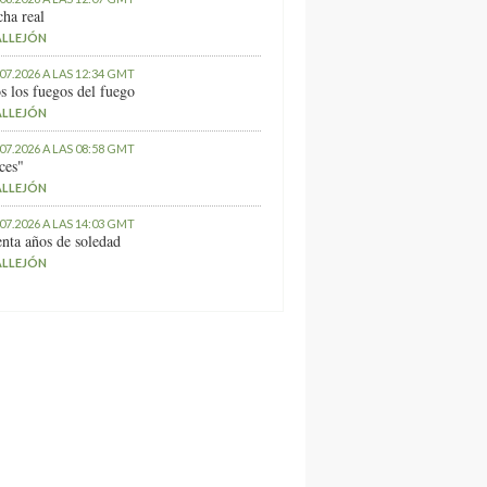
ha real
ALLEJÓN
.07.2026 A LAS 12:34 GMT
s los fuegos del fuego
ALLEJÓN
.07.2026 A LAS 08:58 GMT
ces"
ALLEJÓN
.07.2026 A LAS 14:03 GMT
nta años de soledad
ALLEJÓN