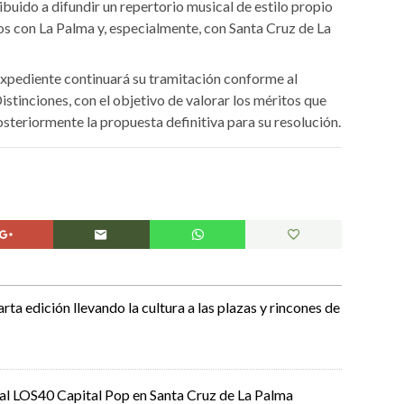
buido a difundir un repertorio musical de estilo propio
jos con La Palma y, especialmente, con Santa Cruz de La
 expediente continuará su tramitación conforme al
tinciones, con el objetivo de valorar los méritos que
osteriormente la propuesta definitiva para su resolución.
uarta edición llevando la cultura a las plazas y rincones de
al LOS40 Capital Pop en Santa Cruz de La Palma