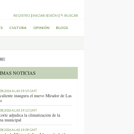
REGISTRO
|
INICIAR SESIÓN
|
BUSCAR
ES
CULTURA
OPINIÓN
BLOGS
AD
IMAS NOTICIAS
.08.2026 A LAS 19:19 GMT
caliente inaugura el nuevo Mirador de Las
as
.08.2026 A LAS 19:12 GMT
orte adjudica la climatización de la
ina municipal
.08.2026 A LAS 19:09 GMT