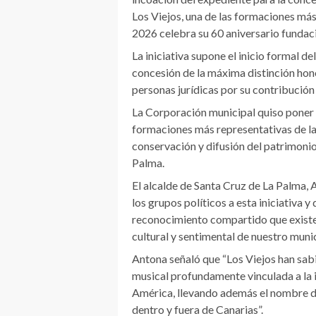
Los Viejos, una de las formaciones má
2026 celebra su 60 aniversario fundaci
La iniciativa supone el inicio formal d
concesión de la máxima distinción hon
personas jurídicas por su contribución
La Corporación municipal quiso poner e
formaciones más representativas de la 
conservación y difusión del patrimonio
Palma.
El alcalde de Santa Cruz de La Palma, 
los grupos políticos a esta iniciativa y
reconocimiento compartido que existe 
cultural y sentimental de nuestro munic
Antona señaló que “Los Viejos han sab
musical profundamente vinculada a la i
América, llevando además el nombre d
dentro y fuera de Canarias”.