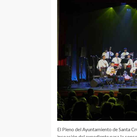
El Pleno del Ayuntamiento de Santa Cr
incoación del expediente para la conce