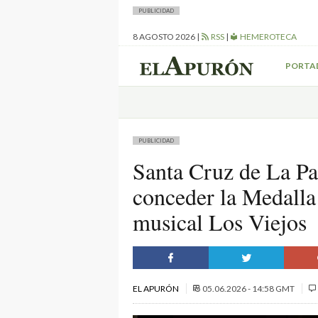
PUBLICIDAD
8 AGOSTO 2026
|
RSS
|
HEMEROTECA
PORTA
PUBLICIDAD
Santa Cruz de La Pa
conceder la Medalla
musical Los Viejos
EL APURÓN
05.06.2026 - 14:58 GMT