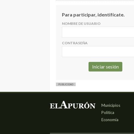
Para participar, identifícate.
NOMBRE DE USUARIO
CONTRASEÑA
PUBLICIDAD
Municipios
Política
Economía