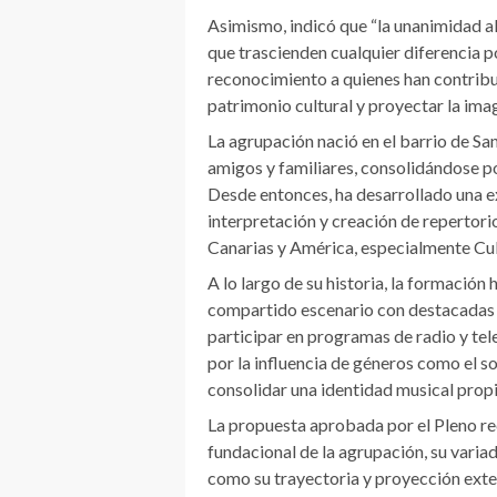
Asimismo, indicó que “la unanimidad a
que trascienden cualquier diferencia p
reconocimiento a quienes han contrib
patrimonio cultural y proyectar la ima
La agrupación nació en el barrio de 
amigos y familiares, consolidándose p
Desde entonces, ha desarrollado una ex
interpretación y creación de repertorio
Canarias y América, especialmente Cu
A lo largo de su historia, la formación
compartido escenario con destacadas f
participar en programas de radio y tele
por la influencia de géneros como el so
consolidar una identidad musical prop
La propuesta aprobada por el Pleno re
fundacional de la agrupación, su variada
como su trayectoria y proyección exter