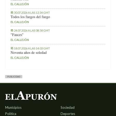
EL CALLEJÓN
30.07.2026 A LAS 12:34 GMT
Todos los fuegos del fuego
EL CALLEJÓN
24.07.2026 A LAS 08:58 GMT
"Fauces"
EL CALLEJÓN
18.07.2026 A LAS 14:03 GMT
Noventa años de soledad
EL CALLEJÓN
PUBLICIDAD
Municipios
Sociedad
Política
Deportes