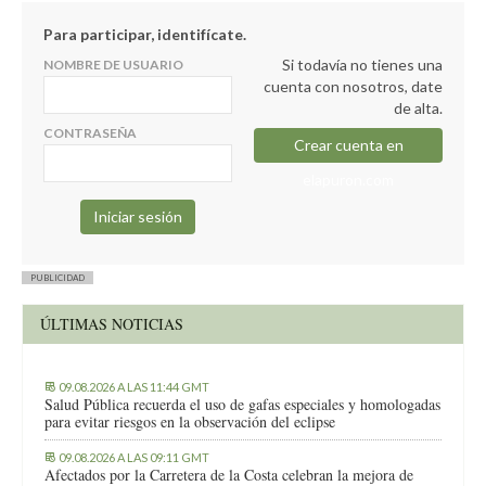
Para participar, identifícate.
Si todavía no tienes una
NOMBRE DE USUARIO
cuenta con nosotros, date
de alta.
CONTRASEÑA
Crear cuenta en
elapuron.com
PUBLICIDAD
ÚLTIMAS NOTICIAS
09.08.2026 A LAS 11:44 GMT
Salud Pública recuerda el uso de gafas especiales y homologadas
para evitar riesgos en la observación del eclipse
09.08.2026 A LAS 09:11 GMT
Afectados por la Carretera de la Costa celebran la mejora de