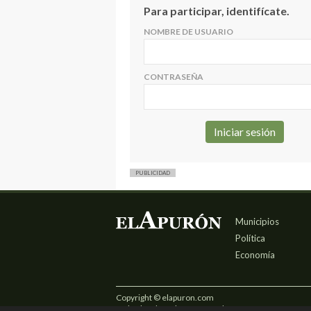
Para participar, identifícate.
NOMBRE DE USUARIO
CONTRASEÑA
PUBLICIDAD
Municipios
Política
Economía
Copyright © elapuron.com
Todos los derechos reservados