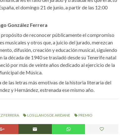
España, el domingo 21 de junio, a partir de las 12:00
ngo González Ferrera
el propósito de reconocer públicamente el compromiso
 musicales y otros que, a juicio del jurado, merezcan
omento, difusión, creación y educación musical, siguiendo
en la década de 1940 se trasladó desde su Tenerife natal
ció por más de veinte años dedicado al ejercicio de la
Municipal de Música.
de las letras más emotivas de la historia literaria del
ndez y Hernández, estrenada ese mismo año.
Z FERRERA
LOS LLANOS DE ARIDANE
PREMIO