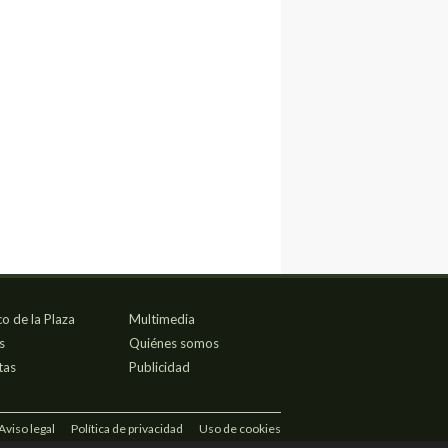
co de la Plaza
Multimedia
s
Quiénes somos
tas
Publicidad
Aviso legal
Política de privacidad
Uso de cookies