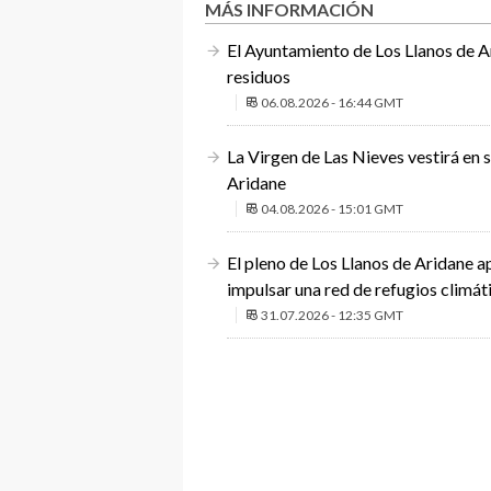
MÁS INFORMACIÓN
El Ayuntamiento de Los Llanos de Ar
residuos
06.08.2026 - 16:44 GMT
La Virgen de Las Nieves vestirá en 
Aridane
04.08.2026 - 15:01 GMT
El pleno de Los Llanos de Aridane 
impulsar una red de refugios climát
31.07.2026 - 12:35 GMT