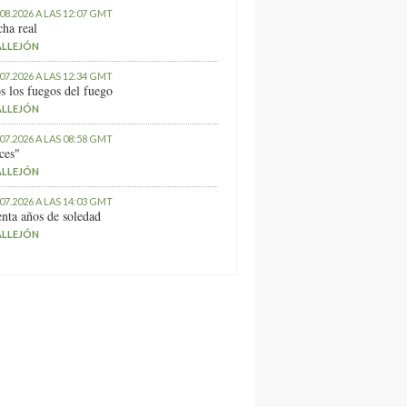
.08.2026 A LAS 12:07 GMT
ha real
ALLEJÓN
.07.2026 A LAS 12:34 GMT
s los fuegos del fuego
ALLEJÓN
.07.2026 A LAS 08:58 GMT
ces"
ALLEJÓN
.07.2026 A LAS 14:03 GMT
nta años de soledad
ALLEJÓN