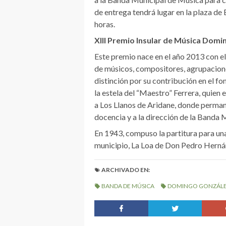
de entrega tendrá lugar en la plaza de 
horas.
XIII Premio Insular de Música Domi
Este premio nace en el año 2013 con 
de músicos, compositores, agrupaciones
distinción por su contribución en el f
la estela del “Maestro” Ferrera, quien 
a Los Llanos de Aridane, donde permane
docencia y a la dirección de la Banda 
En 1943, compuso la partitura para una 
municipio, La Loa de Don Pedro Herná
ARCHIVADO EN:
BANDA DE MÚSICA
DOMINGO GONZÁLE