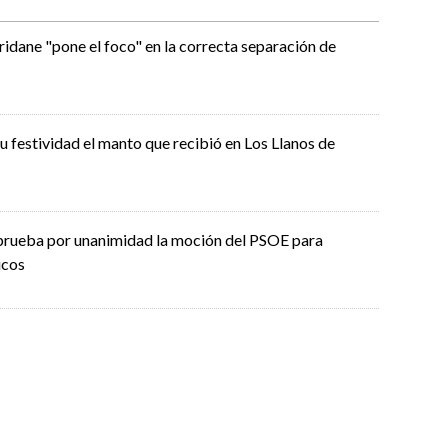
idane "pone el foco" en la correcta separación de
su festividad el manto que recibió en Los Llanos de
aprueba por unanimidad la moción del PSOE para
icos