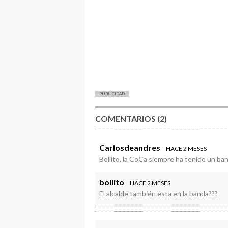
PUBLICIDAD
COMENTARIOS (2)
Carlosdeandres
HACE 2 MESES
Bollito, la CoCa siempre ha tenido un ba
bollito
HACE 2 MESES
El alcalde también esta en la banda???