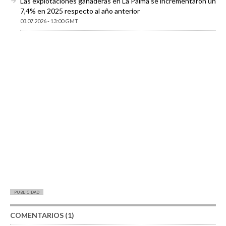
Las explotaciones ganaderas en La Palma se incrementaron un
7,4% en 2025 respecto al año anterior
03.07.2026 - 13:00 GMT
PUBLICIDAD
COMENTARIOS (1)