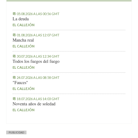
05.08.2026 A LAS 00:56 GMT
La deuda
EL CALLEJÓN
01.08.2026 A LAS 12:07 GMT
Mancha real
EL CALLEJÓN
30.07.2026 A LAS 12:34 GMT
Todos los fuegos del fuego
EL CALLEJÓN
24.07.2026 A LAS 08:58 GMT
"Fauces"
EL CALLEJÓN
18.07.2026 A LAS 14:03 GMT
Noventa años de soledad
EL CALLEJÓN
PUBLICIDAD