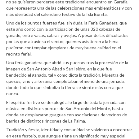
no se quisieron perderse este tradicional encuentro en Garafía,
que representa una de las celebraciones más emblemáticas y con
más identidad del calendario festivo de la Isla Bonita.
Uno de los puntos fuertes fue, sin duda, la Feria Ganadera, que
este año contó con la participación de unas 320 cabezas de
ganado, entre vacas, cabras y ovejas. A pesar de las dificultades
por las que atraviesa el sector, quienes asistieron a la Feria
pudieron contemplar ejemplares de muy buena calidad en el
recinto ferial.
Una feria ganadera que abrió sus puertas tras la procesión de la
imagen de San Antonio Abad y San Isidro, en la que fue
bendecido el ganado, tal y como dicta la tradición. Muestra de
quesos, vino y artesanía completaban el menú de una jornada,
donde todo lo que simboliza la tierra se siente más cerca que
nunca.
El espíritu festivo se desplegó a lo largo de toda la jornada con
música en distintos puntos de San Antonio del Monte, hasta
donde se desplazaron guaguas con asociaciones de vecinos de
barrios de distintos rincones de La Palma.
Tradición y fiesta, identidad y comunidad se volvieron a encontrar
en este festejo, que aunque tiene un significado muy especial