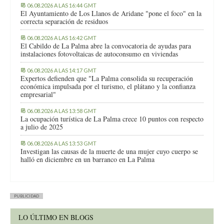
06.08.2026 A LAS 16:44 GMT
El Ayuntamiento de Los Llanos de Aridane "pone el foco" en la
correcta separación de residuos
06.08.2026 A LAS 16:42 GMT
El Cabildo de La Palma abre la convocatoria de ayudas para
instalaciones fotovoltaicas de autoconsumo en viviendas
06.08.2026 A LAS 14:17 GMT
Expertos defienden que "La Palma consolida su recuperación
económica impulsada por el turismo, el plátano y la confianza
empresarial"
06.08.2026 A LAS 13:58 GMT
La ocupación turística de La Palma crece 10 puntos con respecto
a julio de 2025
06.08.2026 A LAS 13:53 GMT
Investigan las causas de la muerte de una mujer cuyo cuerpo se
halló en diciembre en un barranco en La Palma
PUBLICIDAD
LO ÚLTIMO EN BLOGS