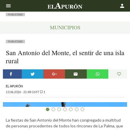
Buscar
PUBLICIDAD
MUNICIPIOS
PUBLICIDAD
San Antonio del Monte, el sentir de una isla
rural
EL APURÓN
13.06.2026 - 21:48 GMT
1
La fiestas de San Antonio del Monte han congregado a multitud
de personas procedentes de todos los rincones de La Palma, que