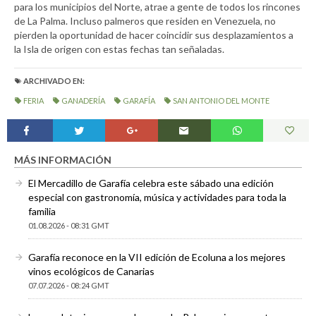
para los municipios del Norte, atrae a gente de todos los rincones
de La Palma. Incluso palmeros que residen en Venezuela, no
pierden la oportunidad de hacer coincidir sus desplazamientos a
la Isla de origen con estas fechas tan señaladas.
ARCHIVADO EN:
FERIA
GANADERÍA
GARAFÍA
SAN ANTONIO DEL MONTE
MÁS INFORMACIÓN
El Mercadillo de Garafía celebra este sábado una edición
especial con gastronomía, música y actividades para toda la
familia
01.08.2026 - 08:31 GMT
Garafía reconoce en la VII edición de Ecoluna a los mejores
vinos ecológicos de Canarias
07.07.2026 - 08:24 GMT