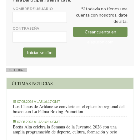
Si todavía no tienes una
NOMBRE DE USUARIO
cuenta con nosotros, date
de alta.
CONTRASEÑA
Crear cuenta en
elapuron.com
PUBLICIDAD
ÚLTIMAS NOTICIAS
07.08.2026 A LAS 16:17 GMT
Los Llanos de Aridane se convierte en el epicentro regional del
boxeo con La Palma Boxing Promotion
07.08.2026 A LAS 16:14 GMT
Breña Alta celebra la Semana de la Juventud 2026 con una
amplia programación de deporte, cultura, formación y ocio