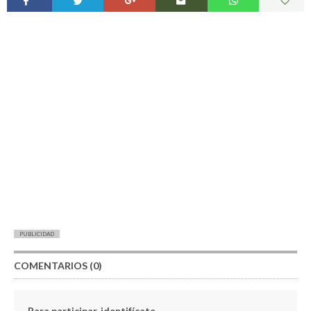
PUBLICIDAD
COMENTARIOS (0)
Para participar, identifícate.