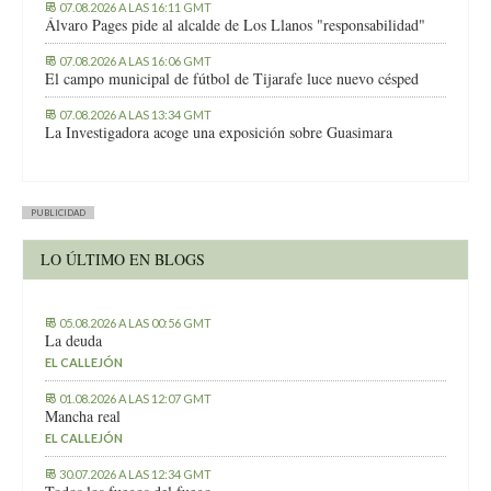
07.08.2026 A LAS 16:11 GMT
Álvaro Pages pide al alcalde de Los Llanos "responsabilidad"
07.08.2026 A LAS 16:06 GMT
El campo municipal de fútbol de Tijarafe luce nuevo césped
07.08.2026 A LAS 13:34 GMT
La Investigadora acoge una exposición sobre Guasimara
PUBLICIDAD
LO ÚLTIMO EN BLOGS
05.08.2026 A LAS 00:56 GMT
La deuda
EL CALLEJÓN
01.08.2026 A LAS 12:07 GMT
Mancha real
EL CALLEJÓN
30.07.2026 A LAS 12:34 GMT