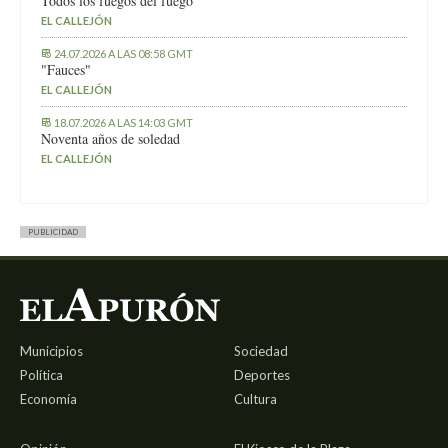
Todos los fuegos del fuego
EL CALLEJÓN
24.07.2026 A LAS 08:58 GMT
"Fauces"
EL CALLEJÓN
18.07.2026 A LAS 14:03 GMT
Noventa años de soledad
EL CALLEJÓN
PUBLICIDAD
Municipios
Sociedad
Política
Deportes
Economía
Cultura