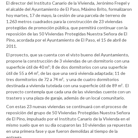
El director del Instituto Canario de la Vivienda, Jerónimo Fregel y
el alcalde del Ayuntamiento de El Paso, Máximo Brito, formalizaron
hoy martes, 17 de mayo, la cesión de una parcela de terreno de
1.263 metros cuadrados para la construcción de 23 viviendas
protegidas de promoción pública, que permitirá continuar con la
reposición de las 50 Viviendas Protegidas Nuestra Señora de El
Pino, acordada por el Ayuntamiento de El Paso, el 15 de abril de
2011.
El proyecto, que ya cuenta con el visto bueno del Ayuntamiento,
propone la construcción de 3 viviendas de un dormitorio con una
superficie útil de 40 m²; 8 de dos dormitorios con una superficie
útil de 55 a 64 m², de las que una será vivienda adaptada; 11 de
tres dormitorios de 72 a 74 m², y una de cuatro dormitorios
destinada a vivienda tutelada con una superficie útil de 89 m². El
proyecto contempla que cada una de las viviendas cuente con un
trastero y una plaza de garaje, además de un local comunitario.
Con estas 23 nuevas viviendas se continuará con el proceso de
reposición del grupo de 50 Viviendas Protegidas Nuestra Señora
de El Pino, impulsado por el Instituto Canario de la Vivienda en el
mismo suelo que en su día ocuparon las 10 viviendas ya repuestas
en una primera fase y que fueron demolidas al tiempo de la
entrega.