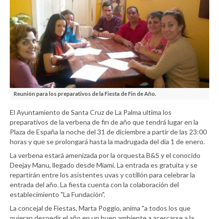
Reunión para los preparativos de la Fiesta de Fin de Año.
El Ayuntamiento de Santa Cruz de La Palma ultima los
preparativos de la verbena de fin de año que tendrá lugar en la
Plaza de España la noche del 31 de diciembre a partir de las 23:00
horas y que se prolongará hasta la madrugada del día 1 de enero.
La verbena estará amenizada por la orquesta B&S y el conocido
Deejay Manu, llegado desde Miami. La entrada es gratuita y se
repartirán entre los asistentes uvas y cotillón para celebrar la
entrada del año. La fiesta cuenta con la colaboración del
establecimiento "La Fundación".
La concejal de Fiestas, Marta Poggio, anima "a todos los que
quieran despedir el año en un buen ambiente a acercarse a la