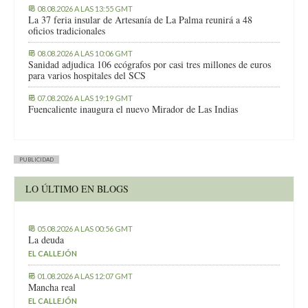
08.08.2026 A LAS 13:55 GMT
La 37 feria insular de Artesanía de La Palma reunirá a 48
oficios tradicionales
08.08.2026 A LAS 10:06 GMT
Sanidad adjudica 106 ecógrafos por casi tres millones de euros
para varios hospitales del SCS
07.08.2026 A LAS 19:19 GMT
Fuencaliente inaugura el nuevo Mirador de Las Indias
PUBLICIDAD
LO ÚLTIMO EN BLOGS
05.08.2026 A LAS 00:56 GMT
La deuda
EL CALLEJÓN
01.08.2026 A LAS 12:07 GMT
Mancha real
EL CALLEJÓN