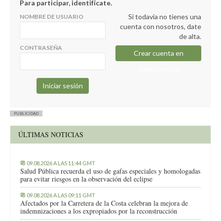
Para participar, identifícate.
Si todavía no tienes una
NOMBRE DE USUARIO
cuenta con nosotros, date
de alta.
CONTRASEÑA
Crear cuenta en
elapuron.com
PUBLICIDAD
ÚLTIMAS NOTICIAS
09.08.2026 A LAS 11:44 GMT
Salud Pública recuerda el uso de gafas especiales y homologadas
para evitar riesgos en la observación del eclipse
09.08.2026 A LAS 09:11 GMT
Afectados por la Carretera de la Costa celebran la mejora de
indemnizaciones a los expropiados por la reconstrucción