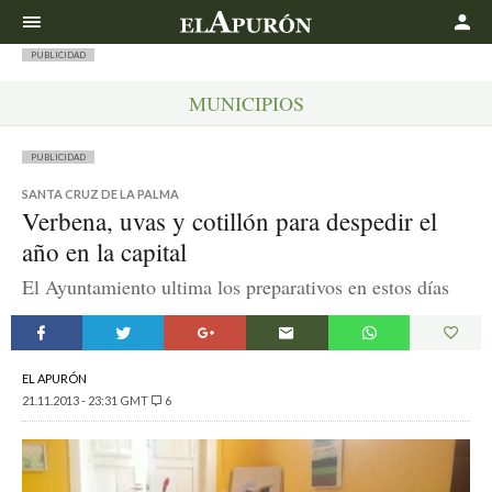
Buscar
PUBLICIDAD
MUNICIPIOS
PUBLICIDAD
SANTA CRUZ DE LA PALMA
Verbena, uvas y cotillón para despedir el
año en la capital
El Ayuntamiento ultima los preparativos en estos días
EL APURÓN
21.11.2013 - 23:31 GMT
6