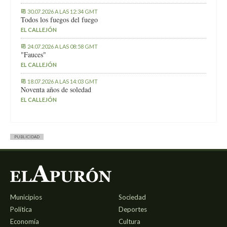
30.07.2026 A LAS 12:34 GMT
Todos los fuegos del fuego
EL CALLEJÓN
24.07.2026 A LAS 08:58 GMT
"Fauces"
EL CALLEJÓN
18.07.2026 A LAS 14:03 GMT
Noventa años de soledad
EL CALLEJÓN
PUBLICIDAD
Municipios
Sociedad
Política
Deportes
Economía
Cultura