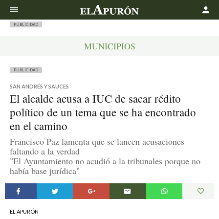
Buscar
PUBLICIDAD
MUNICIPIOS
PUBLICIDAD
SAN ANDRÉS Y SAUCES
El alcalde acusa a IUC de sacar rédito
político de un tema que se ha encontrado
en el camino
Francisco Paz lamenta que se lancen acusaciones
faltando a la verdad
"El Ayuntamiento no acudió a la tribunales porque no
había base jurídica"
EL APURÓN