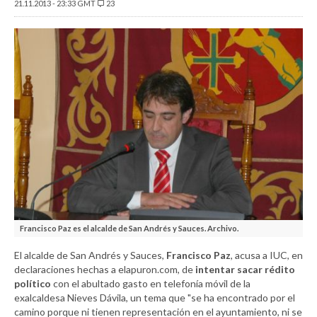
21.11.2013 - 23:33 GMT
23
Francisco Paz es el alcalde de San Andrés y Sauces. Archivo.
El alcalde de San Andrés y Sauces,
Francisco Paz
, acusa a IUC, en
declaraciones hechas a elapuron.com, de
intentar
sacar rédito
político
con el abultado gasto en telefonía móvil de la
exalcaldesa Nieves Dávila, un tema que "se ha encontrado por el
camino porque ni tienen representación en el ayuntamiento, ni se