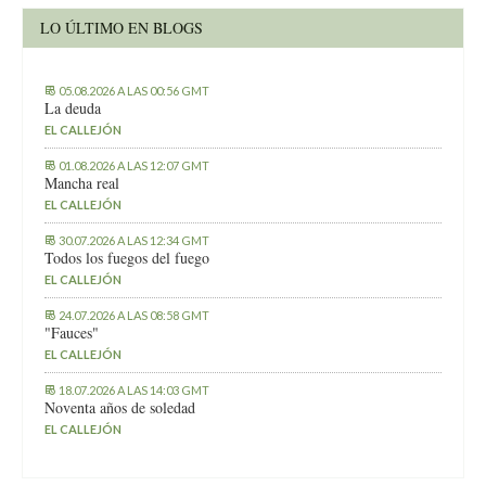
LO ÚLTIMO EN BLOGS
05.08.2026 A LAS 00:56 GMT
La deuda
EL CALLEJÓN
01.08.2026 A LAS 12:07 GMT
Mancha real
EL CALLEJÓN
30.07.2026 A LAS 12:34 GMT
Todos los fuegos del fuego
EL CALLEJÓN
24.07.2026 A LAS 08:58 GMT
"Fauces"
EL CALLEJÓN
18.07.2026 A LAS 14:03 GMT
Noventa años de soledad
EL CALLEJÓN