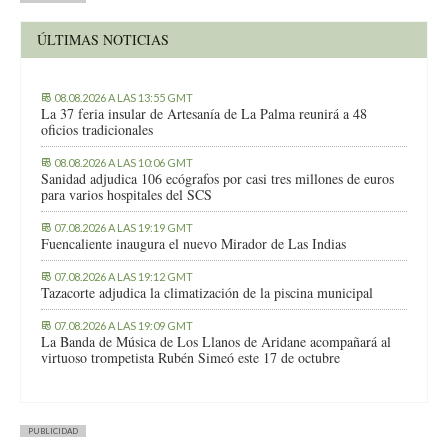
ÚLTIMAS NOTICIAS
08.08.2026 A LAS 13:55 GMT
La 37 feria insular de Artesanía de La Palma reunirá a 48
oficios tradicionales
08.08.2026 A LAS 10:06 GMT
Sanidad adjudica 106 ecógrafos por casi tres millones de euros
para varios hospitales del SCS
07.08.2026 A LAS 19:19 GMT
Fuencaliente inaugura el nuevo Mirador de Las Indias
07.08.2026 A LAS 19:12 GMT
Tazacorte adjudica la climatización de la piscina municipal
07.08.2026 A LAS 19:09 GMT
La Banda de Música de Los Llanos de Aridane acompañará al
virtuoso trompetista Rubén Simeó este 17 de octubre
PUBLICIDAD