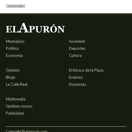
PUBLICIDAD
Municipios
Sociedad
Política
Deportes
Economía
Cultura
Opinión
El Kiosco de la Plaza
Blogs
Eventos
La Calle Real
Encuestas
Multimedia
Quiénes somos
Publicidad
Copyright © elapuron.com