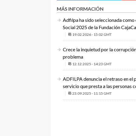
MÁS INFORMACIÓN
Adfilpa ha sido seleccionada como 
Social 2025 de la Fundación CajaCa
19.02.2026 - 15:02 GMT
Crece la inquietud por la corrupción
problema
12.12.2025 - 14:23 GMT
ADFILPA denuncia el retraso en el p
servicio que presta a las personas 
23.09.2025 - 11:15 GMT