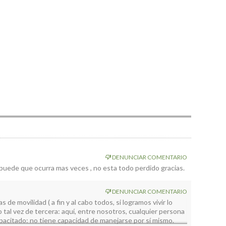
DENUNCIAR COMENTARIO
, puede que ocurra mas veces , no esta todo perdido gracias.
DENUNCIAR COMENTARIO
de movilidad ( a fin y al cabo todos, si logramos vivir lo
 tal vez de tercera: aquí, entre nosotros, cualquier persona
apacitado: no tiene capacidad de manejarse por sí mismo.