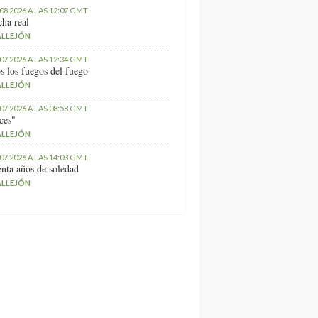
.08.2026 A LAS 12:07 GMT
ha real
ALLEJÓN
.07.2026 A LAS 12:34 GMT
s los fuegos del fuego
ALLEJÓN
.07.2026 A LAS 08:58 GMT
ces"
ALLEJÓN
.07.2026 A LAS 14:03 GMT
nta años de soledad
ALLEJÓN