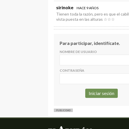
sirinoke
HACE 9 AÑOS
Tienen toda la razón, pero es que el cabi
vista puesta en las alturas ☆☆☆
Para participar, identifícate.
NOMBRE DE USUARIO
CONTRASEÑA
PUBLICIDAD