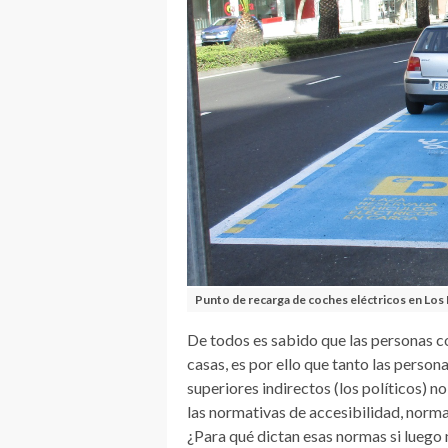
Punto de recarga de coches eléctricos en Los 
De todos es sabido que las personas c
casas, es por ello que tanto las perso
superiores indirectos (los políticos) 
las normativas de accesibilidad, norm
¿Para qué dictan esas normas si luego 