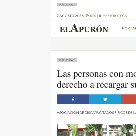
PUBLICIDAD
7 AGOSTO 2026
|
RSS
|
HEMEROTECA
PORTA
PUBLICIDAD
Las personas con mo
derecho a recargar s
ASOCIACIÓN DE DISCAPACITADOS FÍSICOS DE L