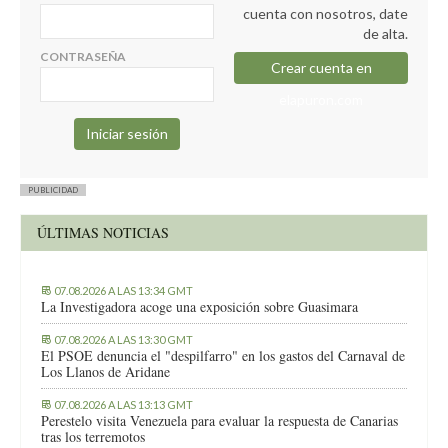
cuenta con nosotros, date
de alta.
CONTRASEÑA
Crear cuenta en
elapuron.com
PUBLICIDAD
ÚLTIMAS NOTICIAS
07.08.2026 A LAS 13:34 GMT
La Investigadora acoge una exposición sobre Guasimara
07.08.2026 A LAS 13:30 GMT
El PSOE denuncia el "despilfarro" en los gastos del Carnaval de
Los Llanos de Aridane
07.08.2026 A LAS 13:13 GMT
Perestelo visita Venezuela para evaluar la respuesta de Canarias
tras los terremotos