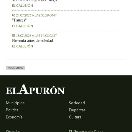
EL CALLEJÓN
24.07.2026 A LAS 08:58 GMT
"Fauces"
EL CALLEJÓN
18.07.2026 A LAS 14:03 GMT
Noventa años de soledad
EL CALLEJÓN
PUBLICIDAD
Municipios
Sociedad
Política
Deportes
Economía
Cultura
Opinión
El Kiosco de la Plaza