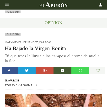
Buscar
PUBLICIDAD
OPINIÓN
PUBLICIDAD
MARYNIEVES HERNÁNDEZ, CARACAS
Ha Bajado la Virgen Bonita
Tú que traes la lluvia a los campos/ el aroma de miel a
la flor…
EL APURÓN
17.07.2015 - 14:08 GMT
4