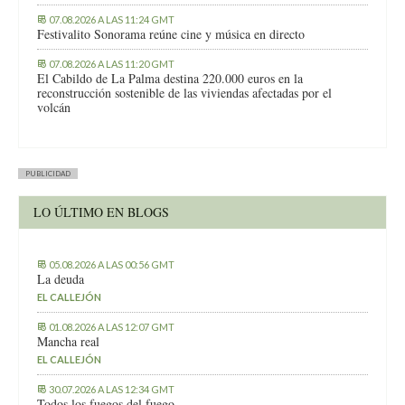
07.08.2026 A LAS 11:24 GMT
Festivalito Sonorama reúne cine y música en directo
07.08.2026 A LAS 11:20 GMT
El Cabildo de La Palma destina 220.000 euros en la
reconstrucción sostenible de las viviendas afectadas por el
volcán
PUBLICIDAD
LO ÚLTIMO EN BLOGS
05.08.2026 A LAS 00:56 GMT
La deuda
EL CALLEJÓN
01.08.2026 A LAS 12:07 GMT
Mancha real
EL CALLEJÓN
30.07.2026 A LAS 12:34 GMT
Todos los fuegos del fuego