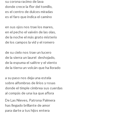
su corona racimo de lava
donde crece la flor del tomillo,
es el centro de dulces miradas
es el faro que indica el camino
en sus ojos nos trae los mares,
en el pecho el vaivén de las olas,
de la noche el más grato misterio
de los campos la vid y el romero
de su cielo nos trae un lucero
de la sierra un laurel deshojado,
de la espuma el salitre y el viento
de la tierra un volcán que ha llorado
a su paso nos deja una estela
sobre alfombras de lirios y rosas
donde el timple cimbrea sus cuerdas
al compás de una isa que aflora
De Las Nieves, Patrona Palmera
has llegado brillante de amor
para darte a tus hijos entera