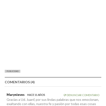
PUBLICIDAD
COMENTARIOS (4)
Marynieves
HACE 11 AÑOS
DENUNCIAR COMENTARIO
Gracias a Ud. Juanf, por sus lindas palabras que nos emocionan,
exaltando con ellas, nuestra fe y pasión por todas esas cosas