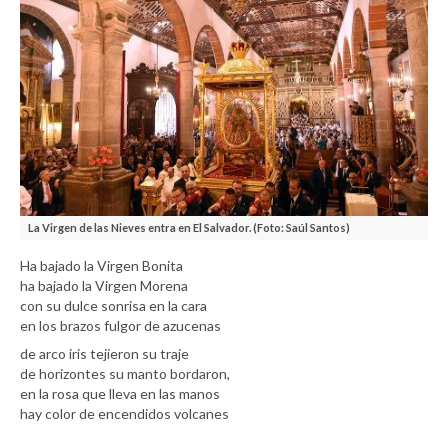
La Virgen de las Nieves entra en El Salvador. (Foto: Saúl Santos)
Ha bajado la Virgen Bonita
ha bajado la Virgen Morena
con su dulce sonrisa en la cara
en los brazos fulgor de azucenas
de arco iris tejieron su traje
de horizontes su manto bordaron,
en la rosa que lleva en las manos
hay color de encendidos volcanes