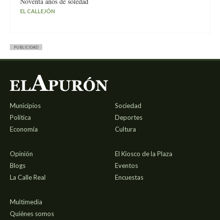
Noventa años de soledad
EL CALLEJÓN
PUBLICIDAD
Municipios
Sociedad
Política
Deportes
Economía
Cultura
Opinión
El Kiosco de la Plaza
Blogs
Eventos
La Calle Real
Encuestas
Multimedia
Quiénes somos