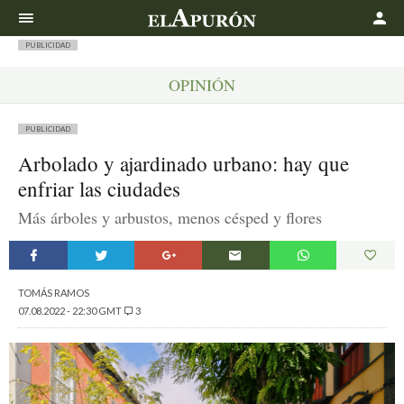
Buscar
PUBLICIDAD
OPINIÓN
PUBLICIDAD
Arbolado y ajardinado urbano: hay que
enfriar las ciudades
Más árboles y arbustos, menos césped y flores
TOMÁS RAMOS
07.08.2022 - 22:30 GMT
3