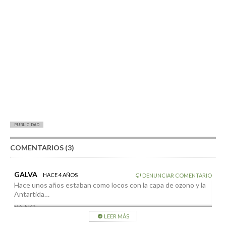
PUBLICIDAD
COMENTARIOS (3)
GALVA
HACE 4 AÑOS
DENUNCIAR COMENTARIO
Hace unos años estaban como locos con la capa de ozono y la
Antartida…
YA NO….
LEER MÁS