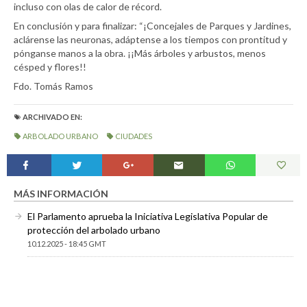
incluso con olas de calor de récord.
En conclusión y para finalizar: “¡Concejales de Parques y Jardines,
aclárense las neuronas, adáptense a los tiempos con prontitud y
pónganse manos a la obra. ¡¡Más árboles y arbustos, menos
césped y flores!!
Fdo. Tomás Ramos
ARCHIVADO EN:
ARBOLADO URBANO
CIUDADES
MÁS INFORMACIÓN
El Parlamento aprueba la Iniciativa Legislativa Popular de
protección del arbolado urbano
10.12.2025 - 18:45 GMT