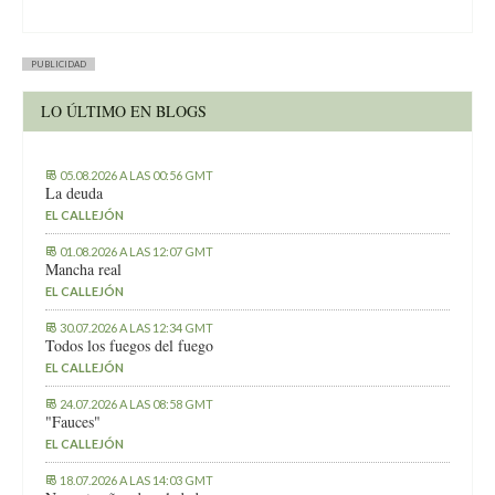
PUBLICIDAD
LO ÚLTIMO EN BLOGS
05.08.2026 A LAS 00:56 GMT
La deuda
EL CALLEJÓN
01.08.2026 A LAS 12:07 GMT
Mancha real
EL CALLEJÓN
30.07.2026 A LAS 12:34 GMT
Todos los fuegos del fuego
EL CALLEJÓN
24.07.2026 A LAS 08:58 GMT
"Fauces"
EL CALLEJÓN
18.07.2026 A LAS 14:03 GMT