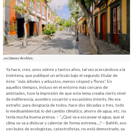
Los Llanos-Archivo.
Ya hace, creo, unos veinte y tantos años, tal vez acercándose a la
treintena, que publiqué un artículo bajo el segundo titular de
éste: “más árboles y arbustos, menos césped y flores”. En
aquellos tiempos, incluso en el entorno más cercano de
amistades, tuve la impresión de que este lema creaba cierto nivel
de indiferencia, asombro socarrón y escasísimo interés. No era
extraño: para desgracia de todos, hace dos décadas o tres, todo
lo medioambiental, lo del cambio climático, ahorro de agua, etc. no
tenía mucha buena prensa. – “¿Qué va a escasear el agua, que el
clima se va a dislocar y calentar de forma extrema….? – Bahhh, eso
son bulos de ecologistas, catastrofistas, no está demostrado, ya