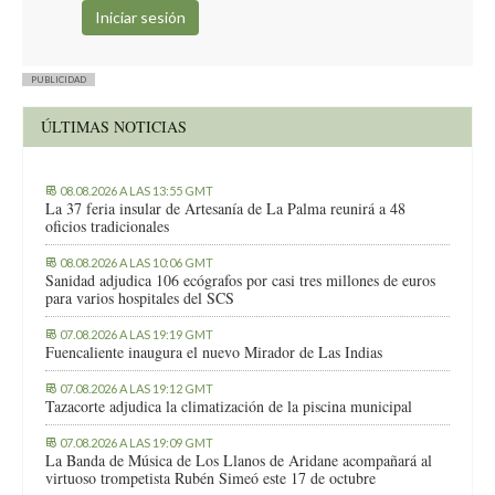
PUBLICIDAD
ÚLTIMAS NOTICIAS
08.08.2026 A LAS 13:55 GMT
La 37 feria insular de Artesanía de La Palma reunirá a 48
oficios tradicionales
08.08.2026 A LAS 10:06 GMT
Sanidad adjudica 106 ecógrafos por casi tres millones de euros
para varios hospitales del SCS
07.08.2026 A LAS 19:19 GMT
Fuencaliente inaugura el nuevo Mirador de Las Indias
07.08.2026 A LAS 19:12 GMT
Tazacorte adjudica la climatización de la piscina municipal
07.08.2026 A LAS 19:09 GMT
La Banda de Música de Los Llanos de Aridane acompañará al
virtuoso trompetista Rubén Simeó este 17 de octubre