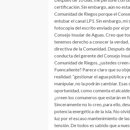
certificación. Sin embargo, aún no est
Comunidad de Riegos porque el Consejo
entubar el canal LP1. Sin embargo, mi
fotocopia del escrito enviado por el p
Consejo Insular de Aguas. Creo que to
tenemos derecho a conocer la verdad, la
directiva de la Comunidad. Después de
conducta del gerente del Consejo Insula
Comunidad de Riegos, ¿ustedes creen q
Fuencaliente? Parece claro que su obje
realidad: “gestionar el agua pública y e
manipular, no la podrán cambiar. Esas
oportunidad, como comenta el alcalde de
¿creen los comuneros que estarán en f
Sinceramente no lo creo, para ello, de
potencia energética de la isla. No ol
luz por el escaso mantenimiento de las 
tensión. De todos es sabido que a nues