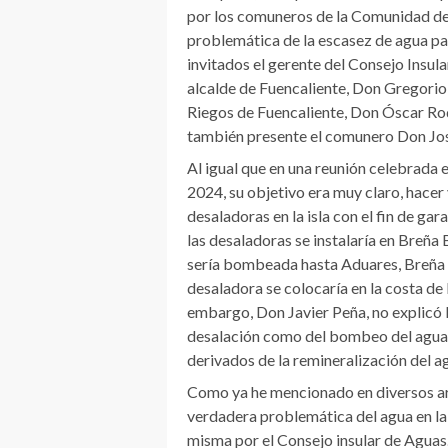
por los comuneros de la Comunidad de 
problemática de la escasez de agua par
invitados el gerente del Consejo Insul
alcalde de Fuencaliente, Don Gregorio
Riegos de Fuencaliente, Don Óscar Rod
también presente el comunero Don Jo
Al igual que en una reunión celebrada e
2024, su objetivo era muy claro, hacer v
desaladoras en la isla con el fin de gar
las desaladoras se instalaría en Breña 
sería bombeada hasta Aduares, Breña A
desaladora se colocaría en la costa de
embargo, Don Javier Peña, no explicó 
desalación como del bombeo del agua 
derivados de la remineralización del a
Como ya he mencionado en diversos ar
verdadera problemática del agua en la 
misma por el Consejo insular de Aguas.