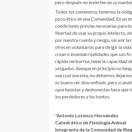
pero después no invierten en su manten
Todos los comuneros tenemos la obliga
poco ético en una Comunidad. En un en
condiciones previas necesarias para ha
libertad de usar su propio intelecto, 
por nuestra cuenta y riesgo, sin asir la
ofrecen voluntarios para dirigir la vida
crean e inventan realidades que son ficc
rápida verborrea, tiene la capacidad d
sesgados. Aunque en principio no teng
sea cual sea esta, no debemos dejarnos 
es bueno ser desconfiado, pero sí anal
oportunistas y deshonestas hace que l
los perdedores y los tontos.
*Antonio Lorenzo Hernández
Catedrático de Fisiología Animal
Integrante de la Comunidad de Rie