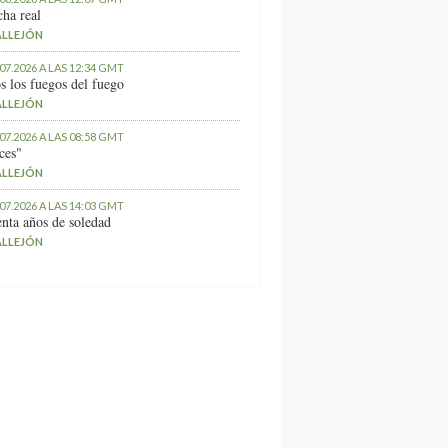
ha real
ALLEJÓN
.07.2026 A LAS 12:34 GMT
s los fuegos del fuego
ALLEJÓN
.07.2026 A LAS 08:58 GMT
ces"
ALLEJÓN
.07.2026 A LAS 14:03 GMT
nta años de soledad
ALLEJÓN