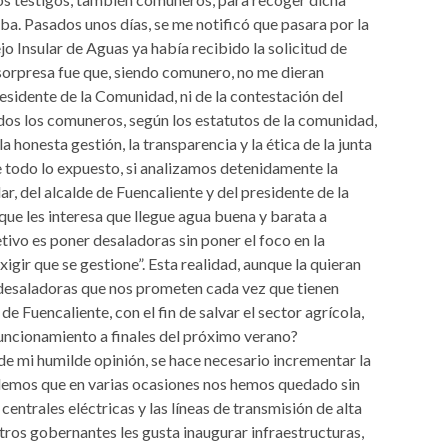
aba. Pasados unos días, se me notificó que pasara por la
 Insular de Aguas ya había recibido la solicitud de
 sorpresa fue que, siendo comunero, no me dieran
residente de la Comunidad, ni de la contestación del
dos los comuneros, según los estatutos de la comunidad,
 honesta gestión, la transparencia y la ética de la junta
 todo lo expuesto, si analizamos detenidamente la
r, del alcalde de Fuencaliente y del presidente de la
ue les interesa que llegue agua buena y barata a
tivo es poner desaladoras sin poner el foco en la
xigir que se gestione”. Esta realidad, aunque la quieran
 desaladoras que nos prometen cada vez que tienen
 Fuencaliente, con el fin de salvar el sector agrícola,
uncionamiento a finales del próximo verano?
sde mi humilde opinión, se hace necesario incrementar la
videmos que en varias ocasiones nos hemos quedado sin
centrales eléctricas y las líneas de transmisión de alta
tros gobernantes les gusta inaugurar infraestructuras,