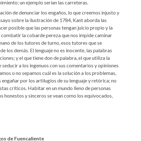
imiento; un ejemplo serían las carreteras.
ción de denunciar los engaños, lo que creemos injusto y
sayo sobre la ilustración de 1784, Kant aborda las
cer posible que las personas tengan juicio propio y la
de combatir la cobarde pereza que nos impide caminar
 mano de los tutores de turno, esos tutores que se
 de los demás. El lenguaje no es inocente, las palabras
iones; y el que tiene don de palabra, el que utiliza la
e seducir a los ingenuos con sus comentarios y opiniones
amos o no sepamos cuál es la solución a los problemas,
engañar por los artilugios de su lenguaje y retórica; no
istas críticos. Habitar en un mundo lleno de personas
os honestos y sinceros se vean como los equivocados,
gos de Fuencaliente