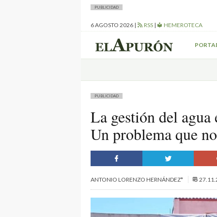
PUBLICIDAD
6 AGOSTO 2026
|
RSS
|
HEMEROTECA
PORTA
PUBLICIDAD
La gestión del agua
Un problema que no 
ANTONIO LORENZO HERNÁNDEZ*
27.11.