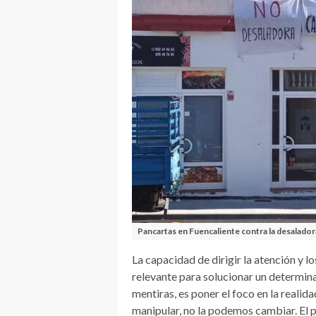
Pancartas en Fuencaliente contra la desaladora 
La capacidad de dirigir la atención y l
relevante para solucionar un determina
mentiras, es poner el foco en la realid
manipular, no la podemos cambiar. El 