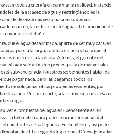
gastan toda su energía en cambiar la realidad, tratando
doles de la escasez de agua y restringiéndoles la
lación de desaladoras se solucionan todos sus
asado invierno, la restricción del agua a la Comunidad de
a mayor parte del año.
te, que el agua desalinizada, aparte de ser muy cara, en
aneras, pero a la larga, sodifica el suelo y hace que el
o los nutrientes a la planta. Además, el gerente del
salinizada sale al mismo precio que la de manantiales;
 está subvencionada. Nuestros gobernantes hablan de
s que pagar nada, pero las pagamos todos los
ento de solucionar otros problemas existentes, por
la educación. Por otra parte, si las subvenciones cesan o
ría sin agua.
esolver el problema del agua en Fuencaliente es, en
ilizar la telemetría para poder tener información del
 el canal antes de su llegada a Fuencaliente y así poder
alimentan de él. En segundo lugar, que el Consejo Insular