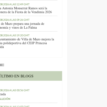
.08.2026 A LAS 12:49 GMT
a Antonia Monserrat Ramos será la
onera de la Fiesta de la Vendimia 2026
.08.2026 A LAS 09:26 GMT
a de Mazo prepara una jornada de
onomía y vinos de La Palma
.08.2026 A LAS 19:20 GMT
yuntamiento de Villa de Mazo mejora la
ha polideportiva del CEIP Princesa
ida
AD
ÚLTIMO EN BLOGS
.08.2026 A LAS 00:56 GMT
euda
ALLEJÓN
.08.2026 A LAS 12:07 GMT