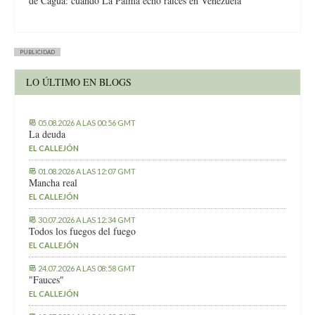
de Cagua: cuando La Palma echó raíces en Venezuela
PUBLICIDAD
LO ÚLTIMO EN BLOGS
05.08.2026 A LAS 00:56 GMT
La deuda
EL CALLEJÓN
01.08.2026 A LAS 12:07 GMT
Mancha real
EL CALLEJÓN
30.07.2026 A LAS 12:34 GMT
Todos los fuegos del fuego
EL CALLEJÓN
24.07.2026 A LAS 08:58 GMT
"Fauces"
EL CALLEJÓN