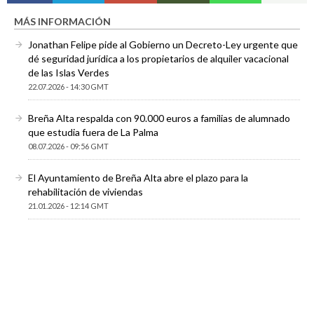
MÁS INFORMACIÓN
Jonathan Felipe pide al Gobierno un Decreto-Ley urgente que
dé seguridad jurídica a los propietarios de alquiler vacacional
de las Islas Verdes
22.07.2026 - 14:30 GMT
Breña Alta respalda con 90.000 euros a familias de alumnado
que estudia fuera de La Palma
08.07.2026 - 09:56 GMT
El Ayuntamiento de Breña Alta abre el plazo para la
rehabilitación de viviendas
21.01.2026 - 12:14 GMT