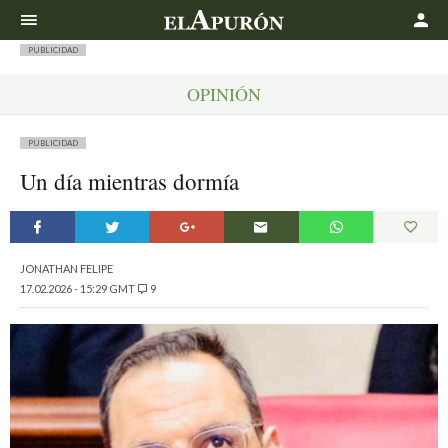
Buscar
PUBLICIDAD
OPINIÓN
PUBLICIDAD
Un día mientras dormía
JONATHAN FELIPE
17.02.2026 - 15:29 GMT
9