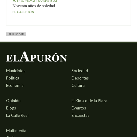
18.07.2026 A LAS 14:03 GMT
Noventa años de soledad
EL CALLEJÓN
PUBLICIDAD
Municipios
Sociedad
Política
Deportes
Economía
Cultura
Opinión
El Kiosco de la Plaza
Blogs
Eventos
La Calle Real
Encuestas
Multimedia