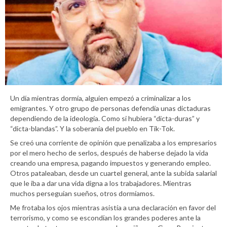
Un día mientras dormía, alguien empezó a criminalizar a los
emigrantes. Y otro grupo de personas defendía unas dictaduras
dependiendo de la ideología. Como si hubiera “dicta-duras” y
“dicta-blandas”. Y la soberanía del pueblo en Tik-Tok.
Se creó una corriente de opinión que penalizaba a los empresarios
por el mero hecho de serlos, después de haberse dejado la vida
creando una empresa, pagando impuestos y generando empleo.
Otros pataleaban, desde un cuartel general, ante la subida salarial
que le iba a dar una vida digna a los trabajadores. Mientras
muchos perseguían sueños, otros dormíamos.
Me frotaba los ojos mientras asistía a una declaración en favor del
terrorismo, y como se escondían los grandes poderes ante la