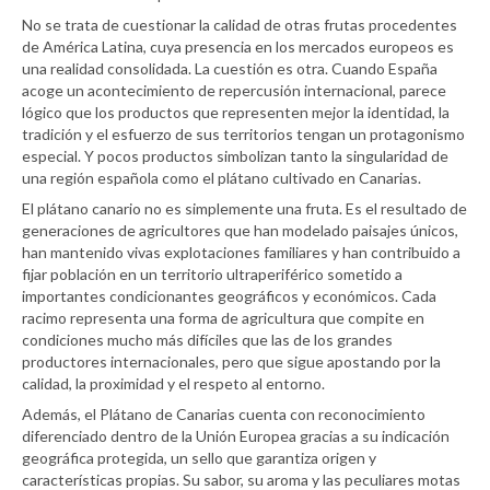
No se trata de cuestionar la calidad de otras frutas procedentes
de América Latina, cuya presencia en los mercados europeos es
una realidad consolidada. La cuestión es otra. Cuando España
acoge un acontecimiento de repercusión internacional, parece
lógico que los productos que representen mejor la identidad, la
tradición y el esfuerzo de sus territorios tengan un protagonismo
especial. Y pocos productos simbolizan tanto la singularidad de
una región española como el plátano cultivado en Canarias.
El plátano canario no es simplemente una fruta. Es el resultado de
generaciones de agricultores que han modelado paisajes únicos,
han mantenido vivas explotaciones familiares y han contribuido a
fijar población en un territorio ultraperiférico sometido a
importantes condicionantes geográficos y económicos. Cada
racimo representa una forma de agricultura que compite en
condiciones mucho más difíciles que las de los grandes
productores internacionales, pero que sigue apostando por la
calidad, la proximidad y el respeto al entorno.
Además, el Plátano de Canarias cuenta con reconocimiento
diferenciado dentro de la Unión Europea gracias a su indicación
geográfica protegida, un sello que garantiza origen y
características propias. Su sabor, su aroma y las peculiares motas