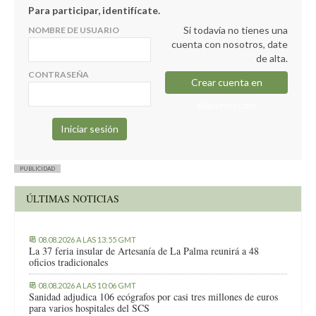
Para participar, identifícate.
Si todavía no tienes una
NOMBRE DE USUARIO
cuenta con nosotros, date
de alta.
CONTRASEÑA
Crear cuenta en
elapuron.com
PUBLICIDAD
ÚLTIMAS NOTICIAS
08.08.2026 A LAS 13:55 GMT
La 37 feria insular de Artesanía de La Palma reunirá a 48
oficios tradicionales
08.08.2026 A LAS 10:06 GMT
Sanidad adjudica 106 ecógrafos por casi tres millones de euros
para varios hospitales del SCS