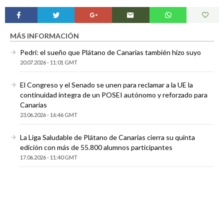
MÁS INFORMACIÓN
Pedri: el sueño que Plátano de Canarias también hizo suyo
20.07.2026 - 11:01 GMT
El Congreso y el Senado se unen para reclamar a la UE la
continuidad íntegra de un POSEI autónomo y reforzado para
Canarias
23.06.2026 - 16:46 GMT
La Liga Saludable de Plátano de Canarias cierra su quinta
edición con más de 55.800 alumnos participantes
17.06.2026 - 11:40 GMT