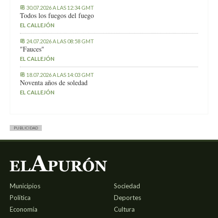
30.07.2026 A LAS 12:34 GMT
Todos los fuegos del fuego
EL CALLEJÓN
24.07.2026 A LAS 08:58 GMT
"Fauces"
EL CALLEJÓN
18.07.2026 A LAS 14:03 GMT
Noventa años de soledad
EL CALLEJÓN
PUBLICIDAD
Municipios
Sociedad
Política
Deportes
Economía
Cultura