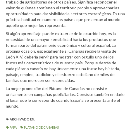
trabajo de agricultores de otros países. Significa reconocer el
valor de quienes sostienen el territorio propio y aprovechar las
oportunidades para dar visibilidad a sectores estratégicos. Es una
práctica habitual en numerosos países que presentan al mundo
aquello que mejor los representa.
Si algún aprendizaje puede extraerse de lo ocurrido hoy, es la
necesidad de una mayor sensibilidad hacia los productos que
forman parte del patrimonio económico y cultural español. La
próxima ocasión, especialmente si Canarias recibe la visita de
León XIV, debería servir para mostrar con orgullo uno de los
frutos más característicos de nuestro país. Porque detrás de
cada plátano canario no hay únicamente una fruta: hay historia,
paisaje, empleo, tradición y el esfuerzo cotidiano de miles de
familias que merecen ser reconocidas.
La mejor promoción del Plátano de Canarias no consiste
únicamente en campañas publicitarias. Consiste también en darle
el lugar que le corresponde cuando España se presenta ante el
mundo.
ARCHIVADO EN:
PAPA
PLÁTANO DE CANARIAS