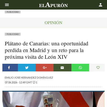
Buscar
PUBLICIDAD
OPINIÓN
PUBLICIDAD
Plátano de Canarias: una oportunidad
perdida en Madrid y un reto para la
próxima visita de León XIV
EMILIO JOSE HERNANDEZ DOMÍNGUEZ
07.06.2026 - 12:49 GMT
1