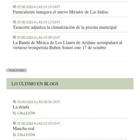
07.08.2026 A LAS 19:19 GMT
Fuencaliente inaugura el nuevo Mirador de Las Indias
07.08.2026 A LAS 19:12 GMT
Tazacorte adjudica la climatización de la piscina municipal
07.08.2026 A LAS 19:09 GMT
La Banda de Música de Los Llanos de Aridane acompañará al
virtuoso trompetista Rubén Simeó este 17 de octubre
PUBLICIDAD
LO ÚLTIMO EN BLOGS
05.08.2026 A LAS 00:56 GMT
La deuda
EL CALLEJÓN
01.08.2026 A LAS 12:07 GMT
Mancha real
EL CALLEJÓN