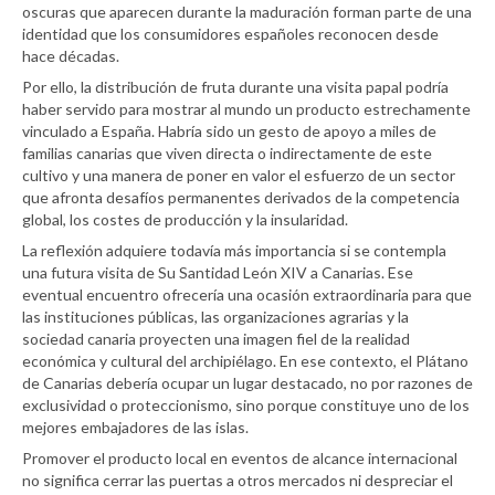
oscuras que aparecen durante la maduración forman parte de una
identidad que los consumidores españoles reconocen desde
hace décadas.
Por ello, la distribución de fruta durante una visita papal podría
haber servido para mostrar al mundo un producto estrechamente
vinculado a España. Habría sido un gesto de apoyo a miles de
familias canarias que viven directa o indirectamente de este
cultivo y una manera de poner en valor el esfuerzo de un sector
que afronta desafíos permanentes derivados de la competencia
global, los costes de producción y la insularidad.
La reflexión adquiere todavía más importancia si se contempla
una futura visita de Su Santidad León XIV a Canarias. Ese
eventual encuentro ofrecería una ocasión extraordinaria para que
las instituciones públicas, las organizaciones agrarias y la
sociedad canaria proyecten una imagen fiel de la realidad
económica y cultural del archipiélago. En ese contexto, el Plátano
de Canarias debería ocupar un lugar destacado, no por razones de
exclusividad o proteccionismo, sino porque constituye uno de los
mejores embajadores de las islas.
Promover el producto local en eventos de alcance internacional
no significa cerrar las puertas a otros mercados ni despreciar el