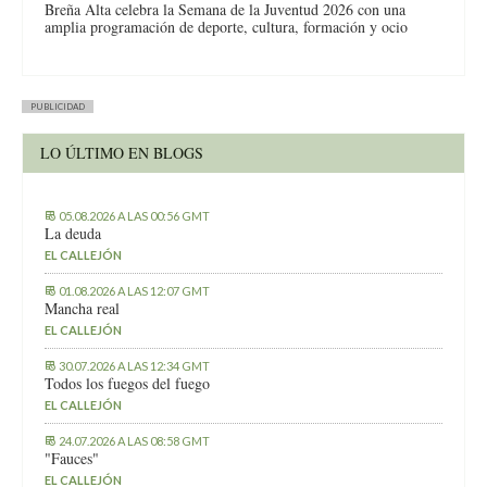
Breña Alta celebra la Semana de la Juventud 2026 con una
amplia programación de deporte, cultura, formación y ocio
PUBLICIDAD
LO ÚLTIMO EN BLOGS
05.08.2026 A LAS 00:56 GMT
La deuda
EL CALLEJÓN
01.08.2026 A LAS 12:07 GMT
Mancha real
EL CALLEJÓN
30.07.2026 A LAS 12:34 GMT
Todos los fuegos del fuego
EL CALLEJÓN
24.07.2026 A LAS 08:58 GMT
"Fauces"
EL CALLEJÓN