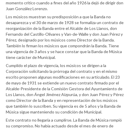
momento crítico cuando a fines del año 1926 la dejó de dirigir don
Juan González Lorenzo.
Los músicos muestran su predisposición a que la Banda no
desaparezca y el 30 de marzo de 1928 se formaliza un contrato de
reorganización de la Banda entre el Alcalde de Los Llanos, don
Fernando del Castillo-Olivares y Van-de-Walle y don Juan Pérez y
Pérez, designado por los músicos como Director de la Banda.
También lo firman los músicos que compondrán la Banda. Tiene
una vigencia de 3 años y se hace constar que la Banda de Música
tiene carácter de Municipal.
Cumplido el plazo de vigencia, los músicos se dirigen a la
Corporación solicitando la prórroga del contrato y en el mismo
escrito proponen algunas modificaciones en su articulado. El 23
de mayo de 1931 se extiende un nuevo contrato firmado por el
Alcalde-Presidente de la Comisión Gestora del Ayuntamiento de
Los Llanos, don Ángel Jiménez Aizpurúa, y don Juan Pérez y Pérez
como Director de la Banda y en representación de los músicos
que también lo suscriben. Su vigencia es de 5 años y la Banda de
Música sigue manteniendo su condición de Municipal.
Este contrato no llegaría a cumplirse. La Banda de Música rompió
su compromiso. No había actuado desde el mes de enero de