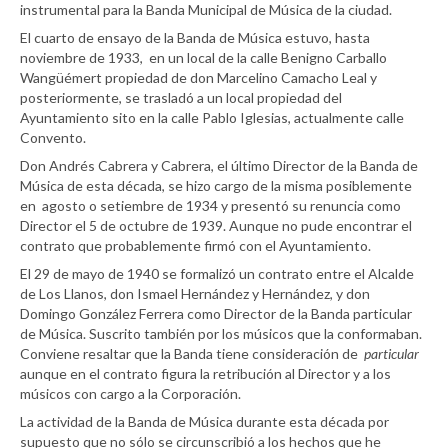
instrumental para la Banda Municipal de Música de la ciudad.
El cuarto de ensayo de la Banda de Música estuvo, hasta
noviembre de 1933, en un local de la calle Benigno Carballo
Wangüémert propiedad de don Marcelino Camacho Leal y
posteriormente, se trasladó a un local propiedad del
Ayuntamiento sito en la calle Pablo Iglesias, actualmente calle
Convento.
Don Andrés Cabrera y Cabrera, el último Director de la Banda de
Música de esta década, se hizo cargo de la misma posiblemente
en agosto o setiembre de 1934 y presentó su renuncia como
Director el 5 de octubre de 1939. Aunque no pude encontrar el
contrato que probablemente firmó con el Ayuntamiento.
El 29 de mayo de 1940 se formalizó un contrato entre el Alcalde
de Los Llanos, don Ismael Hernández y Hernández, y don
Domingo González Ferrera como Director de la Banda particular
de Música. Suscrito también por los músicos que la conformaban.
Conviene resaltar que la Banda tiene consideración de
particular
aunque en el contrato figura la retribución al Director y a los
músicos con cargo a la Corporación.
La actividad de la Banda de Música durante esta década por
supuesto que no sólo se circunscribió a los hechos que he