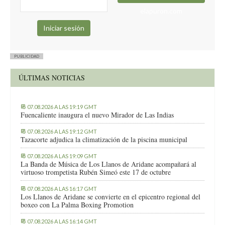
elapuron.com
PUBLICIDAD
ÚLTIMAS NOTICIAS
07.08.2026 A LAS 19:19 GMT
Fuencaliente inaugura el nuevo Mirador de Las Indias
07.08.2026 A LAS 19:12 GMT
Tazacorte adjudica la climatización de la piscina municipal
07.08.2026 A LAS 19:09 GMT
La Banda de Música de Los Llanos de Aridane acompañará al
virtuoso trompetista Rubén Simeó este 17 de octubre
07.08.2026 A LAS 16:17 GMT
Los Llanos de Aridane se convierte en el epicentro regional del
boxeo con La Palma Boxing Promotion
07.08.2026 A LAS 16:14 GMT