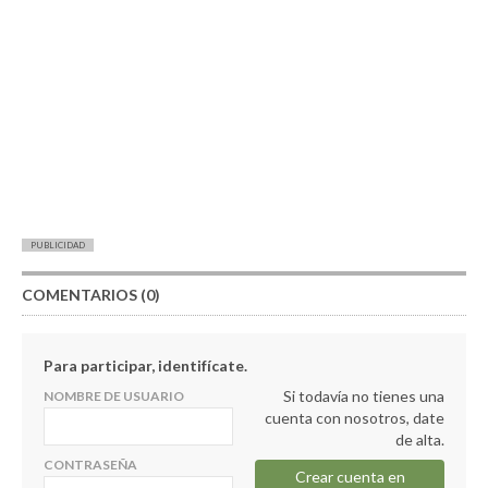
PUBLICIDAD
COMENTARIOS (0)
Para participar, identifícate.
Si todavía no tienes una
NOMBRE DE USUARIO
cuenta con nosotros, date
de alta.
CONTRASEÑA
Crear cuenta en