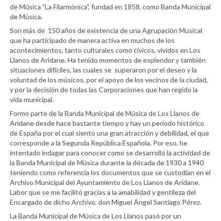
de Música "La Filarmónica", fundad en 1858, como Banda Municipal
de Música.
Son más de 150 años de existencia de una Agrupación Musical
que ha participado de manera activa en muchos de los
acontecimientos, tanto culturales como cívicos, vividos en Los
Llanos de Aridane. Ha tenido momentos de esplendor y también
situaciones difíciles, las cuales se superaron por el deseo y la
voluntad de los músicos, por el apoyo de los vecinos de la ciudad,
y por la decisión de todas las Corporaciones que han regido la
vida municipal.
Formo parte de la Banda Municipal de Música de Los Llanos de
Aridane desde hace bastante tiempo y hay un período histórico
de España por el cual siento una gran atracción y debilidad, el que
corresponde a la Segunda República Española. Por eso, he
intentado indagar para conocer como se desarrolló la actividad de
la Banda Municipal de Música durante la década de 1930 a 1940
teniendo como referencia los documentos que se custodian en el
Archivo Municipal del Ayuntamiento de Los Llanos de Aridane.
Labor que se me facilitó gracias a la amabilidad y gentileza del
Encargado de dicho Archivo, don Miguel Ángel Santiago Pérez.
La Banda Municipal de Música de Los Llanos pasó por un