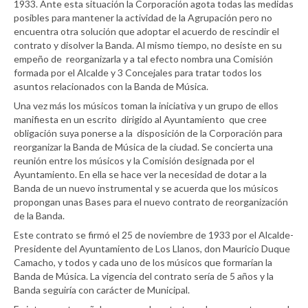
1933. Ante esta situación la Corporación agota todas las medidas
posibles para mantener la actividad de la Agrupación pero no
encuentra otra solución que adoptar el acuerdo de rescindir el
contrato y disolver la Banda. Al mismo tiempo, no desiste en su
empeño de reorganizarla y a tal efecto nombra una Comisión
formada por el Alcalde y 3 Concejales para tratar todos los
asuntos relacionados con la Banda de Música.
Una vez más los músicos toman la iniciativa y un grupo de ellos
manifiesta en un escrito dirigido al Ayuntamiento que cree
obligación suya ponerse a la disposición de la Corporación para
reorganizar la Banda de Música de la ciudad. Se concierta una
reunión entre los músicos y la Comisión designada por el
Ayuntamiento. En ella se hace ver la necesidad de dotar a la
Banda de un nuevo instrumental y se acuerda que los músicos
propongan unas Bases para el nuevo contrato de reorganización
de la Banda.
Este contrato se firmó el 25 de noviembre de 1933 por el Alcalde-
Presidente del Ayuntamiento de Los Llanos, don Mauricio Duque
Camacho, y todos y cada uno de los músicos que formarían la
Banda de Música. La vigencia del contrato sería de 5 años y la
Banda seguiría con carácter de Municipal.