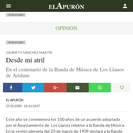
Buscar
PUBLICIDAD
OPINIÓN
PUBLICIDAD
GILBERTO SÁNCHEZ MARTÍN
Desde mi atril
En el centenario de la Banda de Música de Los Llanos
de Aridane
EL APURÓN
07.05.2009 - 14:16 GMT
Este año se conmemora los 100 años de un acuerdo adoptado
por el Ayuntamiento de Los Llanos relativo a la Banda de Música.
En la sesión plenaria del 20 de marzo de 1909 declara a la Banda