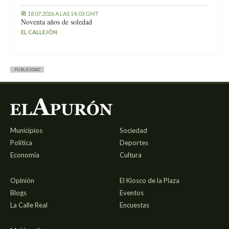
18.07.2026 A LAS 14:03 GMT
Noventa años de soledad
EL CALLEJÓN
PUBLICIDAD
Municipios
Sociedad
Política
Deportes
Economía
Cultura
Opinión
El Kiosco de la Plaza
Blogs
Eventos
La Calle Real
Encuestas