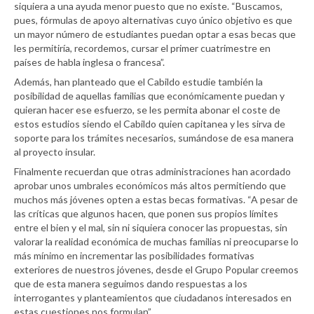
siquiera a una ayuda menor puesto que no existe. “Buscamos,
pues, fórmulas de apoyo alternativas cuyo único objetivo es que
un mayor número de estudiantes puedan optar a esas becas que
les permitiría, recordemos, cursar el primer cuatrimestre en
países de habla inglesa o francesa”.
Además, han planteado que el Cabildo estudie también la
posibilidad de aquellas familias que económicamente puedan y
quieran hacer ese esfuerzo, se les permita abonar el coste de
estos estudios siendo el Cabildo quien capitanea y les sirva de
soporte para los trámites necesarios, sumándose de esa manera
al proyecto insular.
Finalmente recuerdan que otras administraciones han acordado
aprobar unos umbrales económicos más altos permitiendo que
muchos más jóvenes opten a estas becas formativas. “A pesar de
las críticas que algunos hacen, que ponen sus propios límites
entre el bien y el mal, sin ni siquiera conocer las propuestas, sin
valorar la realidad económica de muchas familias ni preocuparse lo
más mínimo en incrementar las posibilidades formativas
exteriores de nuestros jóvenes, desde el Grupo Popular creemos
que de esta manera seguimos dando respuestas a los
interrogantes y planteamientos que ciudadanos interesados en
estas cuestiones nos formulan”.