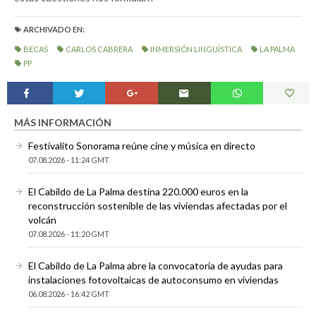
ARCHIVADO EN:
BECAS
CARLOS CABRERA
INMERSIÓN LINGUÍSTICA
LA PALMA
PP
MÁS INFORMACIÓN
Festivalito Sonorama reúne cine y música en directo
07.08.2026 - 11:24 GMT
El Cabildo de La Palma destina 220.000 euros en la
reconstrucción sostenible de las viviendas afectadas por el
volcán
07.08.2026 - 11:20 GMT
El Cabildo de La Palma abre la convocatoria de ayudas para
instalaciones fotovoltaicas de autoconsumo en viviendas
06.08.2026 - 16:42 GMT