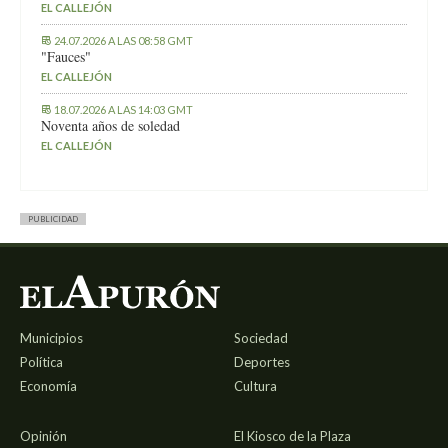
EL CALLEJÓN
24.07.2026 A LAS 08:58 GMT
"Fauces"
EL CALLEJÓN
18.07.2026 A LAS 14:03 GMT
Noventa años de soledad
EL CALLEJÓN
PUBLICIDAD
Municipios
Sociedad
Política
Deportes
Economía
Cultura
Opinión
El Kiosco de la Plaza