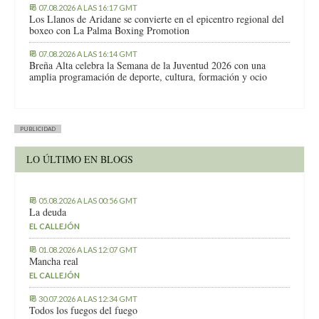
07.08.2026 A LAS 16:17 GMT
Los Llanos de Aridane se convierte en el epicentro regional del
boxeo con La Palma Boxing Promotion
07.08.2026 A LAS 16:14 GMT
Breña Alta celebra la Semana de la Juventud 2026 con una
amplia programación de deporte, cultura, formación y ocio
PUBLICIDAD
LO ÚLTIMO EN BLOGS
05.08.2026 A LAS 00:56 GMT
La deuda
EL CALLEJÓN
01.08.2026 A LAS 12:07 GMT
Mancha real
EL CALLEJÓN
30.07.2026 A LAS 12:34 GMT
Todos los fuegos del fuego