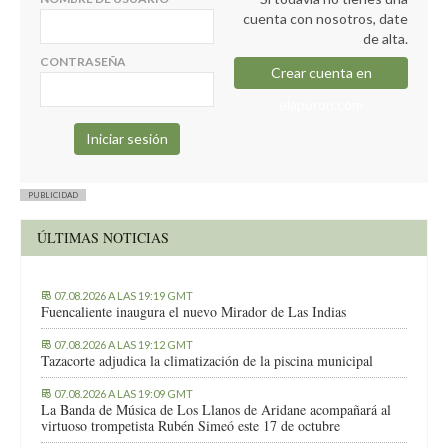
cuenta con nosotros, date
de alta.
CONTRASEÑA
Crear cuenta en
elapuron.com
PUBLICIDAD
ÚLTIMAS NOTICIAS
07.08.2026 A LAS 19:19 GMT
Fuencaliente inaugura el nuevo Mirador de Las Indias
07.08.2026 A LAS 19:12 GMT
Tazacorte adjudica la climatización de la piscina municipal
07.08.2026 A LAS 19:09 GMT
La Banda de Música de Los Llanos de Aridane acompañará al
virtuoso trompetista Rubén Simeó este 17 de octubre