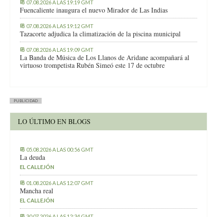
07.08.2026 A LAS 19:19 GMT
Fuencaliente inaugura el nuevo Mirador de Las Indias
07.08.2026 A LAS 19:12 GMT
Tazacorte adjudica la climatización de la piscina municipal
07.08.2026 A LAS 19:09 GMT
La Banda de Música de Los Llanos de Aridane acompañará al
virtuoso trompetista Rubén Simeó este 17 de octubre
PUBLICIDAD
LO ÚLTIMO EN BLOGS
05.08.2026 A LAS 00:56 GMT
La deuda
EL CALLEJÓN
01.08.2026 A LAS 12:07 GMT
Mancha real
EL CALLEJÓN
30.07.2026 A LAS 12:34 GMT