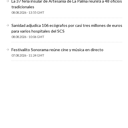
La 37 feria insular de Artesanía de La Palma reunirá a 48 oficios
tradicionales
08.08.2026 - 13:55 GMT
Sanidad adjudica 106 ecógrafos por casi tres millones de euros
para varios hospitales del SCS
08.08.2026 - 10:06 GMT
Festivalito Sonorama reúne cine y música en directo
07.08.2026 - 11:24 GMT