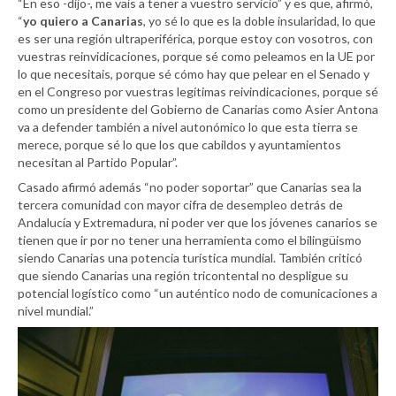
“En eso -dijo-, me vais a tener a vuestro servicio” y es que, afirmó,
“
yo quiero a Canarias
, yo sé lo que es la doble insularidad, lo que
es ser una región ultraperiférica, porque estoy con vosotros, con
vuestras reinvidicaciones, porque sé como peleamos en la UE por
lo que necesitais, porque sé cómo hay que pelear en el Senado y
en el Congreso por vuestras legítimas reivindicaciones, porque sé
como un presidente del Gobierno de Canarias como Asier Antona
va a defender también a nivel autonómico lo que esta tierra se
merece, porque sé lo que los que cabildos y ayuntamientos
necesitan al Partido Popular”.
Casado afirmó además “no poder soportar” que Canarias sea la
tercera comunidad con mayor cifra de desempleo detrás de
Andalucía y Extremadura, ni poder ver que los jóvenes canarios se
tienen que ir por no tener una herramienta como el bilingüismo
siendo Canarias una potencia turística mundial. También criticó
que siendo Canarias una región tricontental no despligue su
potencial logístico como “un auténtico nodo de comunicaciones a
nivel mundial.”