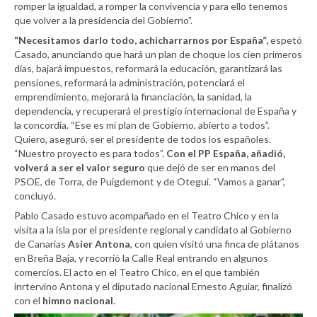
romper la igualdad, a romper la convivencia y para ello tenemos
que volver a la presidencia del Gobierno”.
“Necesitamos darlo todo, achicharrarnos por España”,
espetó
Casado, anunciando que hará un plan de choque los cien primeros
días, bajará impuestos, reformará la educación, garantizará las
pensiones, reformará la administración, potenciará el
emprendimiento, mejorará la financiación, la sanidad, la
dependencia, y recuperará el prestigio internacional de España y
la concordia. “Ese es mi plan de Gobierno, abierto a todos”.
Quiero, aseguró, ser el presidente de todos los españoles.
“Nuestro proyecto es para todos”.
Con el PP España, añadió,
volverá a ser el valor seguro
que dejó de ser en manos del
PSOE, de Torra, de Puigdemont y de Otegui. “Vamos a ganar”,
concluyó.
Pablo Casado estuvo acompañado en el Teatro Chico y en la
visita a la isla por el presidente regional y candidato al Gobierno
de Canarias
Asier Antona
, con quien visitó una finca de plátanos
en Breña Baja, y recorrió la Calle Real entrando en algunos
comercios. El acto en el Teatro Chico, en el que también
inrtervino Antona y el diputado nacional Ernesto Aguiar, finalizó
con el
himno nacional
.