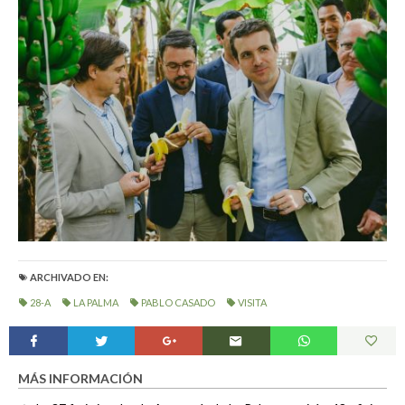
ARCHIVADO EN:
28-A
LA PALMA
PABLO CASADO
VISITA
MÁS INFORMACIÓN