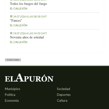
Todos los fuegos del fuego
EL CALLEJÓN
24.07.2026 A LAS 08:58 GMT
"Fauces"
EL CALLEJÓN
18.07.2026 A LAS 14:03 GMT
Noventa años de soledad
EL CALLEJÓN
PUBLICIDAD
Municipios
Sociedad
Política
Deportes
Economía
Cultura