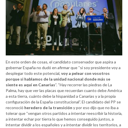
En este orden de cosas, el candidato conservador que aspira a
gobernar España no dudó en afirmar que “si soy presidente voy a
desplegar todo este potencial,
voy a pelear con vosotros
porque
si hablamos de la unidad nacional donde más se
siente es aquí en Canarias
“. “Hay recorrer las piedras de La
Palma, hay que ver las placas que recuerdan cuanto debe América
a esta tierra, cuánto debe la hispanidad a Canarias y a la propia
configuración de la España constitucional”. El candidato del PP se
reconoció
heredero de la transición
y por eso dijo que no iba a
tolerar que “vengan otros partidos a intentar reescribir la historia,
a intentar echar por tierra lo que hemos conseguido juntos, a
intentar dividir a los españoles y a intentar dividir los territorios, a