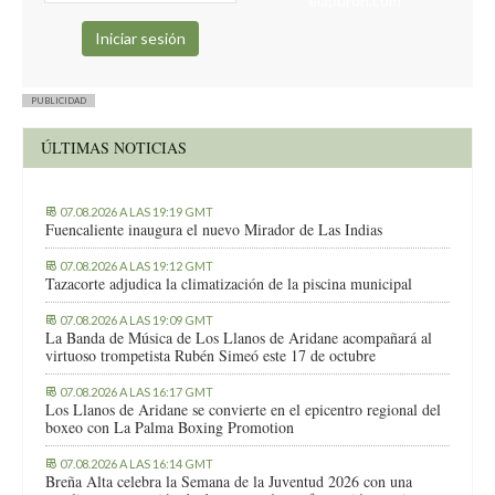
elapuron.com
PUBLICIDAD
ÚLTIMAS NOTICIAS
07.08.2026 A LAS 19:19 GMT
Fuencaliente inaugura el nuevo Mirador de Las Indias
07.08.2026 A LAS 19:12 GMT
Tazacorte adjudica la climatización de la piscina municipal
07.08.2026 A LAS 19:09 GMT
La Banda de Música de Los Llanos de Aridane acompañará al
virtuoso trompetista Rubén Simeó este 17 de octubre
07.08.2026 A LAS 16:17 GMT
Los Llanos de Aridane se convierte en el epicentro regional del
boxeo con La Palma Boxing Promotion
07.08.2026 A LAS 16:14 GMT
Breña Alta celebra la Semana de la Juventud 2026 con una