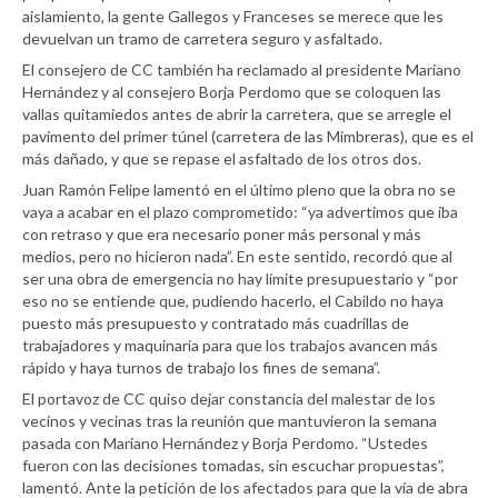
aislamiento, la gente Gallegos y Franceses se merece que les
devuelvan un tramo de carretera seguro y asfaltado.
El consejero de CC también ha reclamado al presidente Mariano
Hernández y al consejero Borja Perdomo que se coloquen las
vallas quitamiedos antes de abrir la carretera, que se arregle el
pavimento del primer túnel (carretera de las Mimbreras), que es el
más dañado, y que se repase el asfaltado de los otros dos.
Juan Ramón Felipe lamentó en el último pleno que la obra no se
vaya a acabar en el plazo comprometido: “ya advertimos que iba
con retraso y que era necesario poner más personal y más
medios, pero no hicieron nada”. En este sentido, recordó que al
ser una obra de emergencia no hay límite presupuestario y “por
eso no se entiende que, pudiendo hacerlo, el Cabildo no haya
puesto más presupuesto y contratado más cuadrillas de
trabajadores y maquinaria para que los trabajos avancen más
rápido y haya turnos de trabajo los fines de semana”.
El portavoz de CC quiso dejar constancia del malestar de los
vecinos y vecinas tras la reunión que mantuvieron la semana
pasada con Mariano Hernández y Borja Perdomo. “Ustedes
fueron con las decisiones tomadas, sin escuchar propuestas”,
lamentó. Ante la petición de los afectados para que la vía de abra