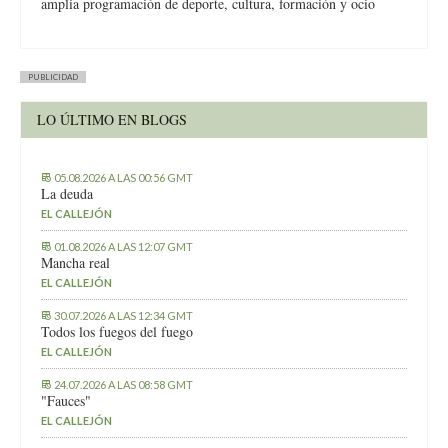
amplia programación de deporte, cultura, formación y ocio
PUBLICIDAD
LO ÚLTIMO EN BLOGS
05.08.2026 A LAS 00:56 GMT
La deuda
EL CALLEJÓN
01.08.2026 A LAS 12:07 GMT
Mancha real
EL CALLEJÓN
30.07.2026 A LAS 12:34 GMT
Todos los fuegos del fuego
EL CALLEJÓN
24.07.2026 A LAS 08:58 GMT
"Fauces"
EL CALLEJÓN