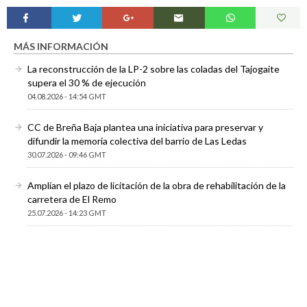
MÁS INFORMACIÓN
La reconstrucción de la LP-2 sobre las coladas del Tajogaite
supera el 30 % de ejecución
04.08.2026 - 14:54 GMT
CC de Breña Baja plantea una iniciativa para preservar y
difundir la memoria colectiva del barrio de Las Ledas
30.07.2026 - 09:46 GMT
Amplían el plazo de licitación de la obra de rehabilitación de la
carretera de El Remo
25.07.2026 - 14:23 GMT