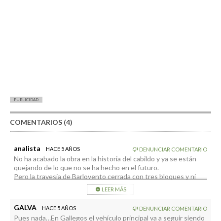
PUBLICIDAD
COMENTARIOS (4)
analista
HACE 5 AÑOS
DENUNCIAR COMENTARIO
No ha acabado la obra en la historia del cabildo y ya se están
quejando de lo que no se ha hecho en el futuro.
Pero la travesia de Barlovento cerrada con tres bloques y ni
mu.
LEER MÁS
GALVA
HACE 5 AÑOS
DENUNCIAR COMENTARIO
Pues nada…En Gallegos el vehículo principal va a seguir siendo