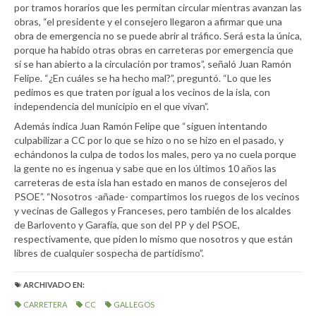
por tramos horarios que les permitan circular mientras avanzan las
obras, “el presidente y el consejero llegaron a afirmar que una
obra de emergencia no se puede abrir al tráfico. Será esta la única,
porque ha habido otras obras en carreteras por emergencia que
sí se han abierto a la circulación por tramos”, señaló Juan Ramón
Felipe. “¿En cuáles se ha hecho mal?”, preguntó. “Lo que les
pedimos es que traten por igual a los vecinos de la isla, con
independencia del municipio en el que vivan”.
Además indica Juan Ramón Felipe que “siguen intentando
culpabilizar a CC por lo que se hizo o no se hizo en el pasado, y
echándonos la culpa de todos los males, pero ya no cuela porque
la gente no es ingenua y sabe que en los últimos 10 años las
carreteras de esta isla han estado en manos de consejeros del
PSOE”. “Nosotros -añade- compartimos los ruegos de los vecinos
y vecinas de Gallegos y Franceses, pero también de los alcaldes
de Barlovento y Garafía, que son del PP y del PSOE,
respectivamente, que piden lo mismo que nosotros y que están
libres de cualquier sospecha de partidismo”.
ARCHIVADO EN:
CARRETERA
CC
GALLEGOS