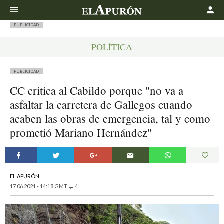
Buscar
PUBLICIDAD
POLÍTICA
PUBLICIDAD
CC critica al Cabildo porque "no va a
asfaltar la carretera de Gallegos cuando
acaben las obras de emergencia, tal y como
prometió Mariano Hernández"
EL APURÓN
17.06.2021 - 14:18 GMT
4