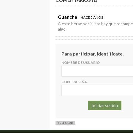
Guancha
HACE 5 AÑOS
A este héroe socialista hay que recompe
algo
Para participar, identifícate.
NOMBRE DE USUARIO
CONTRASEÑA
PUBLICIDAD