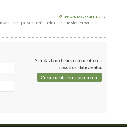
DENUNCIAR COMENTARIO
nsarlo más que se un millón de esos que vienen para el o
Si todavía no tienes una cuenta con
nosotros, date de alta.
Crear cuenta en elapuron.com