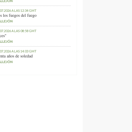
ALLEJÓN
.07.2026 A LAS 12:34 GMT
s los fuegos del fuego
ALLEJÓN
.07.2026 A LAS 08:58 GMT
ces"
ALLEJÓN
.07.2026 A LAS 14:03 GMT
nta años de soledad
ALLEJÓN