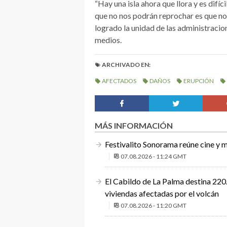
“Hay una isla ahora que llora y es difí
que no nos podrán reprochar es que n
logrado la unidad de las administracio
medios.
ARCHIVADO EN:
AFECTADOS
DAÑOS
ERUPCIÓN
MÁS INFORMACIÓN
Festivalito Sonorama reúne cine y m
07.08.2026 - 11:24 GMT
El Cabildo de La Palma destina 220.
viviendas afectadas por el volcán
07.08.2026 - 11:20 GMT