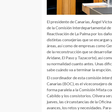
El presidente de Canarias, Ángel Víctor
de la Comisión Interdepartamental de
Reactivación de La Palma por los daños
distintas consejerías que se encargan y
áreas, así como de empresas como Gespl
de la reconstrucción que se desarrolla
Aridane, El Paso y Tazacorte), así como
su normalidad cuanto antes. Unas dific
sabe cuándo va a terminar la erupción.
El coordinador de esta comisión interd
Canarias (BOC), es el viceconsejero de
forma paralela a la Comisión Mixta con
Cabildo y los consistorios. Olivera se
jueves, las circunstancias de la Oficin
avances, los retos y necesidades. Para