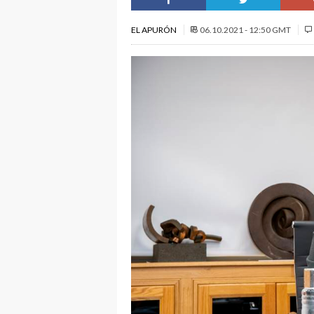
EL APURÓN
06.10.2021 - 12:50 GMT