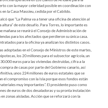
ierto con la mayor celeridad posible en coordinación con
s en la Casa Massieu, cedida por el Cabildo.
calcó que “La Palma va a tener una oficina de atención al
 altura” de este desafío. Para Torres, lo importante es
ue mañana se reunirá el Consejo de Administración de
endas para los afectados que perdieron su única casa.
tratados para la oficina ya analizan los distintos casos.
as adoptadas en el Consejo de Ministros de este martes,
ipotecas, los 20 millones para el subsector agrícola, un
000 euros para las viviendas destruidas, cifra a la
 compra de casas por parte del Gobierno canario, así
finitiva, unos 224 millones de euros estatales que se
an el compromiso con la Isla porque esos fondos están
materiales muy importantes”. El presidente puso como
ones de euros de dos desaladoras y su pronta instalación
 en zonas aisladas. Acción que se reforzará con la