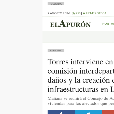
PUBLICIDAD
7 AGOSTO 2026
|
RSS
|
HEMEROTECA
PORTA
PUBLICIDAD
Torres interviene en
comisión interdepar
daños y la creación 
infraestructuras en
Mañana se reunirá el Consejo de Ad
viviendas para los afectados que pe