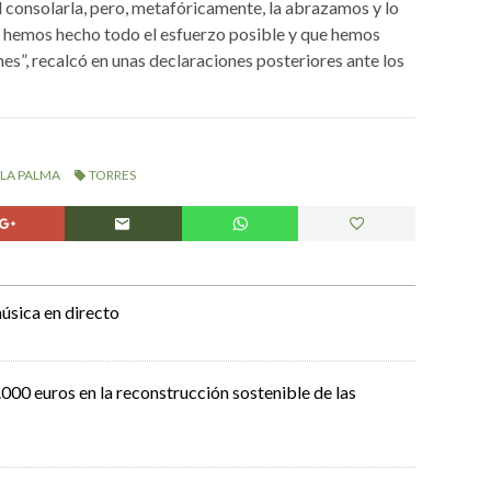
cil consolarla, pero, metafóricamente, la abrazamos y lo
o hemos hecho todo el esfuerzo posible y que hemos
nes”, recalcó en unas declaraciones posteriores ante los
LA PALMA
TORRES
úsica en directo
000 euros en la reconstrucción sostenible de las