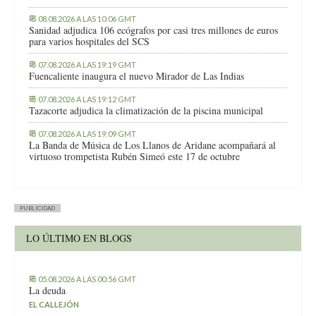
08.08.2026 A LAS 10:06 GMT
Sanidad adjudica 106 ecógrafos por casi tres millones de euros
para varios hospitales del SCS
07.08.2026 A LAS 19:19 GMT
Fuencaliente inaugura el nuevo Mirador de Las Indias
07.08.2026 A LAS 19:12 GMT
Tazacorte adjudica la climatización de la piscina municipal
07.08.2026 A LAS 19:09 GMT
La Banda de Música de Los Llanos de Aridane acompañará al
virtuoso trompetista Rubén Simeó este 17 de octubre
PUBLICIDAD
LO ÚLTIMO EN BLOGS
05.08.2026 A LAS 00:56 GMT
La deuda
EL CALLEJÓN