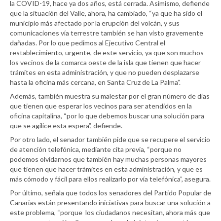
la COVID-19, hace ya dos años, está cerrada. Asimismo, defiende
que la situación del Valle, ahora, ha cambiado, “ya que ha sido el
municipio más afectado por la erupción del volcán, y sus
comunicaciones vía terrestre también se han visto gravemente
dañadas. Por lo que pedimos al Ejecutivo Central el
restablecimiento, urgente, de este servicio, ya que son muchos
los vecinos de la comarca oeste de la isla que tienen que hacer
trámites en esta administración, y que no pueden desplazarse
hasta la oficina más cercana, en Santa Cruz de La Palma”.
Además, también muestra su malestar por el gran número de días
que tienen que esperar los vecinos para ser atendidos en la
oficina capitalina, “por lo que debemos buscar una solución para
que se agilice esta espera”, defiende.
Por otro lado, el senador también pide que se recupere el servicio
de atención telefónica, mediante cita previa, “porque no
podemos olvidarnos que también hay muchas personas mayores
que tienen que hacer trámites en esta administración, y que es
más cómodo y fácil para ellos realizarlo por vía telefónica”, asegura.
Por último, señala que todos los senadores del Partido Popular de
Canarias están presentando iniciativas para buscar una solución a
este problema, “porque los ciudadanos necesitan, ahora más que