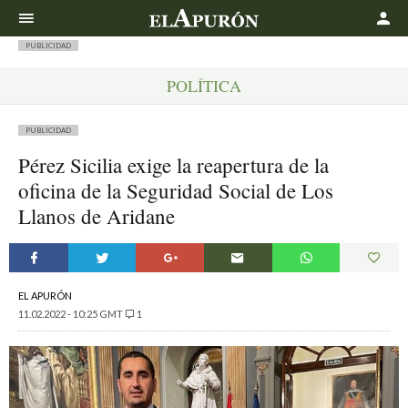
Buscar
PUBLICIDAD
POLÍTICA
PUBLICIDAD
Pérez Sicilia exige la reapertura de la
oficina de la Seguridad Social de Los
Llanos de Aridane
EL APURÓN
11.02.2022 - 10:25 GMT
1