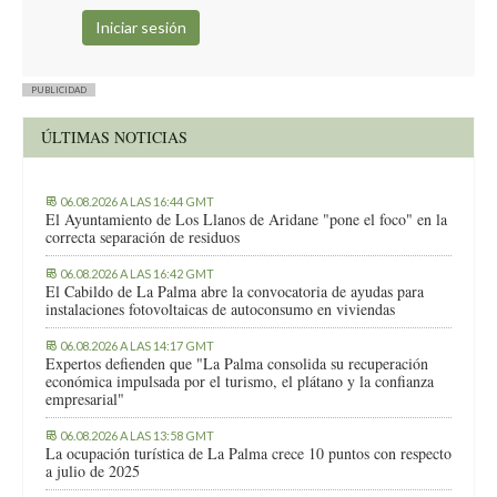
PUBLICIDAD
ÚLTIMAS NOTICIAS
06.08.2026 A LAS 16:44 GMT
El Ayuntamiento de Los Llanos de Aridane "pone el foco" en la
correcta separación de residuos
06.08.2026 A LAS 16:42 GMT
El Cabildo de La Palma abre la convocatoria de ayudas para
instalaciones fotovoltaicas de autoconsumo en viviendas
06.08.2026 A LAS 14:17 GMT
Expertos defienden que "La Palma consolida su recuperación
económica impulsada por el turismo, el plátano y la confianza
empresarial"
06.08.2026 A LAS 13:58 GMT
La ocupación turística de La Palma crece 10 puntos con respecto
a julio de 2025