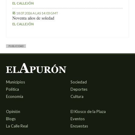
EL CALLEJÓN
18.07.2026 A LAS 14:03 GMT
Noventa años de soledad
EL CALLEJÓN
PUBLICIDAD
Municipios
Sociedad
Política
Deportes
Economía
Cultura
Opinión
El Kiosco de la Plaza
Blogs
Eventos
La Calle Real
Encuestas