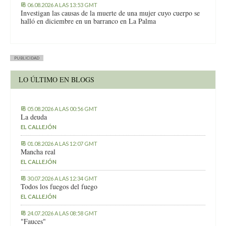
06.08.2026 A LAS 13:53 GMT
Investigan las causas de la muerte de una mujer cuyo cuerpo se
halló en diciembre en un barranco en La Palma
PUBLICIDAD
LO ÚLTIMO EN BLOGS
05.08.2026 A LAS 00:56 GMT
La deuda
EL CALLEJÓN
01.08.2026 A LAS 12:07 GMT
Mancha real
EL CALLEJÓN
30.07.2026 A LAS 12:34 GMT
Todos los fuegos del fuego
EL CALLEJÓN
24.07.2026 A LAS 08:58 GMT
"Fauces"