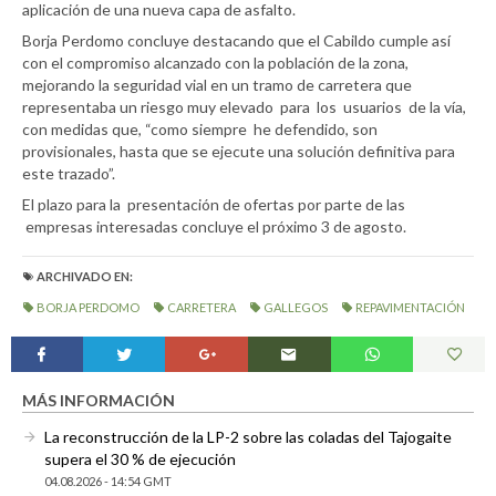
aplicación de una nueva capa de asfalto.
Borja Perdomo concluye destacando que el Cabildo cumple así
con el compromiso alcanzado con la población de la zona,
mejorando la seguridad vial en un tramo de carretera que
representaba un riesgo muy elevado para los usuarios de la vía,
con medidas que, “como siempre he defendido, son
provisionales, hasta que se ejecute una solución definitiva para
este trazado”.
El plazo para la presentación de ofertas por parte de las
empresas interesadas concluye el próximo 3 de agosto.
ARCHIVADO EN:
BORJA PERDOMO
CARRETERA
GALLEGOS
REPAVIMENTACIÓN
MÁS INFORMACIÓN
La reconstrucción de la LP-2 sobre las coladas del Tajogaite
supera el 30 % de ejecución
04.08.2026 - 14:54 GMT