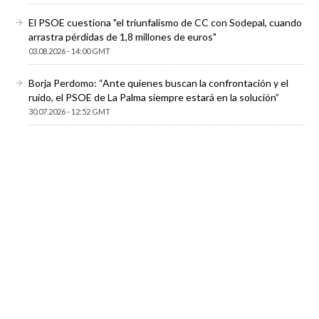
El PSOE cuestiona "el triunfalismo de CC con Sodepal, cuando
arrastra pérdidas de 1,8 millones de euros"
03.08.2026 - 14:00 GMT
Borja Perdomo: “Ante quienes buscan la confrontación y el
ruido, el PSOE de La Palma siempre estará en la solución”
30.07.2026 - 12:52 GMT