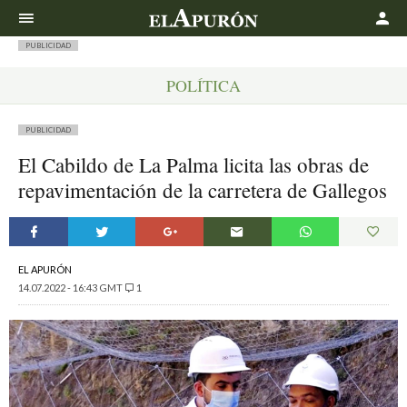
Buscar
PUBLICIDAD
POLÍTICA
PUBLICIDAD
El Cabildo de La Palma licita las obras de
repavimentación de la carretera de Gallegos
EL APURÓN
14.07.2022 - 16:43 GMT
1