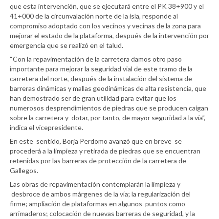
que esta intervención, que se ejecutará entre el PK 38+900 y el
41+000 de la circunvalación norte de la isla, responde al
compromiso adoptado con los vecinos y vecinas de la zona para
mejorar el estado de la plataforma, después de la intervención por
emergencia que se realizó en el talud.
“Con la repavimentación de la carretera damos otro paso
importante para mejorar la seguridad vial de este tramo de la
carretera del norte, después de la instalación del sistema de
barreras dinámicas y mallas geodinámicas de alta resistencia, que
han demostrado ser de gran utilidad para evitar que los
numerosos desprendimientos de piedras que se producen caigan
sobre la carretera y dotar, por tanto, de mayor seguridad a la vía”,
indica el vicepresidente.
En este sentido, Borja Perdomo avanzó que en breve se
procederá a la limpieza y retirada de piedras que se encuentran
retenidas por las barreras de protección de la carretera de
Gallegos.
Las obras de repavimentación contemplarán la limpieza y
desbroce de ambos márgenes de la vía; la regularización del
firme; ampliación de plataformas en algunos puntos como
arrimaderos; colocación de nuevas barreras de seguridad, y la