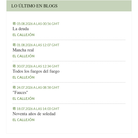
LO ÚLTIMO EN BLOGS
05.08.2026 A LAS 00:56 GMT
La deuda
EL CALLEJÓN
01.08.2026 A LAS 12:07 GMT
Mancha real
EL CALLEJÓN
30.07.2026 A LAS 12:34 GMT
Todos los fuegos del fuego
EL CALLEJÓN
24.07.2026 A LAS 08:58 GMT
"Fauces"
EL CALLEJÓN
18.07.2026 A LAS 14:03 GMT
Noventa años de soledad
EL CALLEJÓN