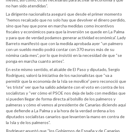
no han sido atendidas”.
La dirigente nacionalista aseguró que desde el primer momento
“hemos recalcado que no solo hay que devolver el dinero perdido,
sino que hay que pone en marcha medidas como incentivos
fiscales y económicos para que la inversión se quede en La Palma
y para que de verdad podamos generar actividad económica”. Lady
Barreto manifestó que con la medida aprobada ayer “un palmero
con un sueldo medio podrá contar con 370 euros más de su
nómina cada mes”, por lo que insistió en la necesidad de que “se
ponga en marcha cuanto antes”.
En este mismo sentido, el alcalde de El Paso y diputado, Sergio
Rodríguez, valoró la iniciativa de los nacionalistas que “va a
permitir que la economía de la Isla se movilice” pero reconoció que
“es triste” ver que ha salido adelante con el voto en contra de los
socialistas y “ver cómo el PSOE nos deja de lado con medidas que
sí pueden llegar de forma directa al bolsillo de los palmeros y
palmeras y cómo el vemos al presidente de Canarias diciendo aquí
que defiende a La Palma y a la hora de la verdad ordena a los
diputados socialistas canarios que levanten la mano en contra de
la Isla y de los palmeros”.
Rodríguez apuntó que “los Gobiernos de España y de Canarias