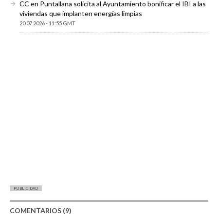
CC en Puntallana solicita al Ayuntamiento bonificar el IBI a las
viviendas que implanten energías limpias
20.07.2026 - 11:55 GMT
PUBLICIDAD
COMENTARIOS (9)