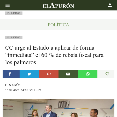
Buscar
PUBLICIDAD
POLÍTICA
PUBLICIDAD
CC urge al Estado a aplicar de forma
“inmediata” el 60 % de rebaja fiscal para
los palmeros
EL APURÓN
15.07.2022 - 14:18 GMT
9