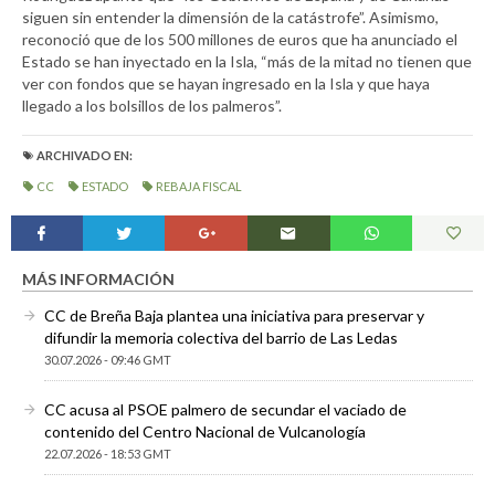
siguen sin entender la dimensión de la catástrofe”. Asimismo,
reconoció que de los 500 millones de euros que ha anunciado el
Estado se han inyectado en la Isla, “más de la mitad no tienen que
ver con fondos que se hayan ingresado en la Isla y que haya
llegado a los bolsillos de los palmeros”.
ARCHIVADO EN:
CC
ESTADO
REBAJA FISCAL
MÁS INFORMACIÓN
CC de Breña Baja plantea una iniciativa para preservar y
difundir la memoria colectiva del barrio de Las Ledas
30.07.2026 - 09:46 GMT
CC acusa al PSOE palmero de secundar el vaciado de
contenido del Centro Nacional de Vulcanología
22.07.2026 - 18:53 GMT