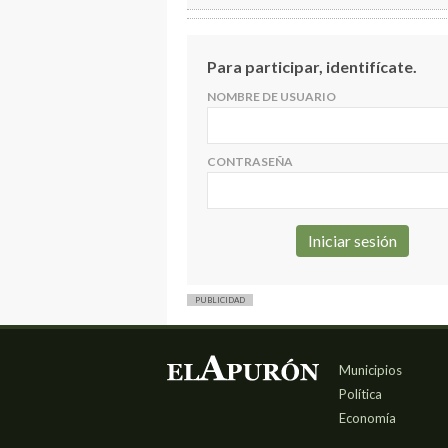
Para participar, identifícate.
NOMBRE DE USUARIO
CONTRASEÑA
PUBLICIDAD
Municipios
Política
Economía