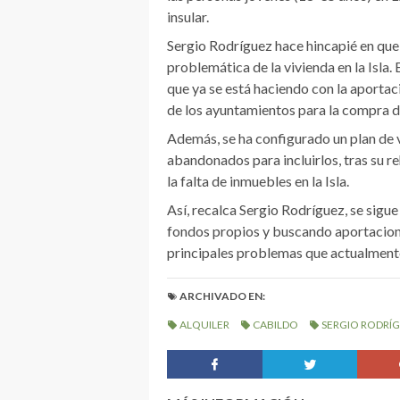
insular.
Sergio Rodríguez hace hincapié en que 
problemática de la vivienda en la Isla.
que ya se está haciendo con la aportac
de los ayuntamientos para la compra de
Además, se ha configurado un plan de 
abandonados para incluirlos, tras su reh
la falta de inmuebles en la Isla.
Así, recalca Sergio Rodríguez, se sigu
fondos propios y buscando aportaciones
principales problemas que actualmente 
ARCHIVADO EN:
ALQUILER
CABILDO
SERGIO RODRÍ