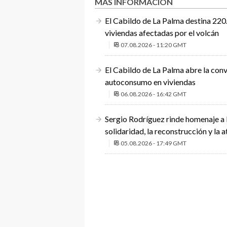
MÁS INFORMACIÓN
El Cabildo de La Palma destina 220.
viviendas afectadas por el volcán
07.08.2026 - 11:20 GMT
El Cabildo de La Palma abre la conv
autoconsumo en viviendas
06.08.2026 - 16:42 GMT
Sergio Rodríguez rinde homenaje a 
solidaridad, la reconstrucción y la a
05.08.2026 - 17:49 GMT