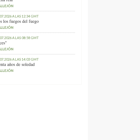
ALLEJÓN
.07.2026 A LAS 12:34 GMT
s los fuegos del fuego
ALLEJÓN
.07.2026 A LAS 08:58 GMT
ces"
ALLEJÓN
.07.2026 A LAS 14:03 GMT
nta años de soledad
ALLEJÓN