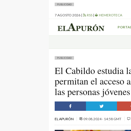
PUBLICIDAD
7 AGOSTO 2026
|
RSS
|
HEMEROTECA
PORTA
PUBLICIDAD
El Cabildo estudia l
permitan el acceso a
las personas jóvenes 
EL APURÓN
09.08.2024 - 14:58 GMT