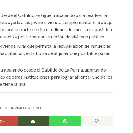
desde el Cabildo se sigue trabajando para resolver la
 Esta ayuda a los jóvenes viene a complementar el trabajo
ión por importe de cinco millones de euros a disposición
 suelo y posterior construcción de vivienda pública.
vivienda rural que permita la recuperación de inmuebles
abilitación, en la bolsa de alquiler que posibilite paliar
e trabajando desde el Cabildo de La Palma, aportando
 de otras instituciones, para lograr afrontar uno de los
tiene la Isla.
GUEZ
VIVIENDA JOVEN