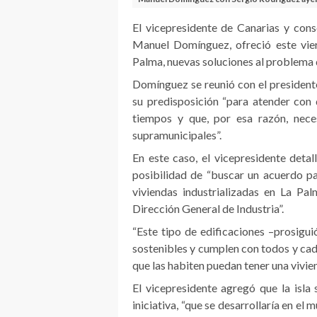
El vicepresidente de Canarias y con
Manuel Domínguez, ofreció este viern
Palma, nuevas soluciones al problema de
Domínguez se reunió con el presidente
su predisposición “para atender con 
tiempos y que, por esa razón, nece
supramunicipales”.
En este caso, el vicepresidente detal
posibilidad de “buscar un acuerdo p
viviendas industrializadas en La Pal
Dirección General de Industria”.
“Este tipo de edificaciones –prosig
sostenibles y cumplen con todos y cad
que las habiten puedan tener una vivie
El vicepresidente agregó que la isla 
iniciativa, “que se desarrollaría en el