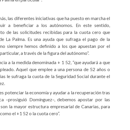
s, las diferentes iniciativas que ha puesto en marcha el
uir a beneficiar a los autónomos. En este sentido,
o de las solicitudes recibidas para la cuota cero que
 de La Palma. Es una ayuda que sufraga el pago de la
como siempre hemos definido a los que apuestan por el
articular, a través de la figura del autónomo”.
ncia a la medida denominada + 1 52, “que ayudará a que
pleado. Aquel que emplee a una persona de 52 años o
s le sufraga la cuota de la Seguridad Social durante el
ez.
es potenciar la economía y ayudar a la recuperación tras
ica –prosiguió Domínguez–, debemos apostar por las
son la mayor estructura empresarial de Canarias, para
omo el +1 52 o la cuota cero”.