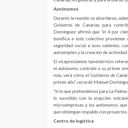
Autónomos
Durante la reunión se abordaron, ademá
Gobierno de Canarias para contrib
Domínguez afirmó que “el 4 por cient
bonifica a este colectivo provienen
seguridad social a esos valientes, 
autoempleo y la creación de actividad p
El vicepresidente también hizo refere
el autónomo contrate a su primer em
más, verá cómo el Gobierno de Canaria
primer año”, recordó Manuel Domíngu
“Si lo que pretendemos para La Palma 
lo sucedido con la erupción volcán
microempresas y los autónomos, que 
que obtengan respaldo con proyectos c
Centro de logística