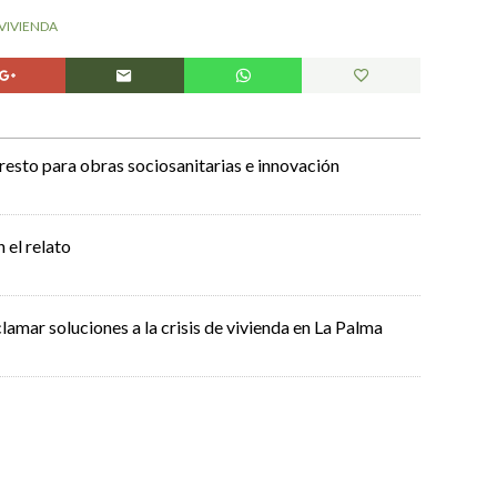
VIVIENDA
l resto para obras sociosanitarias e innovación
el relato
clamar soluciones a la crisis de vivienda en La Palma