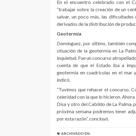
En el encuentro celebrado con el C
“trabajar sobre la creación de un cen
salvar, un poco más, las dificultades
derivados de la distribución de produc
Geotermia
Domínguez, por último, también compa
situación de la geotermia en La Pal
inquietud. Fue un concurso atropella
cuenta de que el Estado iba a impu
geotermia en cuadrículas en el mar 
indicó.
“Tuvimos que rehacer el concurso. C
celeridad con la que lo hicieron. Ahor
Disa y otro del Cabildo de La Palma, p
próxima semana podremos tener adjud
por esta razón”, concluyó.
ARCHIVADO EN: