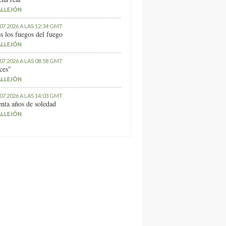
ALLEJÓN
.07.2026 A LAS 12:34 GMT
s los fuegos del fuego
ALLEJÓN
.07.2026 A LAS 08:58 GMT
ces"
ALLEJÓN
.07.2026 A LAS 14:03 GMT
nta años de soledad
ALLEJÓN