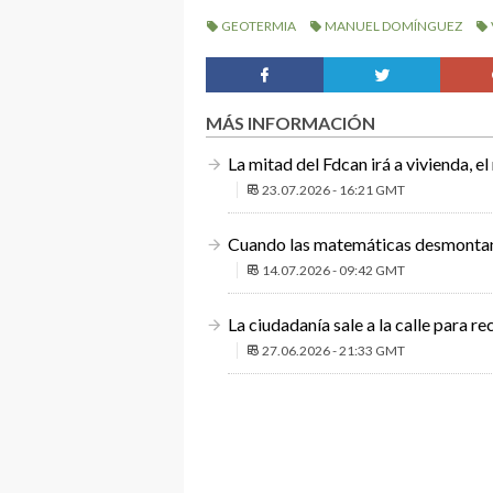
GEOTERMIA
MANUEL DOMÍNGUEZ
MÁS INFORMACIÓN
La mitad del Fdcan irá a vivienda, e
23.07.2026 - 16:21 GMT
Cuando las matemáticas desmontan 
14.07.2026 - 09:42 GMT
La ciudadanía sale a la calle para re
27.06.2026 - 21:33 GMT