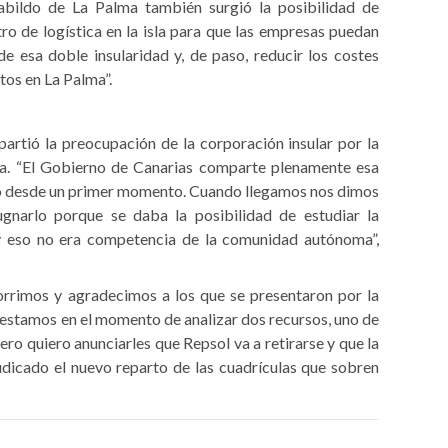
abildo de La Palma también surgió la posibilidad de
tro de logística en la isla para que las empresas puedan
 de esa doble insularidad y, de paso, reducir los costes
tos en La Palma”.
rtió la preocupación de la corporación insular por la
ma. “El Gobierno de Canarias comparte plenamente esa
do desde un primer momento. Cuando llegamos nos dimos
gnarlo porque se daba la posibilidad de estudiar la
y eso no era competencia de la comunidad autónoma”,
orrimos y agradecimos a los que se presentaron por la
a estamos en el momento de analizar dos recursos, uno de
ero quiero anunciarles que Repsol va a retirarse y que la
icado el nuevo reparto de las cuadrículas que sobren