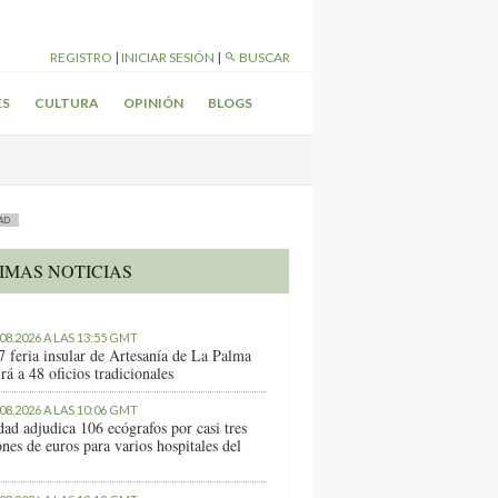
REGISTRO
|
INICIAR SESIÓN
|
BUSCAR
ES
CULTURA
OPINIÓN
BLOGS
AD
IMAS NOTICIAS
.08.2026 A LAS 13:55 GMT
7 feria insular de Artesanía de La Palma
rá a 48 oficios tradicionales
.08.2026 A LAS 10:06 GMT
dad adjudica 106 ecógrafos por casi tres
nes de euros para varios hospitales del