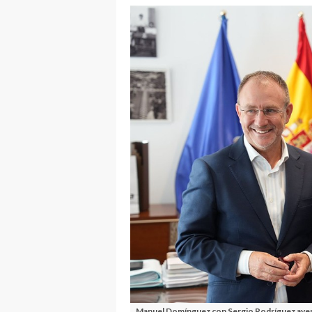
Manuel Domínguez con Sergio Rodríguez ayer 