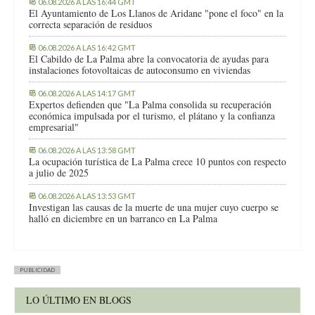
06.08.2026 A LAS 16:44 GMT
El Ayuntamiento de Los Llanos de Aridane "pone el foco" en la
correcta separación de residuos
06.08.2026 A LAS 16:42 GMT
El Cabildo de La Palma abre la convocatoria de ayudas para
instalaciones fotovoltaicas de autoconsumo en viviendas
06.08.2026 A LAS 14:17 GMT
Expertos defienden que "La Palma consolida su recuperación
económica impulsada por el turismo, el plátano y la confianza
empresarial"
06.08.2026 A LAS 13:58 GMT
La ocupación turística de La Palma crece 10 puntos con respecto
a julio de 2025
06.08.2026 A LAS 13:53 GMT
Investigan las causas de la muerte de una mujer cuyo cuerpo se
halló en diciembre en un barranco en La Palma
PUBLICIDAD
LO ÚLTIMO EN BLOGS