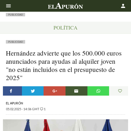
Buscar
PUBLICIDAD
POLÍTICA
PUBLICIDAD
Hernández advierte que los 500.000 euros
anunciados para ayudas al alquiler joven
"no están incluidos en el presupuesto de
2025"
EL APURÓN
05.02.2025 - 14:06 GMT
1