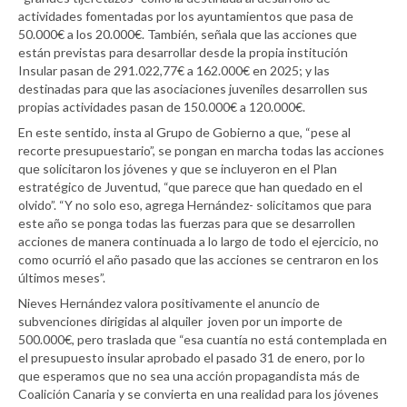
actividades fomentadas por los ayuntamientos que pasa de
50.000€ a los 20.000€. También, señala que las acciones que
están previstas para desarrollar desde la propia institución
Insular pasan de 291.022,77€ a 162.000€ en 2025; y las
destinadas para que las asociaciones juveniles desarrollen sus
propias actividades pasan de 150.000€ a 120.000€.
En este sentido, insta al Grupo de Gobierno a que, “pese al
recorte presupuestario”, se pongan en marcha todas las acciones
que solicitaron los jóvenes y que se incluyeron en el Plan
estratégico de Juventud, “que parece que han quedado en el
olvido”. “Y no solo eso, agrega Hernández- solicitamos que para
este año se ponga todas las fuerzas para que se desarrollen
acciones de manera continuada a lo largo de todo el ejercicio, no
como ocurrió el año pasado que las acciones se centraron en los
últimos meses”.
Nieves Hernández valora positivamente el anuncio de
subvenciones dirigidas al alquiler joven por un importe de
500.000€, pero traslada que “esa cuantía no está contemplada en
el presupuesto insular aprobado el pasado 31 de enero, por lo
que esperamos que no sea una acción propagandista más de
Coalición Canaria y se convierta en una realidad para los jóvenes