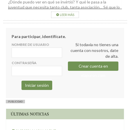
¿Dónde puedo ver en qué se invirtió? Y qué le pasa a la
juventud que necesita tanto club, tanta asociación… Sé que lo
que digo es impopular pero…. ¡contra! (por no decir otra)
LEER MÁS
Para participar, identifícate.
Si todavía no tienes una
NOMBRE DE USUARIO
cuenta con nosotros, date
de alta.
CONTRASEÑA
Crear cuenta en
elapuron.com
PUBLICIDAD
ÚLTIMAS NOTICIAS