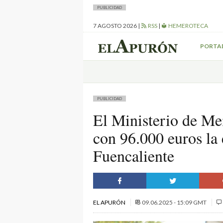
PUBLICIDAD
7 AGOSTO 2026
|
RSS
|
HEMEROTECA
PORTA
PUBLICIDAD
El Ministerio de Me
con 96.000 euros la 
Fuencaliente
EL APURÓN
09.06.2025 - 15:09 GMT