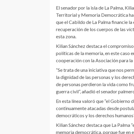
El senador por la isla de La Palma, Kil
Territorial y Memoria Democrática ha
que el Cabildo de La Palma financie la 
recuperación de los cuerpos de las víc
esta zona.
Kilian Sánchez destaca el compromiso d
políticas de la memoria, en este caso en
cooperación con la Asociación para la
“Se trata de una iniciativa que nos pe
la dignidad de las personas y los dere
de personas perdieron la vida como frut
guerra civil”, añadió el senador palmer
En esta línea valoró que “el Gobierno d
continuamente atacadas desde postula
democráticos y los derechos humanos”
Kilian Sánchez destaca que La Palma “e
memoria democrática, porque fue en es