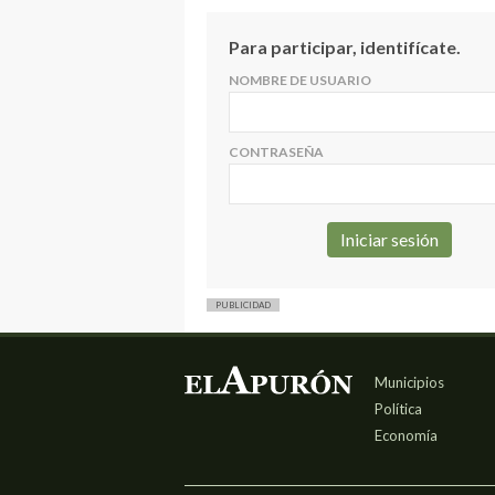
Para participar, identifícate.
NOMBRE DE USUARIO
CONTRASEÑA
PUBLICIDAD
Municipios
Política
Economía