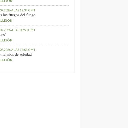
ALLEJÓN
.07.2026 A LAS 12:34 GMT
s los fuegos del fuego
ALLEJÓN
.07.2026 A LAS 08:58 GMT
ces"
ALLEJÓN
.07.2026 A LAS 14:03 GMT
nta años de soledad
ALLEJÓN