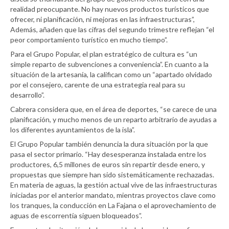
realidad preocupante. No hay nuevos productos turísticos que
ofrecer, ni planificación, ni mejoras en las infraestructuras”,
Además, añaden que las cifras del segundo trimestre reflejan “el
peor comportamiento turístico en mucho tiempo”.
Para el Grupo Popular, el plan estratégico de cultura es “un
simple reparto de subvenciones a conveniencia”. En cuanto a la
situación de la artesanía, la califican como un “apartado olvidado
por el consejero, carente de una estrategia real para su
desarrollo”.
Cabrera considera que, en el área de deportes, “se carece de una
planificación, y mucho menos de un reparto arbitrario de ayudas a
los diferentes ayuntamientos de la isla”.
El Grupo Popular también denuncia la dura situación por la que
pasa el sector primario. “Hay desesperanza instalada entre los
productores, 6,5 millones de euros sin repartir desde enero, y
propuestas que siempre han sido sistemáticamente rechazadas.
En materia de aguas, la gestión actual vive de las infraestructuras
iniciadas por el anterior mandato, mientras proyectos clave como
los tranques, la conducción en La Fajana o el aprovechamiento de
aguas de escorrentía siguen bloqueados”.