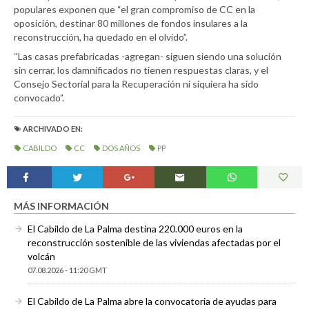
populares exponen que “el gran compromiso de CC en la
oposición, destinar 80 millones de fondos insulares a la
reconstrucción, ha quedado en el olvido”.
“Las casas prefabricadas -agregan- siguen siendo una solución
sin cerrar, los damnificados no tienen respuestas claras, y el
Consejo Sectorial para la Recuperación ni siquiera ha sido
convocado”.
ARCHIVADO EN:
CABILDO
CC
DOS AÑOS
PP
MÁS INFORMACIÓN
El Cabildo de La Palma destina 220.000 euros en la
reconstrucción sostenible de las viviendas afectadas por el
volcán
07.08.2026 - 11:20 GMT
El Cabildo de La Palma abre la convocatoria de ayudas para