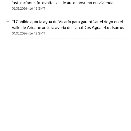
instalaciones fotovoltaicas de autoconsumo en viviendas
06.08.2026 - 16:42 GMT
El Cabildo aporta agua de Vicario para garantizar el riego en el
Valle de Aridane ante la avería del canal Dos Aguas-Los Barros
04.08.2026 - 16:42 GMT