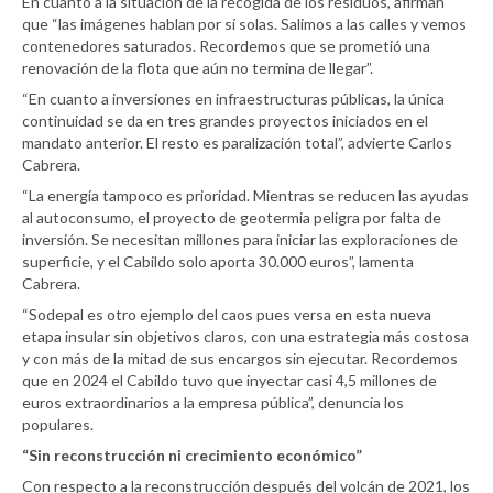
En cuanto a la situación de la recogida de los residuos, afirman
que “las imágenes hablan por sí solas. Salimos a las calles y vemos
contenedores saturados. Recordemos que se prometió una
renovación de la flota que aún no termina de llegar”.
“En cuanto a inversiones en infraestructuras públicas, la única
continuidad se da en tres grandes proyectos iniciados en el
mandato anterior. El resto es paralización total”, advierte Carlos
Cabrera.
“La energía tampoco es prioridad. Mientras se reducen las ayudas
al autoconsumo, el proyecto de geotermia peligra por falta de
inversión. Se necesitan millones para iniciar las exploraciones de
superficie, y el Cabildo solo aporta 30.000 euros”, lamenta
Cabrera.
“Sodepal es otro ejemplo del caos pues versa en esta nueva
etapa insular sin objetivos claros, con una estrategia más costosa
y con más de la mitad de sus encargos sin ejecutar. Recordemos
que en 2024 el Cabildo tuvo que inyectar casi 4,5 millones de
euros extraordinarios a la empresa pública”, denuncia los
populares.
“Sin reconstrucción ni crecimiento económico”
Con respecto a la reconstrucción después del volcán de 2021, los