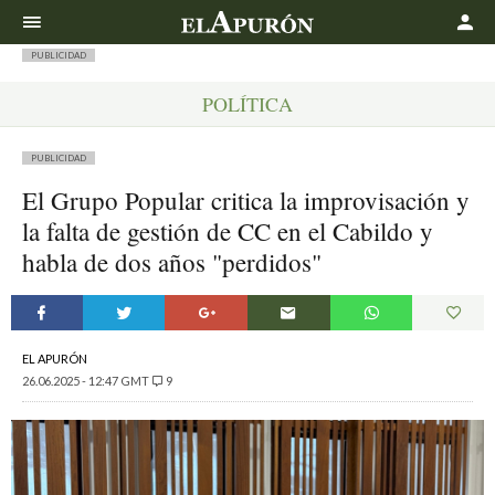
Buscar
PUBLICIDAD
POLÍTICA
PUBLICIDAD
El Grupo Popular critica la improvisación y
la falta de gestión de CC en el Cabildo y
habla de dos años "perdidos"
EL APURÓN
26.06.2025 - 12:47 GMT
9