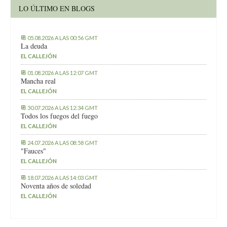
LO ÚLTIMO EN BLOGS
05.08.2026 A LAS 00:56 GMT
La deuda
EL CALLEJÓN
01.08.2026 A LAS 12:07 GMT
Mancha real
EL CALLEJÓN
30.07.2026 A LAS 12:34 GMT
Todos los fuegos del fuego
EL CALLEJÓN
24.07.2026 A LAS 08:58 GMT
"Fauces"
EL CALLEJÓN
18.07.2026 A LAS 14:03 GMT
Noventa años de soledad
EL CALLEJÓN