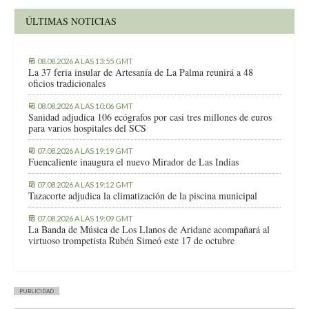
ÚLTIMAS NOTICIAS
08.08.2026 A LAS 13:55 GMT
La 37 feria insular de Artesanía de La Palma reunirá a 48
oficios tradicionales
08.08.2026 A LAS 10:06 GMT
Sanidad adjudica 106 ecógrafos por casi tres millones de euros
para varios hospitales del SCS
07.08.2026 A LAS 19:19 GMT
Fuencaliente inaugura el nuevo Mirador de Las Indias
07.08.2026 A LAS 19:12 GMT
Tazacorte adjudica la climatización de la piscina municipal
07.08.2026 A LAS 19:09 GMT
La Banda de Música de Los Llanos de Aridane acompañará al
virtuoso trompetista Rubén Simeó este 17 de octubre
PUBLICIDAD