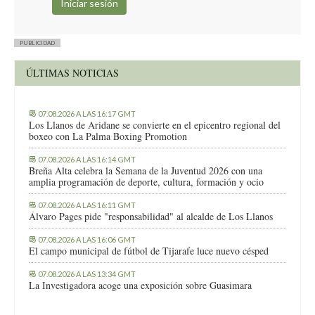
PUBLICIDAD
ÚLTIMAS NOTICIAS
07.08.2026 A LAS 16:17 GMT
Los Llanos de Aridane se convierte en el epicentro regional del
boxeo con La Palma Boxing Promotion
07.08.2026 A LAS 16:14 GMT
Breña Alta celebra la Semana de la Juventud 2026 con una
amplia programación de deporte, cultura, formación y ocio
07.08.2026 A LAS 16:11 GMT
Álvaro Pages pide "responsabilidad" al alcalde de Los Llanos
07.08.2026 A LAS 16:06 GMT
El campo municipal de fútbol de Tijarafe luce nuevo césped
07.08.2026 A LAS 13:34 GMT
La Investigadora acoge una exposición sobre Guasimara