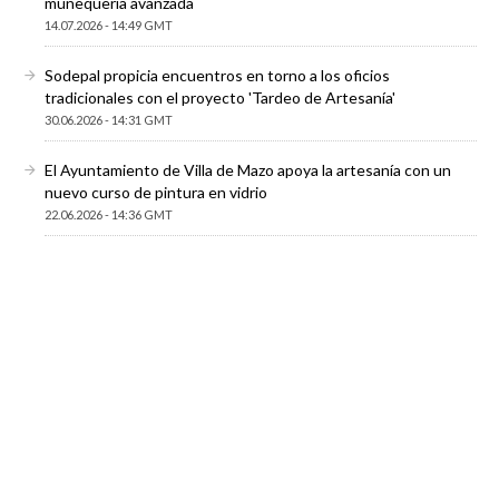
muñequería avanzada
14.07.2026 - 14:49 GMT
Sodepal propicia encuentros en torno a los oficios
tradicionales con el proyecto 'Tardeo de Artesanía'
30.06.2026 - 14:31 GMT
El Ayuntamiento de Villa de Mazo apoya la artesanía con un
nuevo curso de pintura en vidrio
22.06.2026 - 14:36 GMT