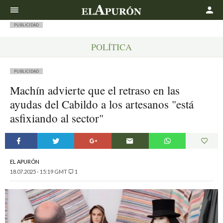
Buscar
PUBLICIDAD
POLÍTICA
PUBLICIDAD
Machín advierte que el retraso en las
ayudas del Cabildo a los artesanos "está
asfixiando al sector"
EL APURÓN
18.07.2025 - 15:19 GMT
1