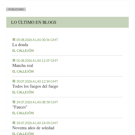
PUBLICIDAD
LO ÚLTIMO EN BLOGS
05.08.2026 A LAS 00:56 GMT
La deuda
EL CALLEJÓN
01.08.2026 A LAS 12:07 GMT
Mancha real
EL CALLEJÓN
30.07.2026 A LAS 12:34 GMT
Todos los fuegos del fuego
EL CALLEJÓN
24.07.2026 A LAS 08:58 GMT
"Fauces"
EL CALLEJÓN
18.07.2026 A LAS 14:03 GMT
Noventa años de soledad
EL CALLEJÓN