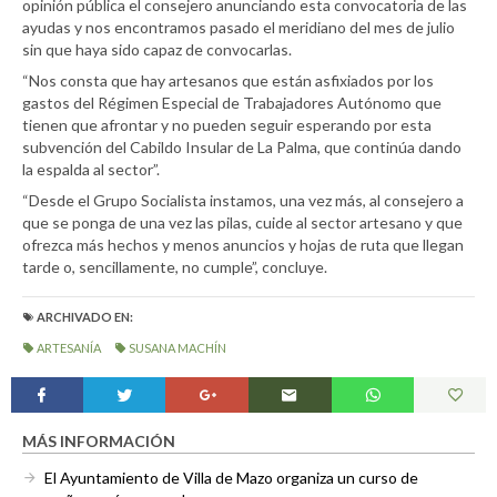
opinión pública el consejero anunciando esta convocatoria de las
ayudas y nos encontramos pasado el meridiano del mes de julio
sin que haya sido capaz de convocarlas.
“Nos consta que hay artesanos que están asfixiados por los
gastos del Régimen Especial de Trabajadores Autónomo que
tienen que afrontar y no pueden seguir esperando por esta
subvención del Cabildo Insular de La Palma, que continúa dando
la espalda al sector”.
“Desde el Grupo Socialista instamos, una vez más, al consejero a
que se ponga de una vez las pilas, cuide al sector artesano y que
ofrezca más hechos y menos anuncios y hojas de ruta que llegan
tarde o, sencillamente, no cumple”, concluye.
ARCHIVADO EN:
ARTESANÍA
SUSANA MACHÍN
MÁS INFORMACIÓN
El Ayuntamiento de Villa de Mazo organiza un curso de