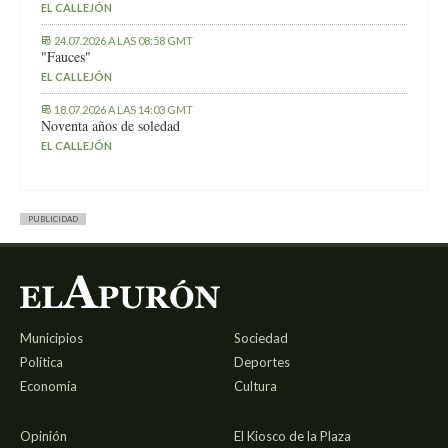
EL CALLEJÓN
24.07.2026 A LAS 08:58 GMT
"Fauces"
EL CALLEJÓN
18.07.2026 A LAS 14:03 GMT
Noventa años de soledad
EL CALLEJÓN
PUBLICIDAD
Municipios
Sociedad
Política
Deportes
Economía
Cultura
Opinión
El Kiosco de la Plaza