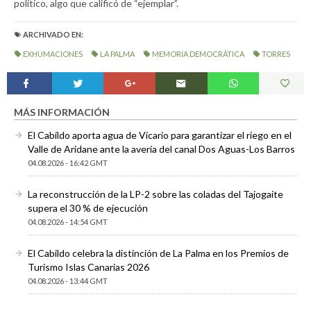
político, algo que calificó de “ejemplar”.
ARCHIVADO EN:
EXHUMACIONES
LA PALMA
MEMORIA DEMOCRÁTICA
TORRES
MÁS INFORMACIÓN
El Cabildo aporta agua de Vicario para garantizar el riego en el
Valle de Aridane ante la avería del canal Dos Aguas-Los Barros
04.08.2026 - 16:42 GMT
La reconstrucción de la LP-2 sobre las coladas del Tajogaite
supera el 30 % de ejecución
04.08.2026 - 14:54 GMT
El Cabildo celebra la distinción de La Palma en los Premios de
Turismo Islas Canarias 2026
04.08.2026 - 13:44 GMT