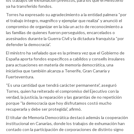
los trabajos de exhumación previstos, para los que el Ministerio
ya ha transferido fondos.
Torres ha expresado su agradecimiento a la entidad palmera “por
el trabajo íntegro, magnífico y ejemplar que realiza” y anunció el
compromiso de organizar en la isla un acto de reconocimiento a
las familias de quienes fueron perseguidos, encarcelados o
asesinados durante la Guerra Civil y la dictadura franquista “por
defender la democracia”.
El ministro ha señalado que es la primera vez que el Gobierno de
España aporta fondos específicos a cabildos y consells insulares
para actuaciones en materia de memoria democrática, una
iniciativa que también alcanza a Tenerife, Gran Canaria y
Fuerteventura.
“Es una cantidad que tendrá carácter permanente”, aseguró
Torres, quien ha reiterado el compromiso del Ejecutivo con la
verdad, la justicia, la reparación y las garantías de no repetición
porque “la democracia que hoy disfrutamos costó mucho
recuperarla y debe ser protegida”, afirmó.
El titular de Memoria Democrática destacó además la cooperación
institucional en Canarias, donde los trabajos de exhumación han
contado con la participación de corporaciones de distinto signo