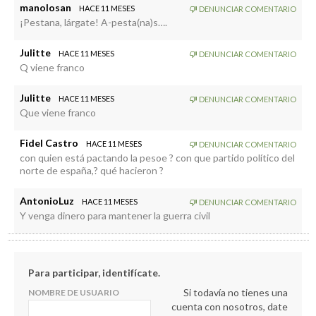
manolosan
HACE 11 MESES
DENUNCIAR COMENTARIO
¡Pestana, lárgate! A-pesta(na)s….
Julitte
HACE 11 MESES
DENUNCIAR COMENTARIO
Q viene franco
Julitte
HACE 11 MESES
DENUNCIAR COMENTARIO
Que viene franco
Fidel Castro
HACE 11 MESES
DENUNCIAR COMENTARIO
con quien está pactando la pesoe ? con que partido político del
norte de españa,? qué hacieron ?
AntonioLuz
HACE 11 MESES
DENUNCIAR COMENTARIO
Y venga dinero para mantener la guerra civil
Para participar, identifícate.
Si todavía no tienes una
NOMBRE DE USUARIO
cuenta con nosotros, date