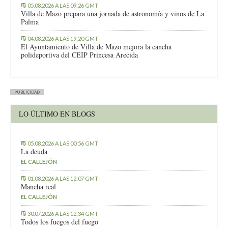
05.08.2026 A LAS 09:26 GMT
Villa de Mazo prepara una jornada de astronomía y vinos de La
Palma
04.08.2026 A LAS 19:20 GMT
El Ayuntamiento de Villa de Mazo mejora la cancha
polideportiva del CEIP Princesa Arecida
PUBLICIDAD
LO ÚLTIMO EN BLOGS
05.08.2026 A LAS 00:56 GMT
La deuda
EL CALLEJÓN
01.08.2026 A LAS 12:07 GMT
Mancha real
EL CALLEJÓN
30.07.2026 A LAS 12:34 GMT
Todos los fuegos del fuego