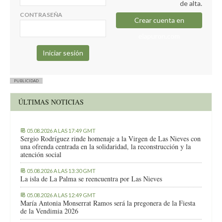
de alta.
CONTRASEÑA
Crear cuenta en
elapuron.com
PUBLICIDAD
ÚLTIMAS NOTICIAS
05.08.2026 A LAS 17:49 GMT
Sergio Rodríguez rinde homenaje a la Virgen de Las Nieves con
una ofrenda centrada en la solidaridad, la reconstrucción y la
atención social
05.08.2026 A LAS 13:30 GMT
La isla de La Palma se reencuentra por Las Nieves
05.08.2026 A LAS 12:49 GMT
María Antonia Monserrat Ramos será la pregonera de la Fiesta
de la Vendimia 2026