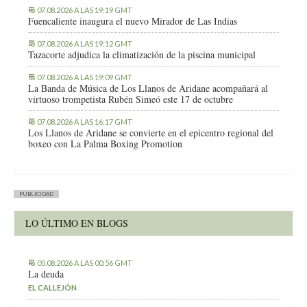
07.08.2026 A LAS 19:19 GMT
Fuencaliente inaugura el nuevo Mirador de Las Indias
07.08.2026 A LAS 19:12 GMT
Tazacorte adjudica la climatización de la piscina municipal
07.08.2026 A LAS 19:09 GMT
La Banda de Música de Los Llanos de Aridane acompañará al
virtuoso trompetista Rubén Simeó este 17 de octubre
07.08.2026 A LAS 16:17 GMT
Los Llanos de Aridane se convierte en el epicentro regional del
boxeo con La Palma Boxing Promotion
PUBLICIDAD
LO ÚLTIMO EN BLOGS
05.08.2026 A LAS 00:56 GMT
La deuda
EL CALLEJÓN