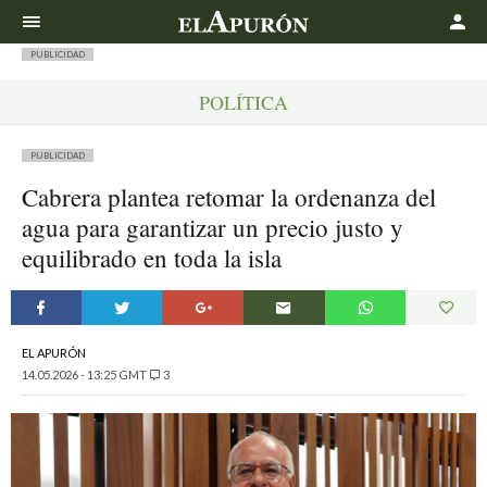
Buscar
PUBLICIDAD
POLÍTICA
PUBLICIDAD
Cabrera plantea retomar la ordenanza del
agua para garantizar un precio justo y
equilibrado en toda la isla
EL APURÓN
14.05.2026 - 13:25 GMT
3