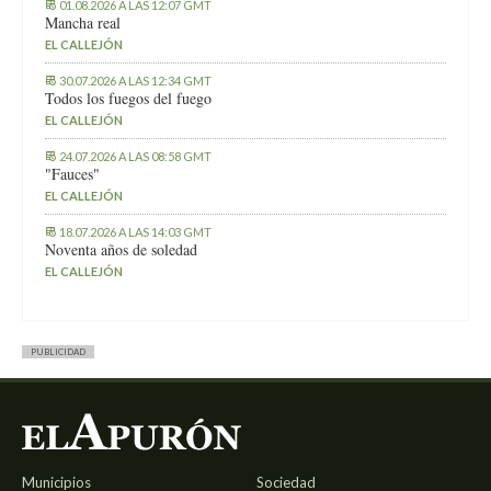
01.08.2026 A LAS 12:07 GMT
Mancha real
EL CALLEJÓN
30.07.2026 A LAS 12:34 GMT
Todos los fuegos del fuego
EL CALLEJÓN
24.07.2026 A LAS 08:58 GMT
"Fauces"
EL CALLEJÓN
18.07.2026 A LAS 14:03 GMT
Noventa años de soledad
EL CALLEJÓN
PUBLICIDAD
Municipios
Sociedad