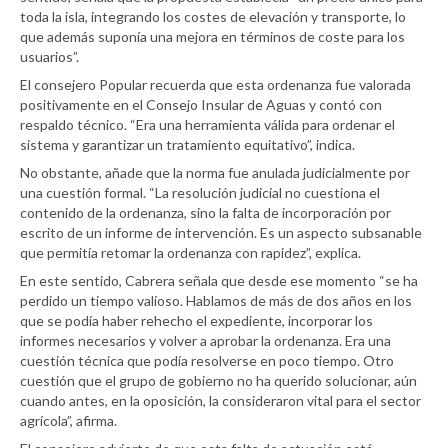
toda la isla, integrando los costes de elevación y transporte, lo
que además suponía una mejora en términos de coste para los
usuarios”.
El consejero Popular recuerda que esta ordenanza fue valorada
positivamente en el Consejo Insular de Aguas y contó con
respaldo técnico. “Era una herramienta válida para ordenar el
sistema y garantizar un tratamiento equitativo”, indica.
No obstante, añade que la norma fue anulada judicialmente por
una cuestión formal. “La resolución judicial no cuestiona el
contenido de la ordenanza, sino la falta de incorporación por
escrito de un informe de intervención. Es un aspecto subsanable
que permitía retomar la ordenanza con rapidez”, explica.
En este sentido, Cabrera señala que desde ese momento “se ha
perdido un tiempo valioso. Hablamos de más de dos años en los
que se podía haber rehecho el expediente, incorporar los
informes necesarios y volver a aprobar la ordenanza. Era una
cuestión técnica que podía resolverse en poco tiempo. Otro
cuestión que el grupo de gobierno no ha querido solucionar, aún
cuando antes, en la oposición, la consideraron vital para el sector
agrícola”, afirma.