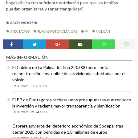
haga pública con suficiente antelación para que las familias
puedan organizarse y tener tranquilidad”.
ARCHIVADO EN:
AFECTADOS
PLACAS FOTOVOLTAICAS
PP
VOLCÁN
MÁS INFORMACIÓN
El Cabildo de La Palma destina 220.000 euros en la
reconstrucción sostenible de las viviendas afectadas por el
volcán
07.08.2026 - 11:20 GMT
El PP de Puntagorda rechaza unos presupuestos que reducen
la inversión y reclama mayor transparencia y planificación
03.08.2026 - 21:24 GMT
Cabrera advierte del deterioro económico de Sodepal tras
cerrar 2025 con pérdidas de 1,8 millones de euros