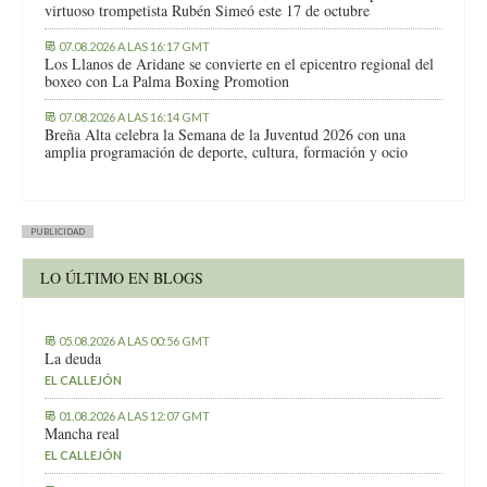
virtuoso trompetista Rubén Simeó este 17 de octubre
07.08.2026 A LAS 16:17 GMT
Los Llanos de Aridane se convierte en el epicentro regional del
boxeo con La Palma Boxing Promotion
07.08.2026 A LAS 16:14 GMT
Breña Alta celebra la Semana de la Juventud 2026 con una
amplia programación de deporte, cultura, formación y ocio
PUBLICIDAD
LO ÚLTIMO EN BLOGS
05.08.2026 A LAS 00:56 GMT
La deuda
EL CALLEJÓN
01.08.2026 A LAS 12:07 GMT
Mancha real
EL CALLEJÓN