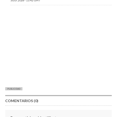
30.07.2026 - 13:42 GMT
PUBLICIDAD
COMENTARIOS (0)