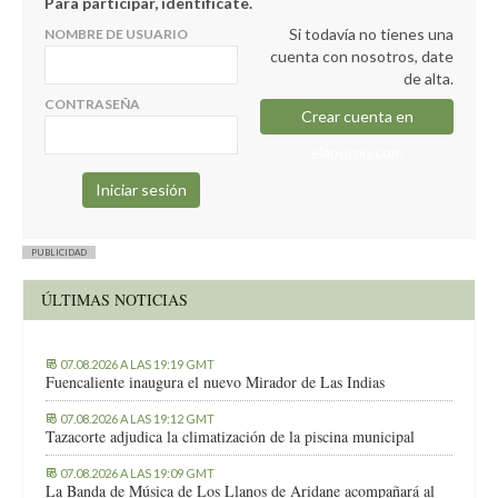
Para participar, identifícate.
Si todavía no tienes una
NOMBRE DE USUARIO
cuenta con nosotros, date
de alta.
CONTRASEÑA
Crear cuenta en
elapuron.com
PUBLICIDAD
ÚLTIMAS NOTICIAS
07.08.2026 A LAS 19:19 GMT
Fuencaliente inaugura el nuevo Mirador de Las Indias
07.08.2026 A LAS 19:12 GMT
Tazacorte adjudica la climatización de la piscina municipal
07.08.2026 A LAS 19:09 GMT
La Banda de Música de Los Llanos de Aridane acompañará al