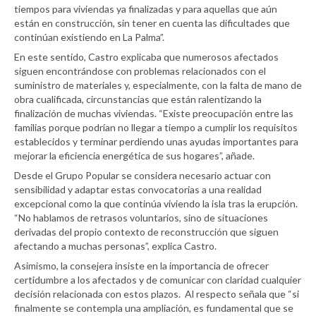
tiempos para viviendas ya finalizadas y para aquellas que aún
están en construcción, sin tener en cuenta las dificultades que
continúan existiendo en La Palma”.
En este sentido, Castro explicaba que numerosos afectados
siguen encontrándose con problemas relacionados con el
suministro de materiales y, especialmente, con la falta de mano de
obra cualificada, circunstancias que están ralentizando la
finalización de muchas viviendas. “Existe preocupación entre las
familias porque podrían no llegar a tiempo a cumplir los requisitos
establecidos y terminar perdiendo unas ayudas importantes para
mejorar la eficiencia energética de sus hogares”, añade.
Desde el Grupo Popular se considera necesario actuar con
sensibilidad y adaptar estas convocatorias a una realidad
excepcional como la que continúa viviendo la isla tras la erupción.
“No hablamos de retrasos voluntarios, sino de situaciones
derivadas del propio contexto de reconstrucción que siguen
afectando a muchas personas”, explica Castro.
Asimismo, la consejera insiste en la importancia de ofrecer
certidumbre a los afectados y de comunicar con claridad cualquier
decisión relacionada con estos plazos. Al respecto señala que “si
finalmente se contempla una ampliación, es fundamental que se