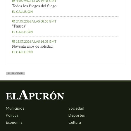
30.07.2026 A LAS 12:34 GMT
Todos los fuegos del fuego
EL CALLEJÓN
24.07.2026 A LAS 08:58 GMT
"Fauces"
EL CALLEJÓN
18.07.2026 A LAS 14:03 GMT
Noventa años de soledad
EL CALLEJÓN
PUBLICIDAD
Municipios
Sociedad
Política
Deportes
Economía
Cultura