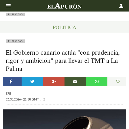
Buscar
PUBLICIDAD
POLÍTICA
PUBLICIDAD
El Gobierno canario actúa "con prudencia,
rigor y ambición" para llevar el TMT a La
Palma
EFE
26.05.2026 - 21:38 GMT
5