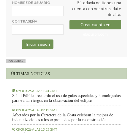
Si todavía no tienes una
NOMBRE DE USUARIO
cuenta con nosotros, date
de alta.
CONTRASEÑA
Crear cuenta en
elapuron.com
PUBLICIDAD
ÚLTIMAS NOTICIAS
09.08.2026 A LAS 11:44 GMT
Salud Pública recuerda el uso de gafas especiales y homologadas
para evitar riesgos en la observación del eclipse
09.08.2026 A LAS 09:11 GMT
Afectados por la Carretera de la Costa celebran la mejora de
indemnizaciones a los expropiados por la reconstrucción
08.08.2026 A LAS 13:55 GMT