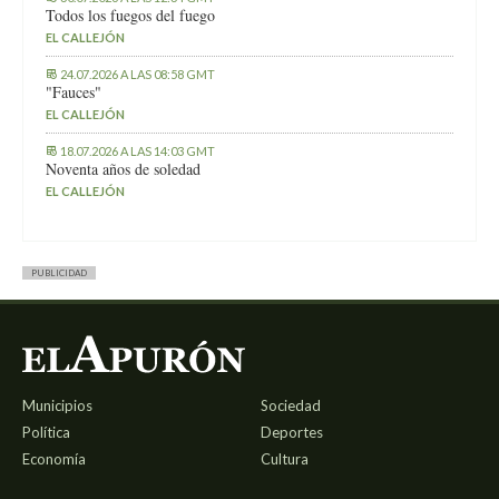
Todos los fuegos del fuego
EL CALLEJÓN
24.07.2026 A LAS 08:58 GMT
"Fauces"
EL CALLEJÓN
18.07.2026 A LAS 14:03 GMT
Noventa años de soledad
EL CALLEJÓN
PUBLICIDAD
Municipios
Sociedad
Política
Deportes
Economía
Cultura