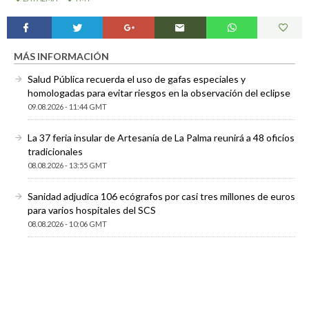
MÁS INFORMACIÓN
Salud Pública recuerda el uso de gafas especiales y
homologadas para evitar riesgos en la observación del eclipse
09.08.2026 - 11:44 GMT
La 37 feria insular de Artesanía de La Palma reunirá a 48 oficios
tradicionales
08.08.2026 - 13:55 GMT
Sanidad adjudica 106 ecógrafos por casi tres millones de euros
para varios hospitales del SCS
08.08.2026 - 10:06 GMT