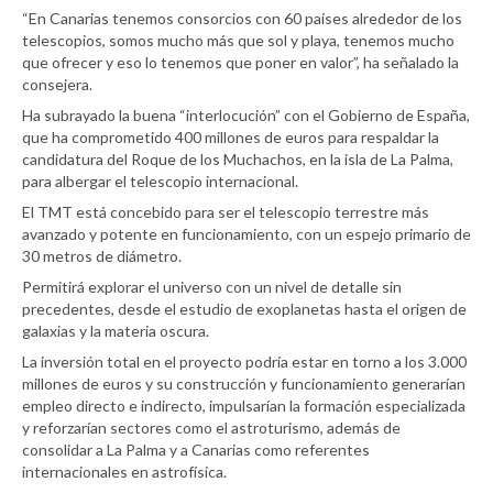
“En Canarias tenemos consorcios con 60 países alrededor de los
telescopios, somos mucho más que sol y playa, tenemos mucho
que ofrecer y eso lo tenemos que poner en valor”, ha señalado la
consejera.
Ha subrayado la buena “interlocución” con el Gobierno de España,
que ha comprometido 400 millones de euros para respaldar la
candidatura del Roque de los Muchachos, en la isla de La Palma,
para albergar el telescopio internacional.
El TMT está concebido para ser el telescopio terrestre más
avanzado y potente en funcionamiento, con un espejo primario de
30 metros de diámetro.
Permitirá explorar el universo con un nivel de detalle sin
precedentes, desde el estudio de exoplanetas hasta el origen de
galaxias y la materia oscura.
La inversión total en el proyecto podría estar en torno a los 3.000
millones de euros y su construcción y funcionamiento generarían
empleo directo e indirecto, impulsarían la formación especializada
y reforzarían sectores como el astroturismo, además de
consolidar a La Palma y a Canarias como referentes
internacionales en astrofísica.