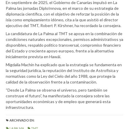
En septiembre de 2025, el Gobierno de Canarias impulsó en La
Palma las jornadas DiploInnova, en el marco de su estrategia de
diplomacia científica, con el objetivo de reforzar la posición de la
isla como emplazamiento idóneo, cita a la que asistió el director
ejecutivo del TMT, Robert P. Kirshner, ha recordado la consejera.
La candidatura de La Palma al TMT se apoya en la combinación de
condiciones naturales excepcionales, permisos administrativos ya
disponibles, respaldo político transversal, compromiso financiero
del Estado y creciente apoyo europeo, frente a la alternativa
inicialmente prevista en Hawái.
Migdalia Machín ha explicado que la estrategia se fundamenta en
la seguridad jurídica, la reputación del Instituto de Astrofísica y
normativas como la Ley del Cielo del año 1988, que protege la
calidad de la observación frente a la contaminación.
“Desde La Palma se observa el universo, pero también se
construye el futuro”, ha manifestado la consejera sobre las
oportunidades económicas y de empleo que generará esta
infraestructura.
ARCHIVADO EN:
LA PALMA
TMT