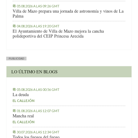
05.08.2026 A LAS 09:26 GMT
Villa de Mazo prepara una jornada de astronomía y vinos de La
Palma
04.08.2026 A LAS 19:20 GMT
El Ayuntamiento de Villa de Mazo mejora la cancha
polideportiva del CEIP Princesa Arecida
PUBLICIDAD
LO ÚLTIMO EN BLOGS
05.08.2026 A LAS 00:56 GMT
La deuda
EL CALLEJÓN
01.08.2026 A LAS 12:07 GMT
Mancha real
EL CALLEJÓN
30.07.2026 A LAS 12:34 GMT
Todos los fuegos del fuego