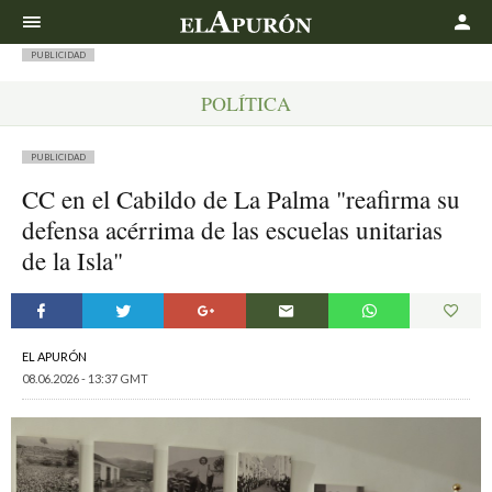
Buscar
PUBLICIDAD
POLÍTICA
PUBLICIDAD
CC en el Cabildo de La Palma "reafirma su
defensa acérrima de las escuelas unitarias
de la Isla"
EL APURÓN
08.06.2026 - 13:37 GMT