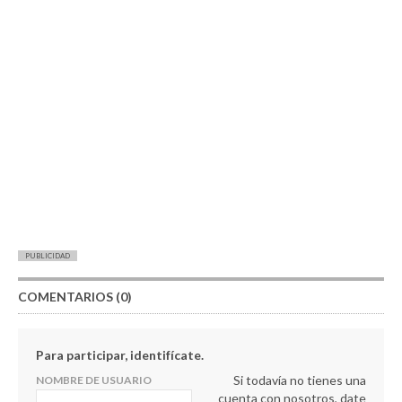
PUBLICIDAD
COMENTARIOS (0)
Para participar, identifícate.
Si todavía no tienes una
NOMBRE DE USUARIO
cuenta con nosotros, date