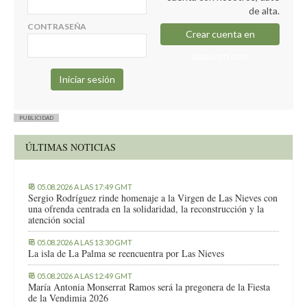
de alta.
CONTRASEÑA
Crear cuenta en
elapuron.com
PUBLICIDAD
ÚLTIMAS NOTICIAS
05.08.2026 A LAS 17:49 GMT
Sergio Rodríguez rinde homenaje a la Virgen de Las Nieves con
una ofrenda centrada en la solidaridad, la reconstrucción y la
atención social
05.08.2026 A LAS 13:30 GMT
La isla de La Palma se reencuentra por Las Nieves
05.08.2026 A LAS 12:49 GMT
María Antonia Monserrat Ramos será la pregonera de la Fiesta
de la Vendimia 2026