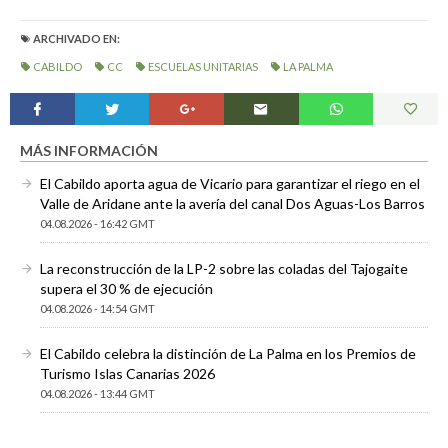
ARCHIVADO EN:
CABILDO
CC
ESCUELAS UNITARIAS
LA PALMA
MÁS INFORMACIÓN
El Cabildo aporta agua de Vicario para garantizar el riego en el
Valle de Aridane ante la avería del canal Dos Aguas-Los Barros
04.08.2026 - 16:42 GMT
La reconstrucción de la LP-2 sobre las coladas del Tajogaite
supera el 30 % de ejecución
04.08.2026 - 14:54 GMT
El Cabildo celebra la distinción de La Palma en los Premios de
Turismo Islas Canarias 2026
04.08.2026 - 13:44 GMT