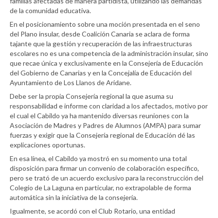
familias afectadas de manera partidista, utilizando las demandas
de la comunidad educativa.
En el posicionamiento sobre una moción presentada en el seno
del Plano insular, desde Coalición Canaria se aclara de forma
tajante que la gestión y recuperación de las infraestructuras
escolares no es una competencia de la administración insular, sino
que recae única y exclusivamente en la Consejería de Educación
del Gobierno de Canarias y en la Concejalía de Educación del
Ayuntamiento de Los Llanos de Aridane.
Debe ser la propia Consejería regional la que asuma su
responsabilidad e informe con claridad a los afectados, motivo por
el cual el Cabildo ya ha mantenido diversas reuniones con la
Asociación de Madres y Padres de Alumnos (AMPA) para sumar
fuerzas y exigir que la Consejería regional de Educación dé las
explicaciones oportunas.
En esa línea, el Cabildo ya mostró en su momento una total
disposición para firmar un convenio de colaboración específico,
pero se trató de un acuerdo exclusivo para la reconstrucción del
Colegio de La Laguna en particular, no extrapolable de forma
automática sin la iniciativa de la consejería.
Igualmente, se acordó con el Club Rotario, una entidad