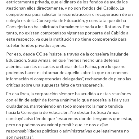
estrictamente privada, que el dinero de los fondos de ayuda los
gestionan ellos directamente, y no son fondos del Cabildo. La
competencia para solicitar la reconstrucción o recuperación de un
colegio es de la Consejería de Educación, y constata que dicha
Consejería no ha solicitado formalmente nada a los Rotarios. Por
tanto, no existen compromisos vigentes por parte del Cabildo a
este respecto, ya que la institución no tiene competencia para
tutelar fondos privados ajenos.
Por eso, desde CC se insiste, a través de la consejera insular de
Educación, Susa Armas, en que “hemos hecho una defensa
acérrima con las escuelas unitarias de La Palma, pero lo que no
podemos hacer es informar de aquello sobre lo que no tenemos
información ni competencias delegadas”, rechazando de pleno las
críticas sobre una supuesta falta de transparencia.
En esa línea, la corporación siempre ha acudido a estas reuniones
con el fin de exigir de forma unánime lo que necesita la Isla y sus
ciudadanos, manteniendo en todo momento la mano tendida
hacia la Consejería de Educación. No obstante, Susa Armas
concluyó advirtiendo que “estaremos donde tengamos que estar,
pero no podemos asumir ni permitir que se nos exijan
responsabilidades políticas o administrativas que legalmente no
son nuestras”.