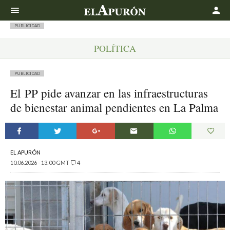
Buscar
PUBLICIDAD
POLÍTICA
PUBLICIDAD
El PP pide avanzar en las infraestructuras
de bienestar animal pendientes en La Palma
EL APURÓN
10.06.2026 - 13:00 GMT
4