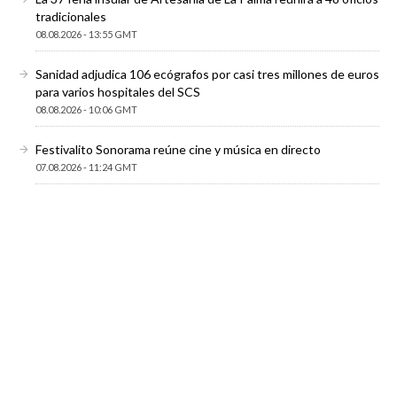
tradicionales
08.08.2026 - 13:55 GMT
Sanidad adjudica 106 ecógrafos por casi tres millones de euros
para varios hospitales del SCS
08.08.2026 - 10:06 GMT
Festivalito Sonorama reúne cine y música en directo
07.08.2026 - 11:24 GMT