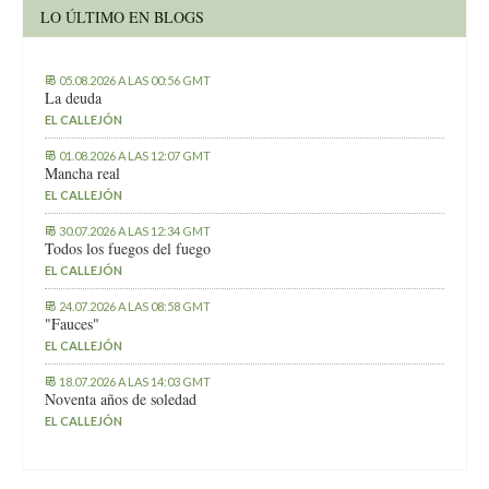
LO ÚLTIMO EN BLOGS
05.08.2026 A LAS 00:56 GMT
La deuda
EL CALLEJÓN
01.08.2026 A LAS 12:07 GMT
Mancha real
EL CALLEJÓN
30.07.2026 A LAS 12:34 GMT
Todos los fuegos del fuego
EL CALLEJÓN
24.07.2026 A LAS 08:58 GMT
"Fauces"
EL CALLEJÓN
18.07.2026 A LAS 14:03 GMT
Noventa años de soledad
EL CALLEJÓN