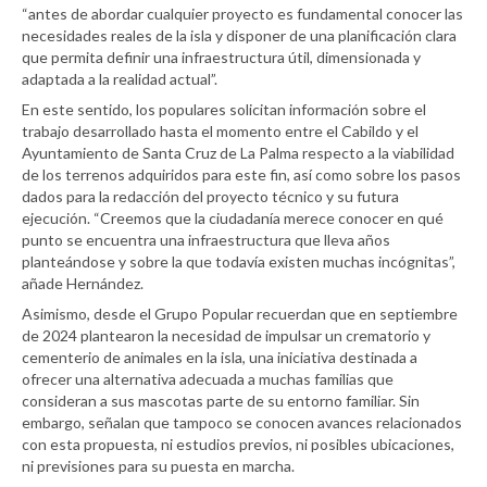
“antes de abordar cualquier proyecto es fundamental conocer las
necesidades reales de la isla y disponer de una planificación clara
que permita definir una infraestructura útil, dimensionada y
adaptada a la realidad actual”.
En este sentido, los populares solicitan información sobre el
trabajo desarrollado hasta el momento entre el Cabildo y el
Ayuntamiento de Santa Cruz de La Palma respecto a la viabilidad
de los terrenos adquiridos para este fin, así como sobre los pasos
dados para la redacción del proyecto técnico y su futura
ejecución. “Creemos que la ciudadanía merece conocer en qué
punto se encuentra una infraestructura que lleva años
planteándose y sobre la que todavía existen muchas incógnitas”,
añade Hernández.
Asimismo, desde el Grupo Popular recuerdan que en septiembre
de 2024 plantearon la necesidad de impulsar un crematorio y
cementerio de animales en la isla, una iniciativa destinada a
ofrecer una alternativa adecuada a muchas familias que
consideran a sus mascotas parte de su entorno familiar. Sin
embargo, señalan que tampoco se conocen avances relacionados
con esta propuesta, ni estudios previos, ni posibles ubicaciones,
ni previsiones para su puesta en marcha.