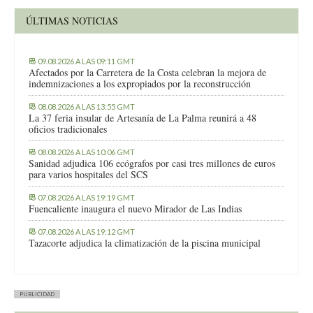
ÚLTIMAS NOTICIAS
09.08.2026 A LAS 09:11 GMT
Afectados por la Carretera de la Costa celebran la mejora de
indemnizaciones a los expropiados por la reconstrucción
08.08.2026 A LAS 13:55 GMT
La 37 feria insular de Artesanía de La Palma reunirá a 48
oficios tradicionales
08.08.2026 A LAS 10:06 GMT
Sanidad adjudica 106 ecógrafos por casi tres millones de euros
para varios hospitales del SCS
07.08.2026 A LAS 19:19 GMT
Fuencaliente inaugura el nuevo Mirador de Las Indias
07.08.2026 A LAS 19:12 GMT
Tazacorte adjudica la climatización de la piscina municipal
PUBLICIDAD