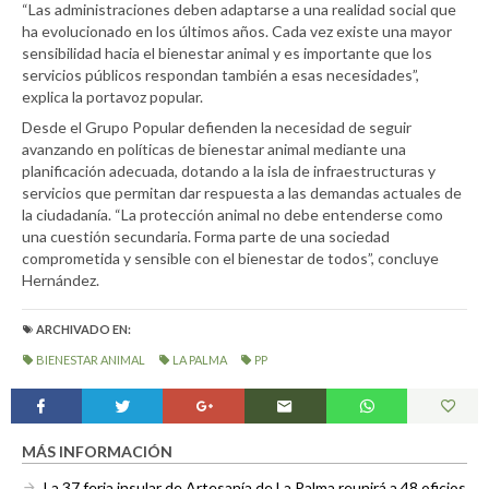
“Las administraciones deben adaptarse a una realidad social que
ha evolucionado en los últimos años. Cada vez existe una mayor
sensibilidad hacia el bienestar animal y es importante que los
servicios públicos respondan también a esas necesidades”,
explica la portavoz popular.
Desde el Grupo Popular defienden la necesidad de seguir
avanzando en políticas de bienestar animal mediante una
planificación adecuada, dotando a la isla de infraestructuras y
servicios que permitan dar respuesta a las demandas actuales de
la ciudadanía. “La protección animal no debe entenderse como
una cuestión secundaria. Forma parte de una sociedad
comprometida y sensible con el bienestar de todos”, concluye
Hernández.
ARCHIVADO EN:
BIENESTAR ANIMAL
LA PALMA
PP
MÁS INFORMACIÓN
La 37 feria insular de Artesanía de La Palma reunirá a 48 oficios