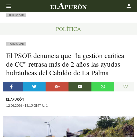
Buscar
PUBLICIDAD
POLÍTICA
PUBLICIDAD
El PSOE denuncia que "la gestión caótica
de CC" retrasa más de 2 años las ayudas
hidráulicas del Cabildo de La Palma
EL APURÓN
12.06.2026 - 13:15 GMT
1