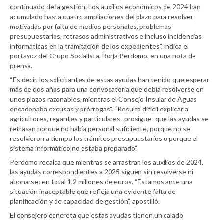
continuado de la gestión. Los auxilios económicos de 2024 han
acumulado hasta cuatro ampliaciones del plazo para resolver,
motivadas por falta de medios personales, problemas
presupuestarios, retrasos administrativos e incluso incidencias
informáticas en la tramitación de los expedientes”, indica el
portavoz del Grupo Socialista, Borja Perdomo, en una nota de
prensa.
“Es decir, los solicitantes de estas ayudas han tenido que esperar
más de dos años para una convocatoria que debía resolverse en
unos plazos razonables, mientras el Consejo Insular de Aguas
encadenaba excusas y prórrogas”. “Resulta difícil explicar a
agricultores, regantes y particulares -prosigue- que las ayudas se
retrasan porque no había personal suficiente, porque no se
resolvieron a tiempo los trámites presupuestarios o porque el
sistema informático no estaba preparado”.
Perdomo recalca que mientras se arrastran los auxilios de 2024,
las ayudas correspondientes a 2025 siguen sin resolverse ni
abonarse: en total 1,2 millones de euros. “Estamos ante una
situación inaceptable que refleja una evidente falta de
planificación y de capacidad de gestión”, apostilló.
El consejero concreta que estas ayudas tienen un calado