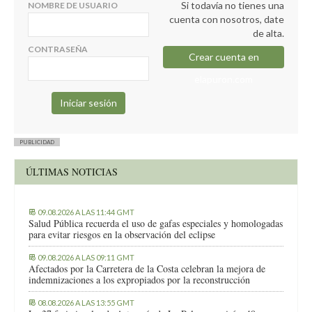
Si todavía no tienes una
NOMBRE DE USUARIO
cuenta con nosotros, date
de alta.
CONTRASEÑA
Crear cuenta en
elapuron.com
PUBLICIDAD
ÚLTIMAS NOTICIAS
09.08.2026 A LAS 11:44 GMT
Salud Pública recuerda el uso de gafas especiales y homologadas
para evitar riesgos en la observación del eclipse
09.08.2026 A LAS 09:11 GMT
Afectados por la Carretera de la Costa celebran la mejora de
indemnizaciones a los expropiados por la reconstrucción
08.08.2026 A LAS 13:55 GMT