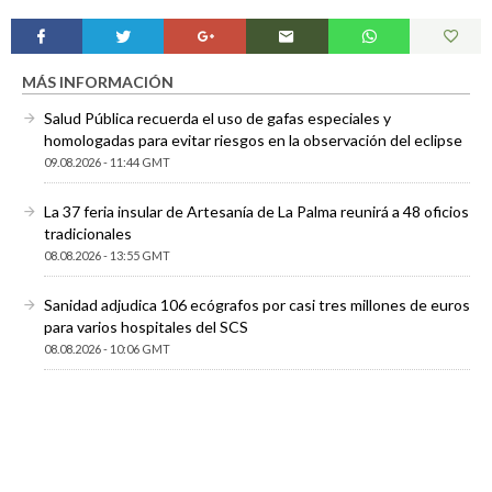
MÁS INFORMACIÓN
Salud Pública recuerda el uso de gafas especiales y
homologadas para evitar riesgos en la observación del eclipse
09.08.2026 - 11:44 GMT
La 37 feria insular de Artesanía de La Palma reunirá a 48 oficios
tradicionales
08.08.2026 - 13:55 GMT
Sanidad adjudica 106 ecógrafos por casi tres millones de euros
para varios hospitales del SCS
08.08.2026 - 10:06 GMT