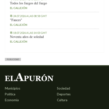
Todos los fuegos del fuego
EL CALLEJÓN
24.07.2026 A LAS 08:58 GMT
"Fauces"
EL CALLEJÓN
18.07.2026 A LAS 14:03 GMT
Noventa años de soledad
EL CALLEJÓN
PUBLICIDAD
Municipios
Sociedad
Política
Deportes
Economía
Cultura