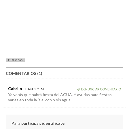
PUBLICIDAD
COMENTARIOS (1)
Cabrilo
HACE 2 MESES
DENUNCIAR COMENTARIO
Ya verás que habrá fiesta del AGUA. Y ayudas para fiestas
varias en toda la isla, con o sin agua.
Para participar, identifícate.