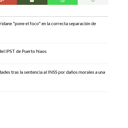
idane "pone el foco" en la correcta separación de
del IPST de Puerto Naos
ades tras la sentencia al INSS por daños morales a una