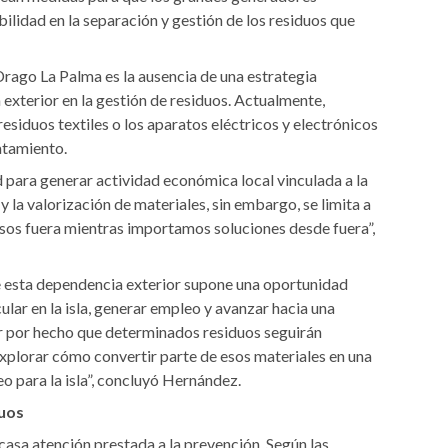
lidad en la separación y gestión de los residuos que
rago La Palma es la ausencia de una estrategia
exterior en la gestión de residuos. Actualmente,
residuos textiles o los aparatos eléctricos y electrónicos
ratamiento.
 para generar actividad económica local vinculada a la
e y la valorización de materiales, sin embargo, se limita a
sos fuera mientras importamos soluciones desde fuera”,
esta dependencia exterior supone una oportunidad
ular en la isla, generar empleo y avanzar hacia una
ar por hecho que determinados residuos seguirán
explorar cómo convertir parte de esos materiales en una
o para la isla”, concluyó Hernández.
duos
asa atención prestada a la prevención. Según las