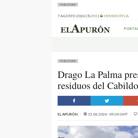
PUBLICIDAD
7 AGOSTO 2026
|
RSS
|
HEMEROTECA
PORTA
PUBLICIDAD
Drago La Palma pres
residuos del Cabild
EL APURÓN
15.06.2026 - 09:30 GMT