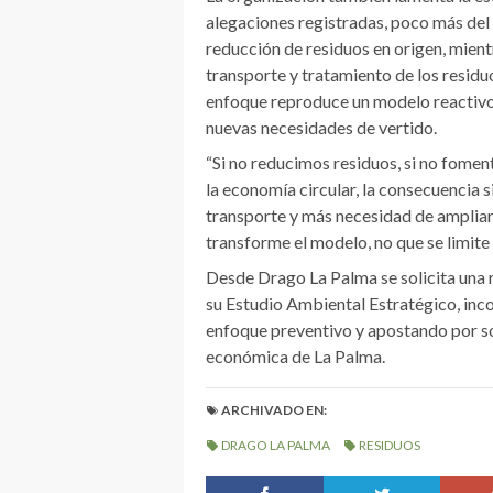
alegaciones registradas, poco más del
reducción de residuos en origen, mient
transporte y tratamiento de los resid
enfoque reproduce un modelo reactivo
nuevas necesidades de vertido.
“Si no reducimos residuos, si no fomen
la economía circular, la consecuencia 
transporte y más necesidad de ampliar 
transforme el modelo, no que se limite
Desde Drago La Palma se solicita una 
su Estudio Ambiental Estratégico, inc
enfoque preventivo y apostando por solu
económica de La Palma.
ARCHIVADO EN:
DRAGO LA PALMA
RESIDUOS