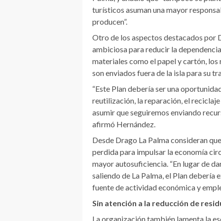
turísticos asuman una mayor responsabi
producen”.
Otro de los aspectos destacados por D
ambiciosa para reducir la dependencia 
materiales como el papel y cartón, los 
son enviados fuera de la isla para su t
“Este Plan debería ser una oportunidad
reutilización, la reparación, el reciclaj
asumir que seguiremos enviando recur
afirmó Hernández.
Desde Drago La Palma consideran que 
perdida para impulsar la economía circ
mayor autosuficiencia. “En lugar de d
saliendo de La Palma, el Plan debería 
fuente de actividad económica y emple
Sin atención a la reducción de resi
La organización también lamenta la esc