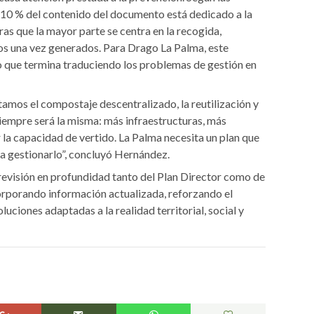
 10 % del contenido del documento está dedicado a la
ras que la mayor parte se centra en la recogida,
uos una vez generados. Para Drago La Palma, este
 que termina traduciendo los problemas de gestión en
tamos el compostaje descentralizado, la reutilización y
siempre será la misma: más infraestructuras, más
la capacidad de vertido. La Palma necesita un plan que
 a gestionarlo”, concluyó Hernández.
revisión en profundidad tanto del Plan Director como de
orporando información actualizada, reforzando el
ciones adaptadas a la realidad territorial, social y