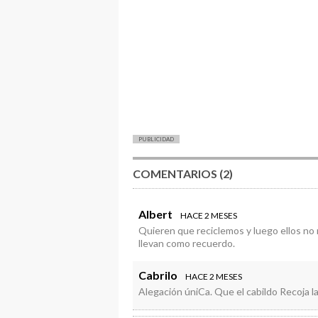
PUBLICIDAD
COMENTARIOS (2)
Albert
HACE 2 MESES
Quieren que reciclemos y luego ellos no 
llevan como recuerdo.
Cabrilo
HACE 2 MESES
Alegación úniCa. Que el cabildo Recoja la