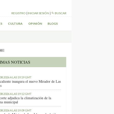
REGISTRO
|
INICIAR SESIÓN
|
BUSCAR
ES
CULTURA
OPINIÓN
BLOGS
AD
IMAS NOTICIAS
.08.2026 A LAS 19:19 GMT
caliente inaugura el nuevo Mirador de Las
as
.08.2026 A LAS 19:12 GMT
orte adjudica la climatización de la
ina municipal
.08.2026 A LAS 19:09 GMT