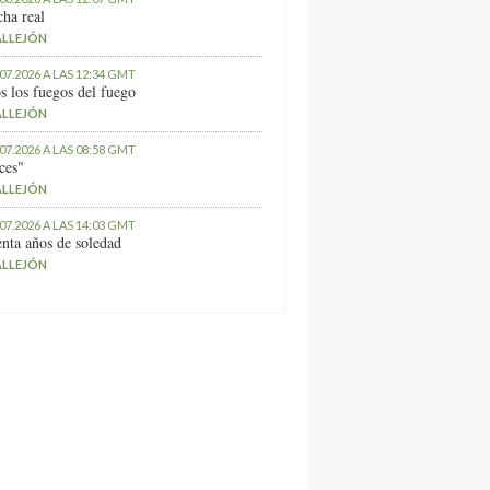
ha real
ALLEJÓN
.07.2026 A LAS 12:34 GMT
s los fuegos del fuego
ALLEJÓN
.07.2026 A LAS 08:58 GMT
ces"
ALLEJÓN
.07.2026 A LAS 14:03 GMT
nta años de soledad
ALLEJÓN