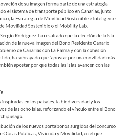
enovación de su imagen forma parte de una estrategia
o el sistema de transporte público en Canarias, junto
ico, la Estrategia de Movilidad Sostenible e Inteligente
de Movilidad Sostenible o el Mobility Lab.
Sergio Rodríguez, ha resaltado que la elección de la isla
ación de la nueva imagen del Bono Residente Canario
obierno de Canarias con La Palma y con la cohesión
 sentido, ha subrayado que “apostar por una movilidad más
también apostar por que todas las islas avancen con las
ía
 inspiradas en los paisajes, la biodiversidad y los
os de las ocho islas, reforzando el vínculo entre el Bono
rchipiélago.
ribución de los nuevos portabonos surgidos del concurso
e Obras Públicas, Vivienda y Movilidad, en el que