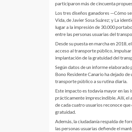
participaron más de cincuenta propuest
Los tres diseños ganadores —Cómo ser 
Vida, de Javier Sosa Suárez; y La iden
lugar a la impresión de 30.000 portab
entre las personas usuarias del transpo
Desde su puesta en marcha en 2018, el
acceso al transporte público, impulsar 
implantación de la gratuidad del transp
Según datos de un informe elaborado po
Bono Residente Canario ha dejado de ut
transporte público a su rutina diaria.
Este impacto es todavía mayor en las i
prácticamente imprescindible. Allí, el
de cada cuatro usuarios reconoce que c
gratuidad.
Además, la ciudadanía respalda de form
las personas usuarias defiende el mant