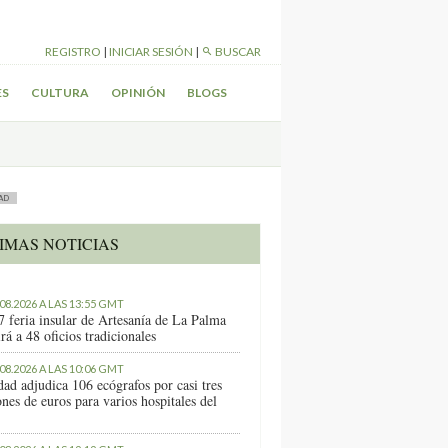
REGISTRO
|
INICIAR SESIÓN
|
BUSCAR
ES
CULTURA
OPINIÓN
BLOGS
AD
IMAS NOTICIAS
.08.2026 A LAS 13:55 GMT
7 feria insular de Artesanía de La Palma
rá a 48 oficios tradicionales
.08.2026 A LAS 10:06 GMT
dad adjudica 106 ecógrafos por casi tres
nes de euros para varios hospitales del