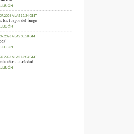
ALLEJÓN
.07.2026 A LAS 12:34 GMT
s los fuegos del fuego
ALLEJÓN
.07.2026 A LAS 08:58 GMT
ces"
ALLEJÓN
.07.2026 A LAS 14:03 GMT
nta años de soledad
ALLEJÓN