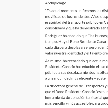
Archipiélago.
“En aquel momento unificamos los distin
movilidad de los residentes. Años desp
gratuidad del transporte público en C
consolidada y que ha demostrado ser ef
Rodríguez ha añadido que “las buenas p
tiempo. Hoy el Bono Residente Canario 
cada día para desplazarse, pero adem
valor nuestra identidad y el talento cr
Asimismo, ha recordado que actualmen
Residente Canario ha reducido el uso d
público a sus desplazamientos habitua
a una movilidad más eficiente y sosten
La directora general de Transportes y
que el Bono Residente Canario “es muc
herramienta de cohesión territorial qu
más sencillo y más accesible para todos