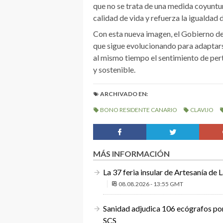
que no se trata de una medida coyuntur
calidad de vida y refuerza la igualdad
Con esta nueva imagen, el Gobierno de
que sigue evolucionando para adaptars
al mismo tiempo el sentimiento de pe
y sostenible.
ARCHIVADO EN:
BONO RESIDENTE CANARIO
CLAVIJO
MÁS INFORMACIÓN
La 37 feria insular de Artesanía de 
08.08.2026 - 13:55 GMT
Sanidad adjudica 106 ecógrafos por 
SCS