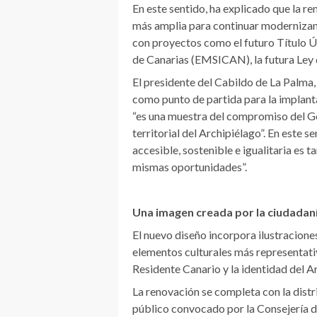
En este sentido, ha explicado que la r
más amplia para continuar modernizand
con proyectos como el futuro Título Ún
de Canarias (EMSICAN), la futura Ley 
El presidente del Cabildo de La Palma, 
como punto de partida para la implant
“es una muestra del compromiso del G
territorial del Archipiélago”. En este
accesible, sostenible e igualitaria es 
mismas oportunidades”.
Una imagen creada por la ciudadan
El nuevo diseño incorpora ilustraciones
elementos culturales más representativ
Residente Canario y la identidad del A
La renovación se completa con la dist
público convocado por la Consejería d