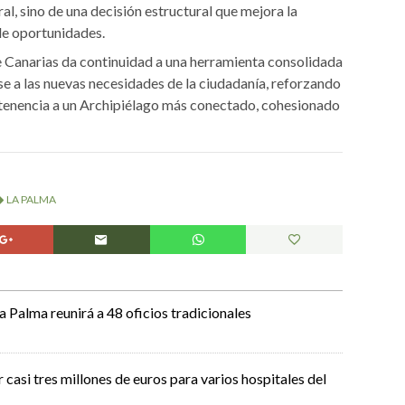
al, sino de una decisión estructural que mejora la
 de oportunidades.
 Canarias da continuidad a una herramienta consolidada
e a las nuevas necesidades de la ciudadanía, reforzando
rtenencia a un Archipiélago más conectado, cohesionado
LA PALMA
La Palma reunirá a 48 oficios tradicionales
casi tres millones de euros para varios hospitales del