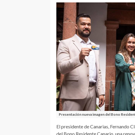
Presentación nueva imagen del Bono Resident
El presidente de Canarias, Fernando C
del Bono Residente Canario, una renova