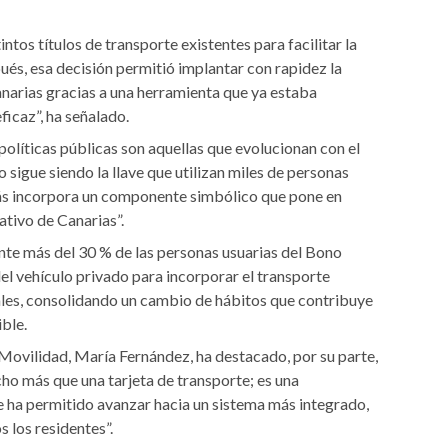
tos títulos de transporte existentes para facilitar la
ués, esa decisión permitió implantar con rapidez la
anarias gracias a una herramienta que ya estaba
icaz”, ha señalado.
olíticas públicas son aquellas que evolucionan con el
sigue siendo la llave que utilizan miles de personas
ás incorpora un componente simbólico que pone en
eativo de Canarias”.
te más del 30 % de las personas usuarias del Bono
el vehículo privado para incorporar el transporte
les, consolidando un cambio de hábitos que contribuye
ible.
 Movilidad, María Fernández, ha destacado, por su parte,
ho más que una tarjeta de transporte; es una
e ha permitido avanzar hacia un sistema más integrado,
 los residentes”.