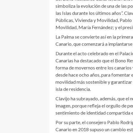
simboliza la evolución de una de las p
las Islas durante los últimos años”. C
Públicas, Vivienda y Movilidad, Pablo 
Movilidad, María Fernández; y el pres
La Palma se convierte así en la primer
Canario, que comenzará a implantarse 
Durante el acto celebrado en el Palaci
Canarias ha destacado que el Bono Res
forma de movernos entre los canarios y
desde hace ocho años, para fomentar el
movilidad más sostenible y garantizar
isla de residencia.
Clavijo ha subrayado, además, que el
imagen, porque refleja el orgullo de pe
sentimiento de identidad compartida en
Por su parte, el consejero Pablo Rodr
Canario en 2018 supuso un cambio estr