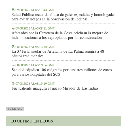
09.08.2026 A LAS 11:44 GMT
Salud Pública recuerda el uso de gafas especiales y homologadas
para evitar riesgos en la observación del eclipse
09.08.2026 A LAS 09:11 GMT
Afectados por la Carretera de la Costa celebran la mejora de
indemnizaciones a los expropiados por la reconstrucción
08.08.2026 A LAS 13:55 GMT
La 37 feria insular de Artesanía de La Palma reunirá a 48
oficios tradicionales
08.08.2026 A LAS 10:06 GMT
Sanidad adjudica 106 ecógrafos por casi tres millones de euros
para varios hospitales del SCS
07.08.2026 A LAS 19:19 GMT
Fuencaliente inaugura el nuevo Mirador de Las Indias
PUBLICIDAD
LO ÚLTIMO EN BLOGS