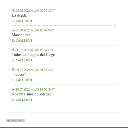
05.08.2026 A LAS 00:56 GMT
La deuda
EL CALLEJÓN
01.08.2026 A LAS 12:07 GMT
Mancha real
EL CALLEJÓN
30.07.2026 A LAS 12:34 GMT
Todos los fuegos del fuego
EL CALLEJÓN
24.07.2026 A LAS 08:58 GMT
"Fauces"
EL CALLEJÓN
18.07.2026 A LAS 14:03 GMT
Noventa años de soledad
EL CALLEJÓN
PUBLICIDAD