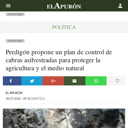
Buscar
PUBLICIDAD
POLÍTICA
PUBLICIDAD
Perdigón propone un plan de control de
cabras asilvestradas para proteger la
agricultura y el medio natural
EL APURÓN
06.07.2026 - 09:32 GMT
2