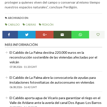
proteger a quienes viven del campo y conservar al mismo tiempo
nuestros espacios naturales”, concluye Perdigón.
ARCHIVADO EN:
CABILDO
CABRAS
PEDIGÓN
MÁS INFORMACIÓN
El Cabildo de La Palma destina 220.000 euros en la
reconstrucción sostenible de las viviendas afectadas por el
volcán
07.08.2026 - 11:20 GMT
El Cabildo de La Palma abre la convocatoria de ayudas para
instalaciones fotovoltaicas de autoconsumo en viviendas
06.08.2026 - 16:42 GMT
El Cabildo aporta agua de Vicario para garantizar el riego en el
Valle de Aridane ante la avería del canal Dos Aguas-Los Barros