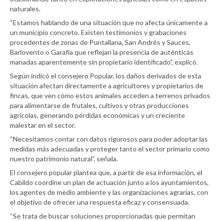
naturales.
“Estamos hablando de una situación que no afecta únicamente a
un municipio concreto. Existen testimonios y grabaciones
procedentes de zonas de Puntallana, San Andrés y Sauces,
Barlovento o Garafía que reflejan la presencia de auténticas
manadas aparentemente sin propietario identificado”, explicó.
Según indicó el consejero Popular, los daños derivados de esta
situación afectan directamente a agricultores y propietarios de
fincas, que ven cómo estos animales acceden a terrenos privados
para alimentarse de frutales, cultivos y otras producciones
agrícolas, generando pérdidas económicas y un creciente
malestar en el sector.
“Necesitamos contar con datos rigurosos para poder adoptar las
medidas más adecuadas y proteger tanto el sector primario como
nuestro patrimonio natural”, señala.
El consejero popular plantea que, a partir de esa información, el
Cabildo coordine un plan de actuación junto a los ayuntamientos,
los agentes de medio ambiente y las organizaciones agrarias, con
el objetivo de ofrecer una respuesta eficaz y consensuada.
“Se trata de buscar soluciones proporcionadas que permitan