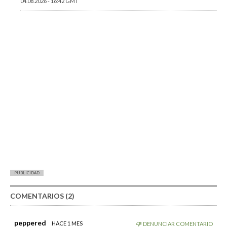
04.08.2026 - 16:42 GMT
PUBLICIDAD
COMENTARIOS (2)
peppered
HACE 1 MES
DENUNCIAR COMENTARIO