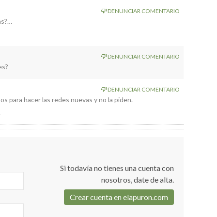
DENUNCIAR COMENTARIO
as?…
DENUNCIAR COMENTARIO
es?
DENUNCIAR COMENTARIO
s para hacer las redes nuevas y no la piden.
.
Si todavía no tienes una cuenta con
nosotros, date de alta.
Crear cuenta en elapuron.com