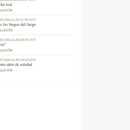
ha real
ALLEJÓN
.07.2026 A LAS 12:34 GMT
s los fuegos del fuego
ALLEJÓN
.07.2026 A LAS 08:58 GMT
ces"
ALLEJÓN
.07.2026 A LAS 14:03 GMT
nta años de soledad
ALLEJÓN