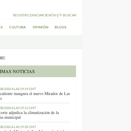
REGISTRO
|
INICIAR SESIÓN
|
BUSCAR
ES
CULTURA
OPINIÓN
BLOGS
AD
IMAS NOTICIAS
.08.2026 A LAS 19:19 GMT
caliente inaugura el nuevo Mirador de Las
as
.08.2026 A LAS 19:12 GMT
orte adjudica la climatización de la
ina municipal
.08.2026 A LAS 19:09 GMT