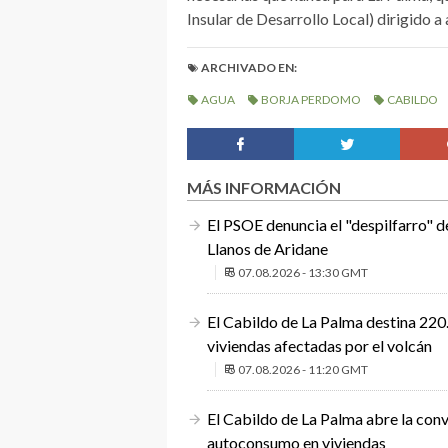
Insular de Desarrollo Local) dirigido a 
ARCHIVADO EN:
AGUA
BORJA PERDOMO
CABILDO
MÁS INFORMACIÓN
El PSOE denuncia el "despilfarro" d
Llanos de Aridane
07.08.2026 - 13:30 GMT
El Cabildo de La Palma destina 220.
viviendas afectadas por el volcán
07.08.2026 - 11:20 GMT
El Cabildo de La Palma abre la conv
autoconsumo en viviendas