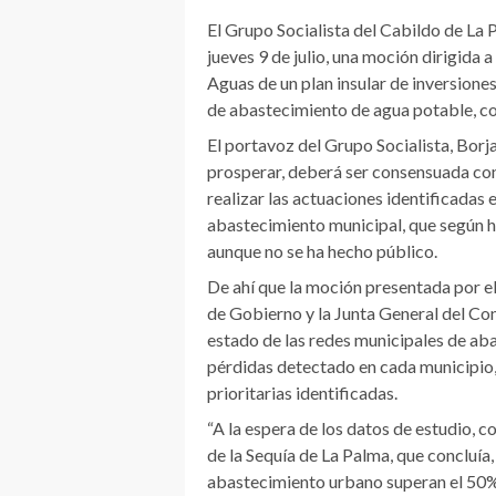
El Grupo Socialista del Cabildo de La 
jueves 9 de julio, una moción dirigida 
Aguas de un plan insular de inversione
de abastecimiento de agua potable, con
El portavoz del Grupo Socialista, Bor
prosperar, deberá ser consensuada con 
realizar las actuaciones identificadas e
abastecimiento municipal, que según h
aunque no se ha hecho público.
De ahí que la moción presentada por el
de Gobierno y la Junta General del Con
estado de las redes municipales de aba
pérdidas detectado en cada municipio, 
prioritarias identificadas.
“A la espera de los datos de estudio,
de la Sequía de La Palma, que concluía,
abastecimiento urbano superan el 50% d