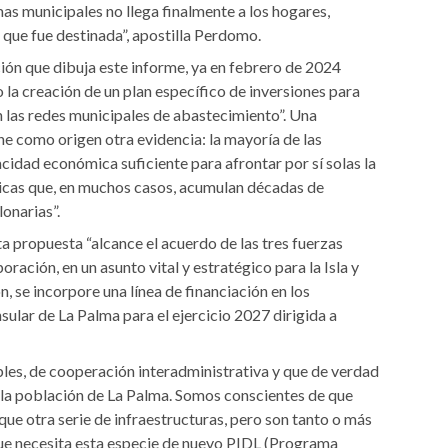
as municipales no llega finalmente a los hogares,
 que fue destinada”, apostilla Perdomo.
ión que dibuja este informe, ya en febrero de 2024
la creación de un plan específico de inversiones para
n las redes municipales de abastecimiento”. Una
e como origen otra evidencia: la mayoría de las
idad económica suficiente para afrontar por sí solas la
licas que, en muchos casos, acumulan décadas de
onarias”.
a propuesta “alcance el acuerdo de las tres fuerzas
oración, en un asunto vital y estratégico para la Isla y
, se incorpore una línea de financiación en los
ular de La Palma para el ejercicio 2027 dirigida a
les, de cooperación interadministrativa y que de verdad
 la población de La Palma. Somos conscientes de que
que otra serie de infraestructuras, pero son tanto o más
ue necesita esta especie de nuevo PIDL (Programa